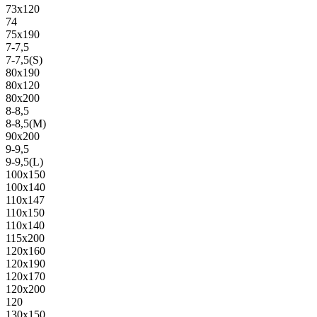
73х120
74
75х190
7-7,5
7-7,5(S)
80х190
80х120
80х200
8-8,5
8-8,5(M)
90х200
9-9,5
9-9,5(L)
100х150
100х140
110х147
110х150
110х140
115х200
120х160
120х190
120х170
120х200
120
130х150