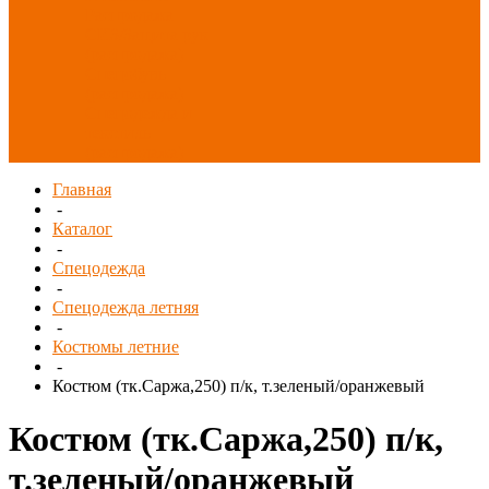
Распродажа
СИЗ/Защита рук
(распродажа)
Спецобувь
(распродажа)
Спецодежда и
текстиль
(распродажа)
Главная
-
Каталог
-
Спецодежда
-
Спецодежда летняя
-
Костюмы летние
-
Костюм (тк.Саржа,250) п/к, т.зеленый/оранжевый
Костюм (тк.Саржа,250) п/к,
т.зеленый/оранжевый