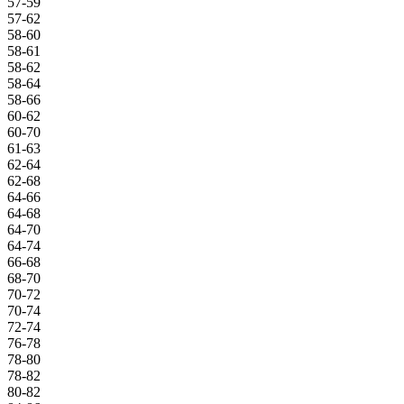
57-59
57-62
58-60
58-61
58-62
58-64
58-66
60-62
60-70
61-63
62-64
62-68
64-66
64-68
64-70
64-74
66-68
68-70
70-72
70-74
72-74
76-78
78-80
78-82
80-82