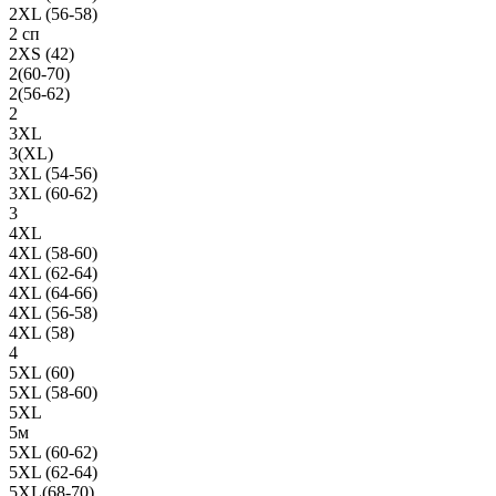
2XL (56-58)
2 сп
2XS (42)
2(60-70)
2(56-62)
2
3XL
3(XL)
3XL (54-56)
3XL (60-62)
3
4XL
4XL (58-60)
4XL (62-64)
4XL (64-66)
4XL (56-58)
4XL (58)
4
5XL (60)
5XL (58-60)
5XL
5м
5XL (60-62)
5XL (62-64)
5XL(68-70)