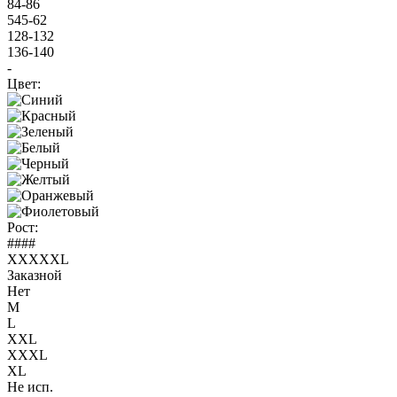
84-86
545-62
128-132
136-140
-
Цвет:
Рост:
####
XXXXXL
Заказной
Нет
M
L
XXL
XXXL
XL
Не исп.