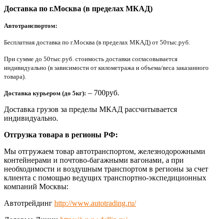
Доставка по г.Москва (в пределах МКАД)
Автотранспортом:
Бесплатная доставка по г.Москва (в пределах МКАД) от 50тыс.руб.
При сумме до 50тыс.руб. стоимость доставки согласовывается
индивидуально (в зависимости от километража и объема/веса заказанного
товара).
– 700руб.
Доставка курьером (до 5кг):
Доставка грузов за пределы МКАД рассчитывается
индивидуально.
Отгрузка товара в регионы РФ:
Мы отгружаем товар автотранспортом, железнодорожными
контейнерами и почтово-багажными вагонами, а при
необходимости и воздушным транспортом в регионы за счет
клиента с помощью ведущих транспортно-экспедиционных
компаний Москвы:
Автотрейдинг
http://www.autotrading.ru/