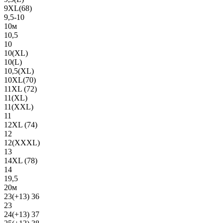
9XL(68)
9,5-10
10м
10,5
10
10(XL)
10(L)
10,5(XL)
10XL(70)
11XL (72)
11(XL)
11(XXL)
11
12XL (74)
12
12(ХХХL)
13
14XL (78)
14
19,5
20м
23(+13) 36
23
24(+13) 37