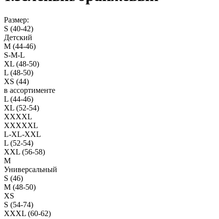
Размер:
S (40-42)
Детский
M (44-46)
S-M-L
XL (48-50)
L (48-50)
XS (44)
в ассортименте
L (44-46)
XL (52-54)
XXXXL
XXXXXL
L-XL-XXL
L (52-54)
XXL (56-58)
M
Универсальный
S (46)
M (48-50)
XS
S (54-74)
XXXL (60-62)