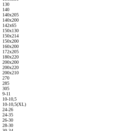
130
140
140х205
140х200
142х65
150х130
150х214
150х200
160х200
172х205
180х220
200х200
200х220
200х210
270
285
305
9-11
10-10,5
10-10,5(XL)
24-26
24-35
26-30
28-30
30-34