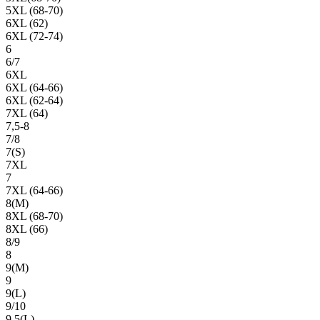
5XL (68-70)
6XL (62)
6XL (72-74)
6
6/7
6XL
6XL (64-66)
6XL (62-64)
7XL (64)
7,5-8
7/8
7(S)
7XL
7
7XL (64-66)
8(М)
8XL (68-70)
8XL (66)
8/9
8
9(М)
9
9(L)
9/10
9,5(L)