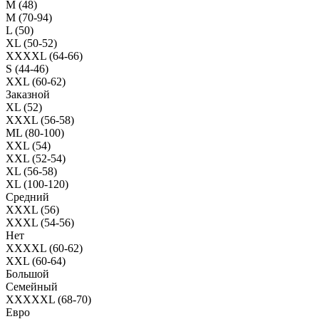
M (48)
M (70-94)
L (50)
XL (50-52)
XXXXL (64-66)
S (44-46)
XXL (60-62)
Заказной
XL (52)
XXXL (56-58)
ML (80-100)
XXL (54)
XXL (52-54)
XL (56-58)
XL (100-120)
Средний
XXXL (56)
XXXL (54-56)
Нет
XXXXL (60-62)
XXL (60-64)
Большой
Семейный
XXXXXL (68-70)
Евро