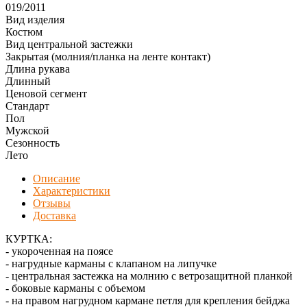
019/2011
Вид изделия
Костюм
Вид центральной застежки
Закрытая (молния/планка на ленте контакт)
Длина рукава
Длинный
Ценовой сегмент
Стандарт
Пол
Мужской
Сезонность
Лето
Описание
Характеристики
Отзывы
Доставка
КУРТКА:
- укороченная на поясе
- нагрудные карманы с клапаном на липучке
- центральная застежка на молнию с ветрозащитной планкой
- боковые карманы с объемом
- на правом нагрудном кармане петля для крепления бейджа