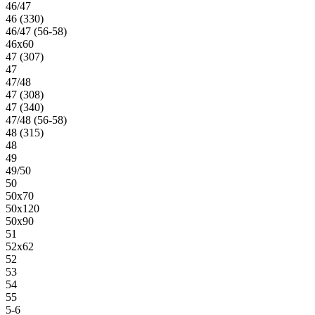
46/47
46 (330)
46/47 (56-58)
46х60
47 (307)
47
47/48
47 (308)
47 (340)
47/48 (56-58)
48 (315)
48
49
49/50
50
50х70
50х120
50х90
51
52х62
52
53
54
55
5-6