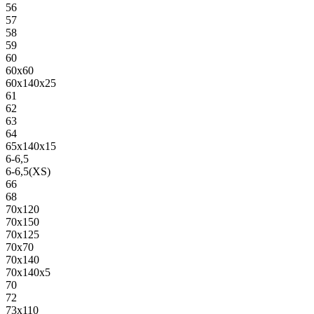
56
57
58
59
60
60х60
60х140х25
61
62
63
64
65х140х15
6-6,5
6-6,5(XS)
66
68
70х120
70х150
70х125
70х70
70х140
70х140х5
70
72
73х110