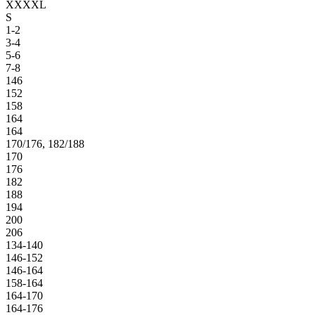
XXXXL
S
1-2
3-4
5-6
7-8
146
152
158
164
164
170/176, 182/188
170
176
182
188
194
200
206
134-140
146-152
146-164
158-164
164-170
164-176