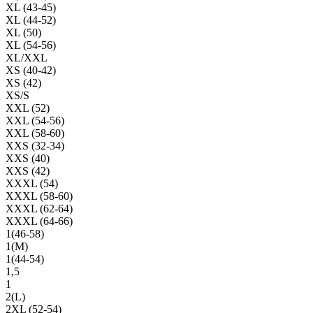
XL (43-45)
XL (44-52)
XL (50)
XL (54-56)
XL/XXL
XS (40-42)
XS (42)
XS/S
XXL (52)
XXL (54-56)
XXL (58-60)
XXS (32-34)
XXS (40)
XXS (42)
XXXL (54)
XXXL (58-60)
XXXL (62-64)
XXXL (64-66)
1(46-58)
1(М)
1(44-54)
1,5
1
2(L)
2XL (52-54)