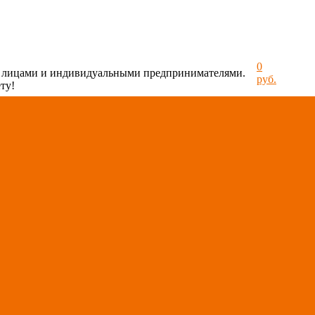
0
и лицами и индивидуальными предпринимателями.
руб.
ту!