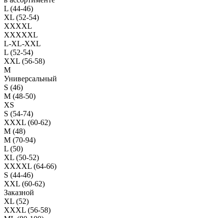
L (44-46)
XL (52-54)
XXXXL
XXXXXL
L-XL-XXL
L (52-54)
XXL (56-58)
M
Универсальный
S (46)
M (48-50)
XS
S (54-74)
XXXL (60-62)
M (48)
M (70-94)
L (50)
XL (50-52)
XXXXL (64-66)
S (44-46)
XXL (60-62)
Заказной
XL (52)
XXXL (56-58)