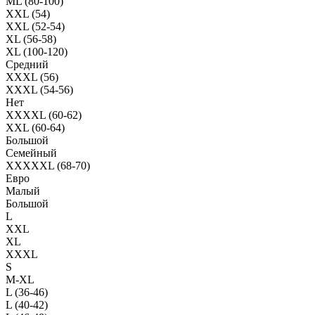
ML (80-100)
XXL (54)
XXL (52-54)
XL (56-58)
XL (100-120)
Средний
XXXL (56)
XXXL (54-56)
Нет
XXXXL (60-62)
XXL (60-64)
Большой
Семейный
XXXXXL (68-70)
Евро
Малый
Большой
L
XXL
XL
XXXL
S
M-XL
L (36-46)
L (40-42)