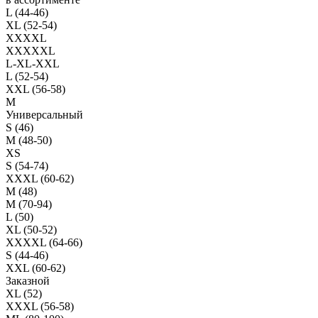
L (44-46)
XL (52-54)
XXXXL
XXXXXL
L-XL-XXL
L (52-54)
XXL (56-58)
M
Универсальный
S (46)
M (48-50)
XS
S (54-74)
XXXL (60-62)
M (48)
M (70-94)
L (50)
XL (50-52)
XXXXL (64-66)
S (44-46)
XXL (60-62)
Заказной
XL (52)
XXXL (56-58)