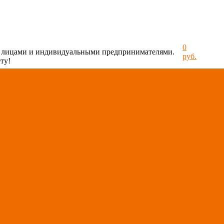
0
и лицами и индивидуальными предпринимателями.
руб.
ту!