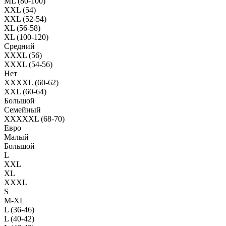
ML (80-100)
XXL (54)
XXL (52-54)
XL (56-58)
XL (100-120)
Средний
XXXL (56)
XXXL (54-56)
Нет
XXXXL (60-62)
XXL (60-64)
Большой
Семейный
XXXXXL (68-70)
Евро
Малый
Большой
L
XXL
XL
XXXL
S
M-XL
L (36-46)
L (40-42)