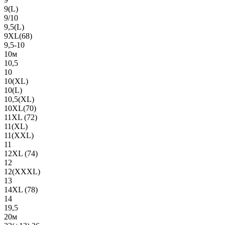
9(L)
9/10
9,5(L)
9XL(68)
9,5-10
10м
10,5
10
10(XL)
10(L)
10,5(XL)
10XL(70)
11XL (72)
11(XL)
11(XXL)
11
12XL (74)
12
12(ХХХL)
13
14XL (78)
14
19,5
20м