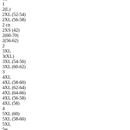
1
2(L)
2XL (52-54)
2XL (56-58)
2 сп
2XS (42)
2(60-70)
2(56-62)
2
3XL
3(XL)
3XL (54-56)
3XL (60-62)
3
4XL
4XL (58-60)
4XL (62-64)
4XL (64-66)
4XL (56-58)
4XL (58)
4
5XL (60)
5XL (58-60)
5XL
5м