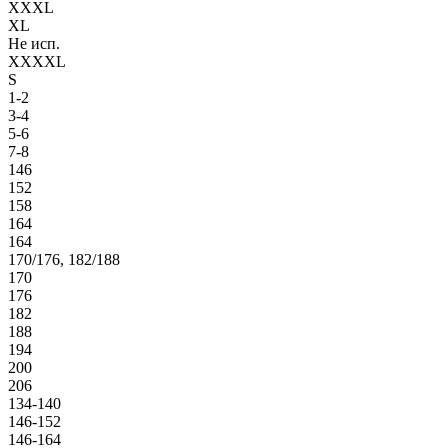
XXXL
XL
Не исп.
XXXXL
S
1-2
3-4
5-6
7-8
146
152
158
164
164
170/176, 182/188
170
176
182
188
194
200
206
134-140
146-152
146-164