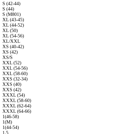
S (42-44)
S (44)
S (M801)
XL (43-45)
XL (44-52)
XL (50)
XL (54-56)
XL/XXL
XS (40-42)
XS (42)
XS/S
XXL (52)
XXL (54-56)
XXL (58-60)
XXS (32-34)
XXS (40)
XXS (42)
XXXL (54)
XXXL (58-60)
XXXL (62-64)
XXXL (64-66)
1(46-58)
1(М)
1(44-54)
1,5