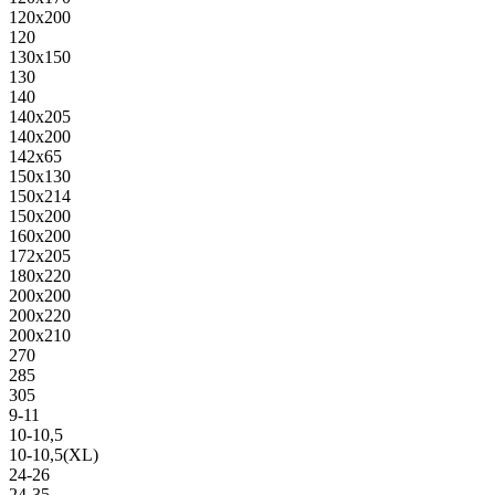
120х200
120
130х150
130
140
140х205
140х200
142х65
150х130
150х214
150х200
160х200
172х205
180х220
200х200
200х220
200х210
270
285
305
9-11
10-10,5
10-10,5(XL)
24-26
24-35