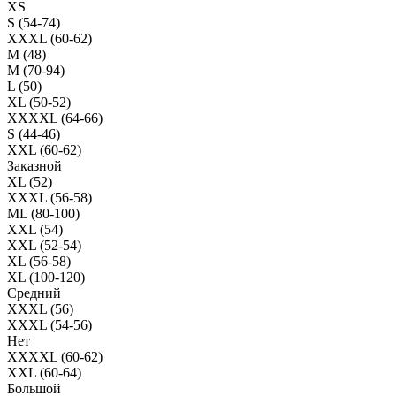
XS
S (54-74)
XXXL (60-62)
M (48)
M (70-94)
L (50)
XL (50-52)
XXXXL (64-66)
S (44-46)
XXL (60-62)
Заказной
XL (52)
XXXL (56-58)
ML (80-100)
XXL (54)
XXL (52-54)
XL (56-58)
XL (100-120)
Средний
XXXL (56)
XXXL (54-56)
Нет
XXXXL (60-62)
XXL (60-64)
Большой