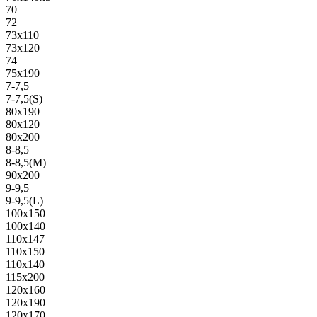
70
72
73х110
73х120
74
75х190
7-7,5
7-7,5(S)
80х190
80х120
80х200
8-8,5
8-8,5(M)
90х200
9-9,5
9-9,5(L)
100х150
100х140
110х147
110х150
110х140
115х200
120х160
120х190
120х170