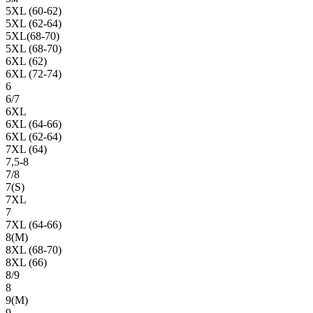
5XL (60-62)
5XL (62-64)
5XL(68-70)
5XL (68-70)
6XL (62)
6XL (72-74)
6
6/7
6XL
6XL (64-66)
6XL (62-64)
7XL (64)
7,5-8
7/8
7(S)
7XL
7
7XL (64-66)
8(М)
8XL (68-70)
8XL (66)
8/9
8
9(М)
9