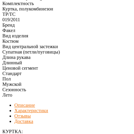
Комплектность
Куртка, полукомбинезон
ТР/ТС
019/2011
Бренд
Факел
Вид изделия
Костюм
Вид центральной застежки
Супатная (петли/пуговицы)
Длина рукава
Длинный
Ценовой сегмент
Стандарт
Пол
Мужской
Сезонность
Лето
Описание
Характеристики
Отзывы
Доставка
КУРТКА: