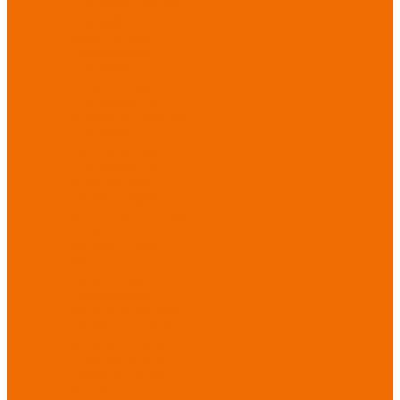
Спецобувь зимняя
Спецобувь
медицинская и
повседневная
Спецобувь
термостойкая
Спецобувь для
охранных структур
Спецобувь
влагозащитная
Спецобувь для
рыбалки, охоты,
туризма
Обувь для
дачи, сада, огорода
СИЗ
Защита головы
Защита лица и
органов зрения
Комбинезоны
защитные
Защита
органов дыхания
Защита органов
слуха
Защита от
падений с высоты
Фартуки,