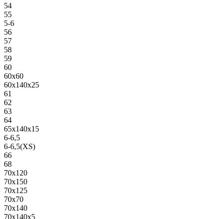
54
55
5-6
56
57
58
59
60
60х60
60х140х25
61
62
63
64
65х140х15
6-6,5
6-6,5(XS)
66
68
70х120
70х150
70х125
70х70
70х140
70х140х5