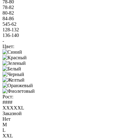
78-80
78-82
80-82
84-86
545-62
128-132
136-140
-
Цвет:
Рост:
####
XXXXXL
Заказной
Нет
M
L
XXL