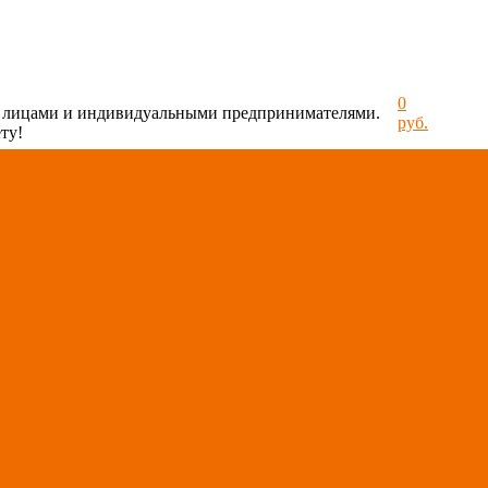
0
и лицами и индивидуальными предпринимателями.
руб.
ту!