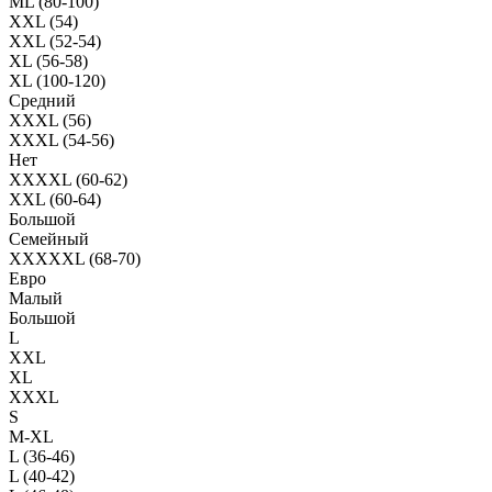
ML (80-100)
XXL (54)
XXL (52-54)
XL (56-58)
XL (100-120)
Средний
XXXL (56)
XXXL (54-56)
Нет
XXXXL (60-62)
XXL (60-64)
Большой
Семейный
XXXXXL (68-70)
Евро
Малый
Большой
L
XXL
XL
XXXL
S
M-XL
L (36-46)
L (40-42)