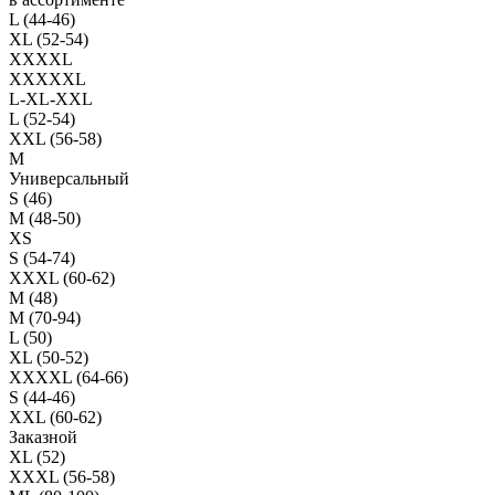
L (44-46)
XL (52-54)
XXXXL
XXXXXL
L-XL-XXL
L (52-54)
XXL (56-58)
M
Универсальный
S (46)
M (48-50)
XS
S (54-74)
XXXL (60-62)
M (48)
M (70-94)
L (50)
XL (50-52)
XXXXL (64-66)
S (44-46)
XXL (60-62)
Заказной
XL (52)
XXXL (56-58)