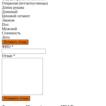
Открытая (петли/пуговицы)
Длина рукава
Длинный
Ценовой сегмент
Эконом
Пол
Мужской
Сезонность
Лето
Оставить отзыв
Ваш отзыв был отправлен!
ФИО
*
Отзыв
*
Отправить отзыв