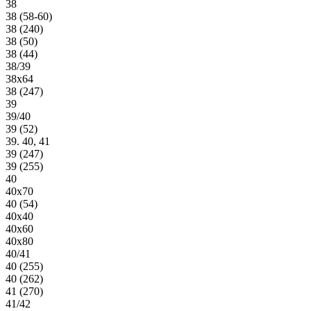
38
38 (58-60)
38 (240)
38 (50)
38 (44)
38/39
38х64
38 (247)
39
39/40
39 (52)
39. 40, 41
39 (247)
39 (255)
40
40х70
40 (54)
40х40
40х60
40х80
40/41
40 (255)
40 (262)
41 (270)
41/42