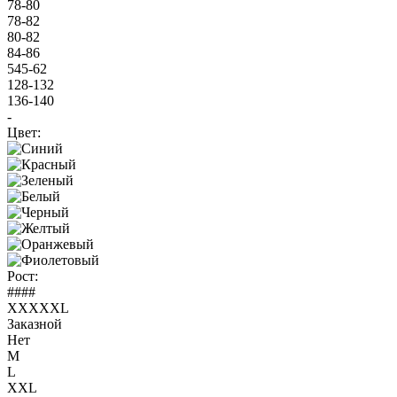
78-80
78-82
80-82
84-86
545-62
128-132
136-140
-
Цвет:
Рост:
####
XXXXXL
Заказной
Нет
M
L
XXL