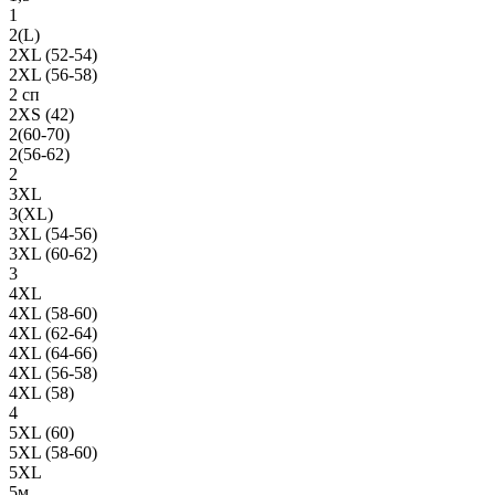
1
2(L)
2XL (52-54)
2XL (56-58)
2 сп
2XS (42)
2(60-70)
2(56-62)
2
3XL
3(XL)
3XL (54-56)
3XL (60-62)
3
4XL
4XL (58-60)
4XL (62-64)
4XL (64-66)
4XL (56-58)
4XL (58)
4
5XL (60)
5XL (58-60)
5XL
5м