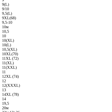
9(L)
9/10
9,5(L)
9XL(68)
9,5-10
10м
10,5
10
10(XL)
10(L)
10,5(XL)
10XL(70)
11XL (72)
11(XL)
11(XXL)
11
12XL (74)
12
12(ХХХL)
13
14XL (78)
14
19,5
20м