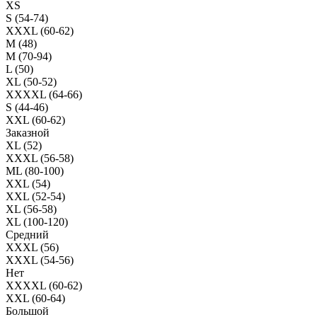
XS
S (54-74)
XXXL (60-62)
M (48)
M (70-94)
L (50)
XL (50-52)
XXXXL (64-66)
S (44-46)
XXL (60-62)
Заказной
XL (52)
XXXL (56-58)
ML (80-100)
XXL (54)
XXL (52-54)
XL (56-58)
XL (100-120)
Средний
XXXL (56)
XXXL (54-56)
Нет
XXXXL (60-62)
XXL (60-64)
Большой