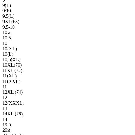
9(L)
9/10
9,5(L)
9XL(68)
9,5-10
10м
10,5
10
10(XL)
10(L)
10,5(XL)
10XL(70)
11XL (72)
11(XL)
11(XXL)
11
12XL (74)
12
12(ХХХL)
13
14XL (78)
14
19,5
20м