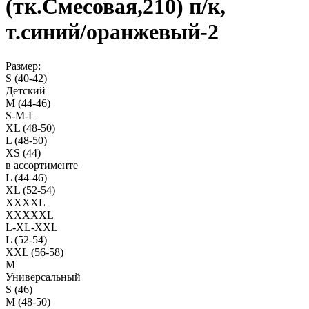
(тк.Смесовая,210) п/к,
т.синий/оранжевый-2
Размер:
S (40-42)
Детский
M (44-46)
S-M-L
XL (48-50)
L (48-50)
XS (44)
в ассортименте
L (44-46)
XL (52-54)
XXXXL
XXXXXL
L-XL-XXL
L (52-54)
XXL (56-58)
M
Универсальный
S (46)
M (48-50)