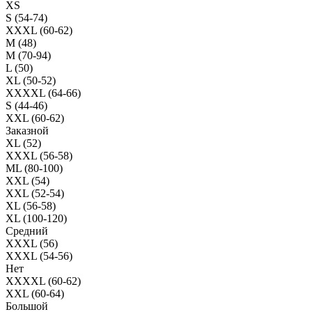
XS
S (54-74)
XXXL (60-62)
M (48)
M (70-94)
L (50)
XL (50-52)
XXXXL (64-66)
S (44-46)
XXL (60-62)
Заказной
XL (52)
XXXL (56-58)
ML (80-100)
XXL (54)
XXL (52-54)
XL (56-58)
XL (100-120)
Средний
XXXL (56)
XXXL (54-56)
Нет
XXXXL (60-62)
XXL (60-64)
Большой