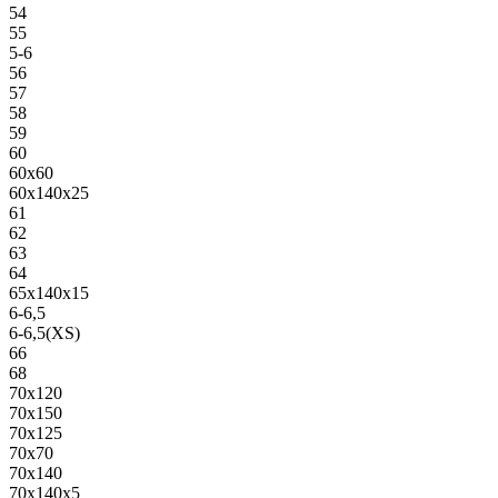
54
55
5-6
56
57
58
59
60
60х60
60х140х25
61
62
63
64
65х140х15
6-6,5
6-6,5(XS)
66
68
70х120
70х150
70х125
70х70
70х140
70х140х5