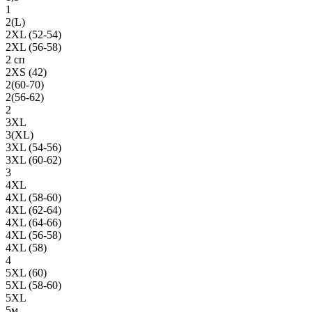
1
2(L)
2XL (52-54)
2XL (56-58)
2 сп
2XS (42)
2(60-70)
2(56-62)
2
3XL
3(XL)
3XL (54-56)
3XL (60-62)
3
4XL
4XL (58-60)
4XL (62-64)
4XL (64-66)
4XL (56-58)
4XL (58)
4
5XL (60)
5XL (58-60)
5XL
5м