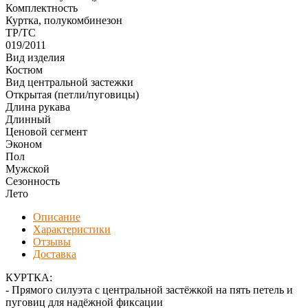
Комплектность
Куртка, полукомбинезон
ТР/ТС
019/2011
Вид изделия
Костюм
Вид центральной застежки
Открытая (петли/пуговицы)
Длина рукава
Длинный
Ценовой сегмент
Эконом
Пол
Мужской
Сезонность
Лето
Описание
Характеристики
Отзывы
Доставка
КУРТКА:
- Прямого силуэта с центральной застёжкой на пять петель и
пуговиц для надёжной фиксации