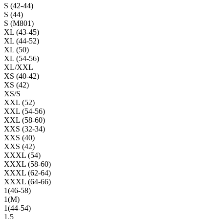
S (42-44)
S (44)
S (M801)
XL (43-45)
XL (44-52)
XL (50)
XL (54-56)
XL/XXL
XS (40-42)
XS (42)
XS/S
XXL (52)
XXL (54-56)
XXL (58-60)
XXS (32-34)
XXS (40)
XXS (42)
XXXL (54)
XXXL (58-60)
XXXL (62-64)
XXXL (64-66)
1(46-58)
1(М)
1(44-54)
1,5