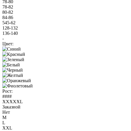
78-80
78-82
80-82
84-86
545-62
128-132
136-140
-
Цвет:
Рост:
####
XXXXXL
Заказной
Нет
M
L
XXL