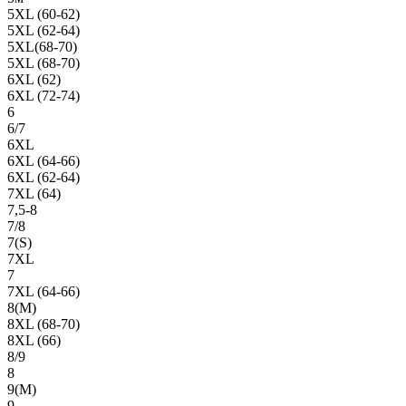
5XL (60-62)
5XL (62-64)
5XL(68-70)
5XL (68-70)
6XL (62)
6XL (72-74)
6
6/7
6XL
6XL (64-66)
6XL (62-64)
7XL (64)
7,5-8
7/8
7(S)
7XL
7
7XL (64-66)
8(М)
8XL (68-70)
8XL (66)
8/9
8
9(М)
9