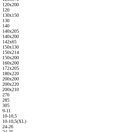
120х200
120
130х150
130
140
140х205
140х200
142х65
150х130
150х214
150х200
160х200
172х205
180х220
200х200
200х220
200х210
270
285
305
9-11
10-10,5
10-10,5(XL)
24-26
24-35