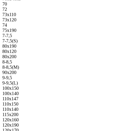
70
72
73х110
73х120
74
75х190
7-7,5
7-7,5(S)
80х190
80х120
80х200
8-8,5
8-8,5(M)
90х200
9-9,5
9-9,5(L)
100х150
100х140
110х147
110х150
110х140
115х200
120х160
120х190
120х170