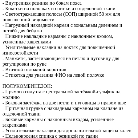
- Внутренняя резинка по бокам пояса
- Кокетки на полочках и спинке из отделочной ткани
- Светоотражающие полосы (СОП) шириной 50 мм для
повышенной видимости
- Нагрудный накладной карман с зональным делением и
петлёй для бейджа
- Нижние накладные карманы с наклонным входом,
усиленные закрепками
- Усилительные накладки на локтях для повышенной
износостойкости
- Манжеты, застёгивающиеся на петлю и пуговицу для
регулировки по руке
- Втачной отложной воротник
- Этикетка для указания ФИО на левой полочке
ПОЛУКОМБИНЕЗОН:
- Прямого силуэта с центральной застёжкой-гульфик на
молнию
- Боковая застёжка на две петли и пуговицы в правом шве
- Притачная грудка с накладным карманом на клапане из
отделочной ткани
- Боковые карманы с наклонным входом, усиленные
закрепками
- Усилительные накладки для дополнительной защиты колен
- Цельнокроеная спинка с резинкой по талии