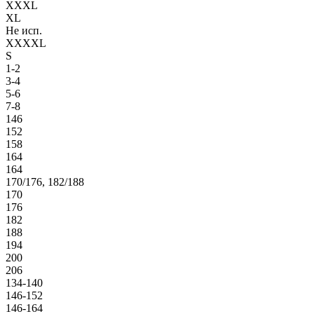
XXXL
XL
Не исп.
XXXXL
S
1-2
3-4
5-6
7-8
146
152
158
164
164
170/176, 182/188
170
176
182
188
194
200
206
134-140
146-152
146-164