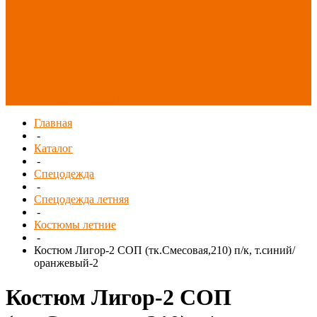
Распродажа
СИЗ/Защита рук
(распродажа)
Спецобувь
(распродажа)
Спецодежда и
текстиль
(распродажа)
Главная
-
Каталог
-
Спецодежда
-
Спецодежда летняя
-
Костюмы летние
-
Костюм Лигор-2 СОП (тк.Смесовая,210) п/к, т.синий/
оранжевый-2
Костюм Лигор-2 СОП