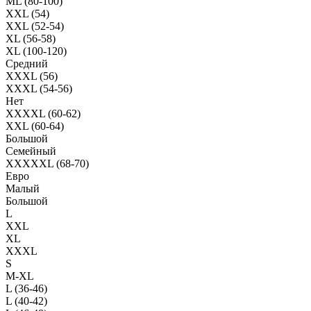
ML (80-100)
XXL (54)
XXL (52-54)
XL (56-58)
XL (100-120)
Средний
XXXL (56)
XXXL (54-56)
Нет
XXXXL (60-62)
XXL (60-64)
Большой
Семейный
XXXXXL (68-70)
Евро
Малый
Большой
L
XXL
XL
XXXL
S
M-XL
L (36-46)
L (40-42)