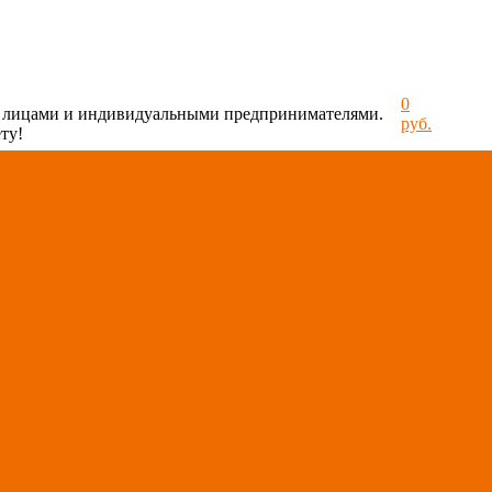
0
и лицами и индивидуальными предпринимателями.
руб.
ту!