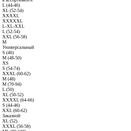
L (44-46)
XL (52-54)
XXXXL
XXXXXL
L-XL-XXL
L (52-54)
XXL (56-58)
M
Универсальный
S (46)
M (48-50)
XS
S (54-74)
XXXL (60-62)
M (48)
M (70-94)
L (50)
XL (50-52)
XXXXL (64-66)
S (44-46)
XXL (60-62)
Заказной
XL (52)
XXXL (56-58)