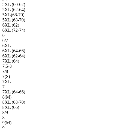
5XL (60-62)
5XL (62-64)
5XL(68-70)
5XL (68-70)
6XL (62)
6XL (72-74)
6
6/7
6XL
6XL (64-66)
6XL (62-64)
7XL (64)
7,5-8
7/8
7(S)
7XL
7
7XL (64-66)
8(М)
8XL (68-70)
8XL (66)
8/9
8
9(М)
9