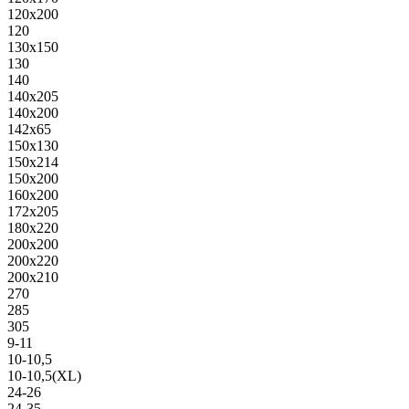
120х200
120
130х150
130
140
140х205
140х200
142х65
150х130
150х214
150х200
160х200
172х205
180х220
200х200
200х220
200х210
270
285
305
9-11
10-10,5
10-10,5(XL)
24-26
24-35