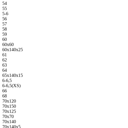
54
55
5-6
56
57
58
59
60
60х60
60х140х25
61
62
63
64
65х140х15
6-6,5
6-6,5(XS)
66
68
70х120
70х150
70х125
70х70
70х140
70х140х5