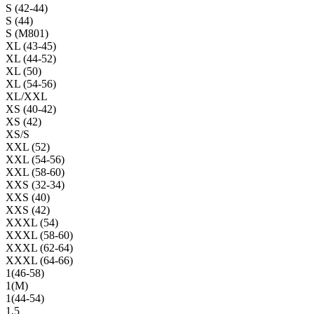
S (42-44)
S (44)
S (M801)
XL (43-45)
XL (44-52)
XL (50)
XL (54-56)
XL/XXL
XS (40-42)
XS (42)
XS/S
XXL (52)
XXL (54-56)
XXL (58-60)
XXS (32-34)
XXS (40)
XXS (42)
XXXL (54)
XXXL (58-60)
XXXL (62-64)
XXXL (64-66)
1(46-58)
1(М)
1(44-54)
1,5