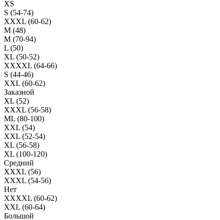
XS
S (54-74)
XXXL (60-62)
M (48)
M (70-94)
L (50)
XL (50-52)
XXXXL (64-66)
S (44-46)
XXL (60-62)
Заказной
XL (52)
XXXL (56-58)
ML (80-100)
XXL (54)
XXL (52-54)
XL (56-58)
XL (100-120)
Средний
XXXL (56)
XXXL (54-56)
Нет
XXXXL (60-62)
XXL (60-64)
Большой