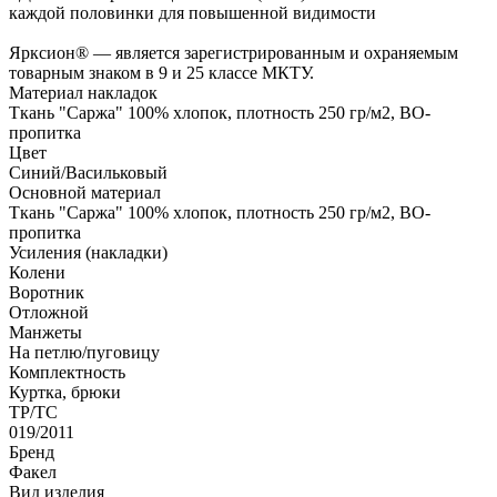
каждой половинки для повышенной видимости
Ярксион® — является зарегистрированным и охраняемым
товарным знаком в 9 и 25 классе МКТУ.
Материал накладок
Ткань "Саржа" 100% хлопок, плотность 250 гр/м2, ВО-
пропитка
Цвет
Синий/Васильковый
Основной материал
Ткань "Саржа" 100% хлопок, плотность 250 гр/м2, ВО-
пропитка
Усиления (накладки)
Колени
Воротник
Отложной
Манжеты
На петлю/пуговицу
Комплектность
Куртка, брюки
ТР/ТС
019/2011
Бренд
Факел
Вид изделия