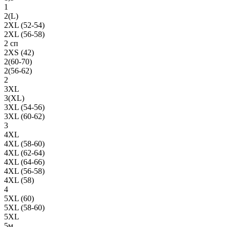
1
2(L)
2XL (52-54)
2XL (56-58)
2 сп
2XS (42)
2(60-70)
2(56-62)
2
3XL
3(XL)
3XL (54-56)
3XL (60-62)
3
4XL
4XL (58-60)
4XL (62-64)
4XL (64-66)
4XL (56-58)
4XL (58)
4
5XL (60)
5XL (58-60)
5XL
5м