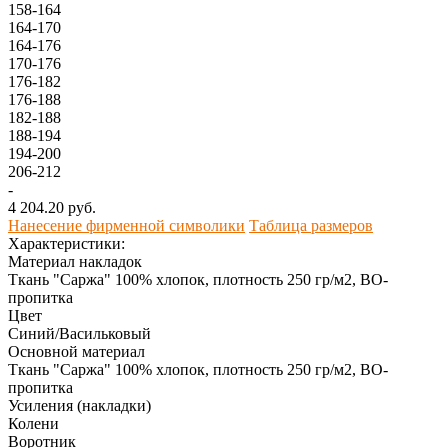
158-164
164-170
164-176
170-176
176-182
176-188
182-188
188-194
194-200
206-212
-
4 204.20 руб.
Нанесение фирменной символики
Таблица размеров
Характеристики:
Материал накладок
Ткань "Саржа" 100% хлопок, плотность 250 гр/м2, ВО-
пропитка
Цвет
Синий/Васильковый
Основной материал
Ткань "Саржа" 100% хлопок, плотность 250 гр/м2, ВО-
пропитка
Усиления (накладки)
Колени
Воротник