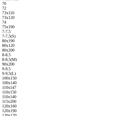
70
72
73х110
73х120
74
75х190
7-7,5
7-7,5(S)
80х190
80х120
80х200
8-8,5
8-8,5(M)
90х200
9-9,5
9-9,5(L)
100х150
100х140
110х147
110х150
110х140
115х200
120х160
120х190
120х170