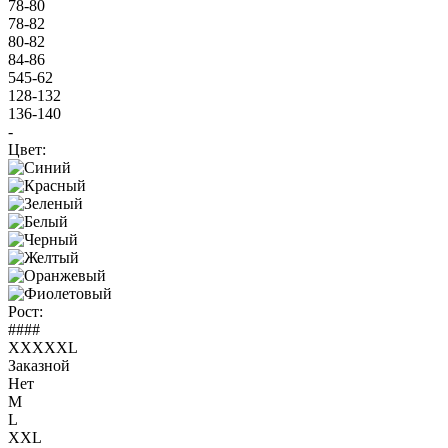
78-80
78-82
80-82
84-86
545-62
128-132
136-140
-
Цвет:
Рост:
####
XXXXXL
Заказной
Нет
M
L
XXL