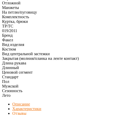
Отложной
Манжеты
На петлю/пуговицу
Комплектность
Куртка, брюки
ТР/ТС
019/2011
Бренд
Факел
Вид изделия
Костюм
Вид центральной застежки
Закрытая (молния/планка на ленте контакт)
Длина рукава
Длинный
Ценовой сегмент
Стандарт
Пол
Мужской
Сезонность
Лето
Описание
Характеристики
Отзывы