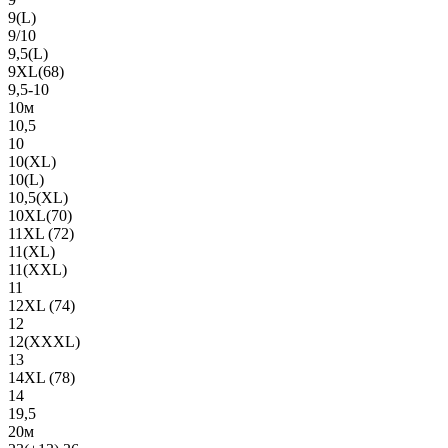
9(L)
9/10
9,5(L)
9XL(68)
9,5-10
10м
10,5
10
10(XL)
10(L)
10,5(XL)
10XL(70)
11XL (72)
11(XL)
11(XXL)
11
12XL (74)
12
12(ХХХL)
13
14XL (78)
14
19,5
20м