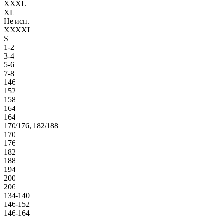
XXXL
XL
Не исп.
XXXXL
S
1-2
3-4
5-6
7-8
146
152
158
164
164
170/176, 182/188
170
176
182
188
194
200
206
134-140
146-152
146-164