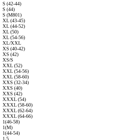
S (42-44)
S (44)
S (M801)
XL (43-45)
XL (44-52)
XL (50)
XL (54-56)
XL/XXL
XS (40-42)
XS (42)
XS/S
XXL (52)
XXL (54-56)
XXL (58-60)
XXS (32-34)
XXS (40)
XXS (42)
XXXL (54)
XXXL (58-60)
XXXL (62-64)
XXXL (64-66)
1(46-58)
1(М)
1(44-54)
1,5