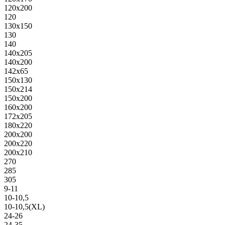
120х200
120
130х150
130
140
140х205
140х200
142х65
150х130
150х214
150х200
160х200
172х205
180х220
200х200
200х220
200х210
270
285
305
9-11
10-10,5
10-10,5(XL)
24-26
24-35