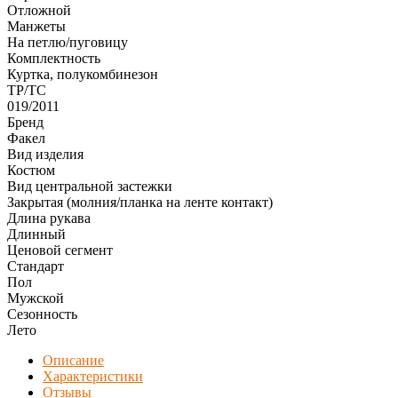
Отложной
Манжеты
На петлю/пуговицу
Комплектность
Куртка, полукомбинезон
ТР/ТС
019/2011
Бренд
Факел
Вид изделия
Костюм
Вид центральной застежки
Закрытая (молния/планка на ленте контакт)
Длина рукава
Длинный
Ценовой сегмент
Стандарт
Пол
Мужской
Сезонность
Лето
Описание
Характеристики
Отзывы