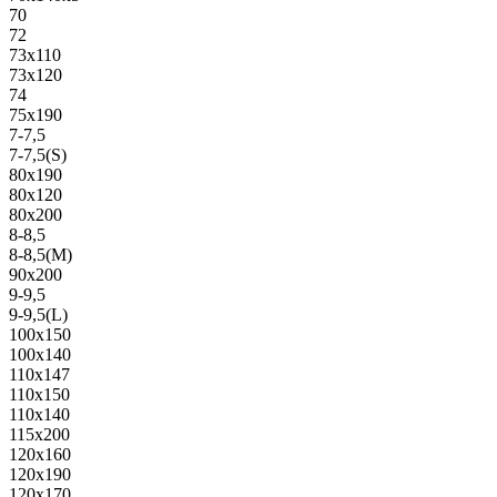
70
72
73х110
73х120
74
75х190
7-7,5
7-7,5(S)
80х190
80х120
80х200
8-8,5
8-8,5(M)
90х200
9-9,5
9-9,5(L)
100х150
100х140
110х147
110х150
110х140
115х200
120х160
120х190
120х170