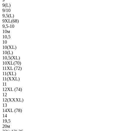
9(L)
9/10
9,5(L)
9XL(68)
9,5-10
10м
10,5
10
10(XL)
10(L)
10,5(XL)
10XL(70)
11XL (72)
11(XL)
11(XXL)
11
12XL (74)
12
12(ХХХL)
13
14XL (78)
14
19,5
20м