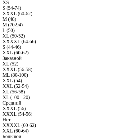
XS
S (54-74)
XXXL (60-62)
M (48)
M (70-94)
L (50)
XL (50-52)
XXXXL (64-66)
S (44-46)
XXL (60-62)
Заказной
XL (52)
XXXL (56-58)
ML (80-100)
XXL (54)
XXL (52-54)
XL (56-58)
XL (100-120)
Средний
XXXL (56)
XXXL (54-56)
Нет
XXXXL (60-62)
XXL (60-64)
Большой