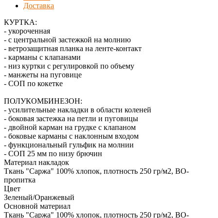
Доставка
КУРТКА:
- укороченная
- с центральной застежкой на молнию
- ветрозащитная планка на ленте-контакт
- карманы с клапанами
- низ куртки с регулировкой по объему
- манжеты на пуговице
- СОП по кокетке
ПОЛУКОМБИНЕЗОН:
- усилительные накладки в области коленей
- боковая застежка на петли и пуговицы
- двойной карман на грудке с клапаном
- боковые карманы с наклонным входом
- функциональный гульфик на молнии
- СОП 25 мм по низу брючин
Материал накладок
Ткань "Саржа" 100% хлопок, плотность 250 гр/м2, ВО-
пропитка
Цвет
Зеленый/Оранжевый
Основной материал
Ткань "Саржа" 100% хлопок, плотность 250 гр/м2, ВО-