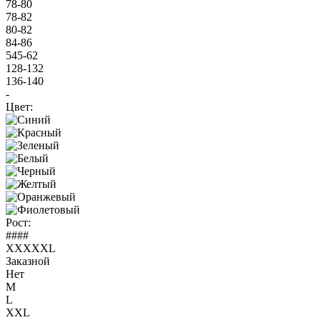
78-80
78-82
80-82
84-86
545-62
128-132
136-140
-
Цвет:
Рост:
####
XXXXXL
Заказной
Нет
M
L
XXL