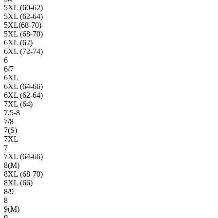
5XL (60-62)
5XL (62-64)
5XL(68-70)
5XL (68-70)
6XL (62)
6XL (72-74)
6
6/7
6XL
6XL (64-66)
6XL (62-64)
7XL (64)
7,5-8
7/8
7(S)
7XL
7
7XL (64-66)
8(М)
8XL (68-70)
8XL (66)
8/9
8
9(М)
9