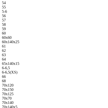
54
55
5-6
56
57
58
59
60
60х60
60х140х25
61
62
63
64
65х140х15
6-6,5
6-6,5(XS)
66
68
70х120
70х150
70х125
70х70
70х140
70х140х5