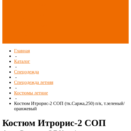
Распродажа
СИЗ/Защита рук
(распродажа)
Спецобувь
(распродажа)
Спецодежда и
текстиль
(распродажа)
Главная
-
Каталог
-
Спецодежда
-
Спецодежда летняя
-
Костюмы летние
-
Костюм Итрорис-2 СОП (тк.Саржа,250) п/к, т.зеленый/
оранжевый
Костюм Итрорис-2 СОП