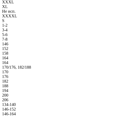
XXXL
XL
Не исп.
XXXXL
S
1-2
3-4
5-6
7-8
146
152
158
164
164
170/176, 182/188
170
176
182
188
194
200
206
134-140
146-152
146-164