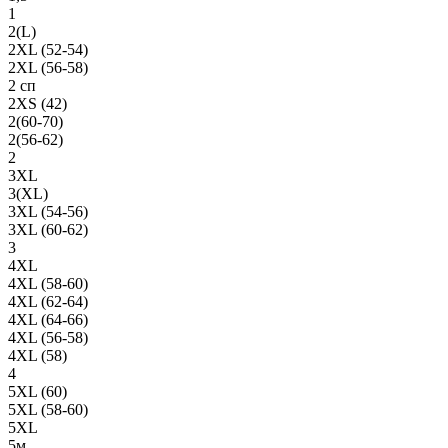
1
2(L)
2XL (52-54)
2XL (56-58)
2 сп
2XS (42)
2(60-70)
2(56-62)
2
3XL
3(XL)
3XL (54-56)
3XL (60-62)
3
4XL
4XL (58-60)
4XL (62-64)
4XL (64-66)
4XL (56-58)
4XL (58)
4
5XL (60)
5XL (58-60)
5XL
5м