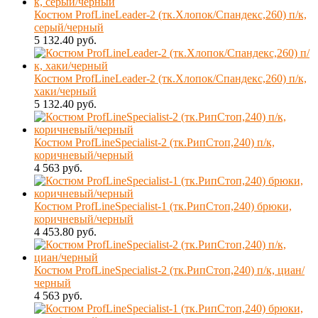
Костюм ProfLineLeader-2 (тк.Хлопок/Спандекс,260) п/к,
серый/черный
5 132.40 руб.
Костюм ProfLineLeader-2 (тк.Хлопок/Спандекс,260) п/к,
хаки/черный
5 132.40 руб.
Костюм ProfLineSpecialist-2 (тк.РипСтоп,240) п/к,
коричневый/черный
4 563 руб.
Костюм ProfLineSpecialist-1 (тк.РипСтоп,240) брюки,
коричневый/черный
4 453.80 руб.
Костюм ProfLineSpecialist-2 (тк.РипСтоп,240) п/к, циан/
черный
4 563 руб.