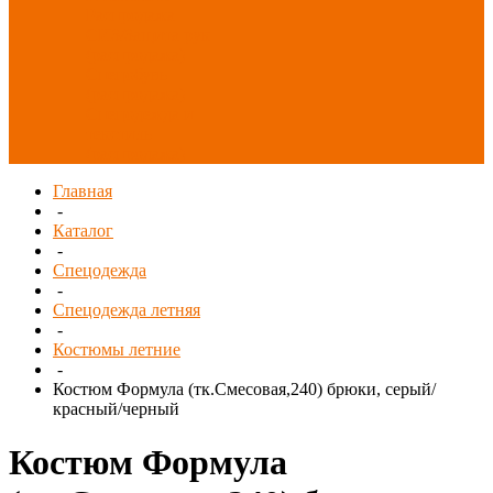
Распродажа
СИЗ/Защита рук
(распродажа)
Спецобувь
(распродажа)
Спецодежда и
текстиль
(распродажа)
Главная
-
Каталог
-
Спецодежда
-
Спецодежда летняя
-
Костюмы летние
-
Костюм Формула (тк.Смесовая,240) брюки, серый/
красный/черный
Костюм Формула