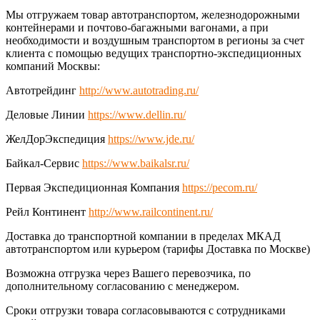
Мы отгружаем товар автотранспортом, железнодорожными
контейнерами и почтово-багажными вагонами, а при
необходимости и воздушным транспортом в регионы за счет
клиента с помощью ведущих транспортно-экспедиционных
компаний Москвы:
Автотрейдинг
http://www.autotrading.ru/
Деловые Линии
https://www.dellin.ru/
ЖелДорЭкспедиция
https://www.jde.ru/
Байкал-Сервис
https://www.baikalsr.ru/
Первая Экспедиционная Компания
https://pecom.ru/
Рейл Континент
http://www.railcontinent.ru/
Доставка до транспортной компании в пределах МКАД
автотранспортом или курьером (тарифы Доставка по Москве)
Возможна отгрузка через Вашего перевозчика, по
дополнительному согласованию с менеджером.
Сроки отгрузки товара согласовываются с сотрудниками