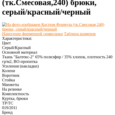
(тк.Смесовая,240) брюки,
серый/красный/черный
Нанесение фирменной символики
Таблица размеров
Характеристики:
Цвет
Серый/Красный
Основной материал
Ткань "Балтекс-2" 65% полиэфир / 35% хлопок, плотность 240
гр/м2, ВО-пропитка
Усиления (накладки)
Колени
Воротник
Стойка
Манжеты
На резинке
Комплектность
Куртка, брюки
ТР/ТС
019/2011
Бренд