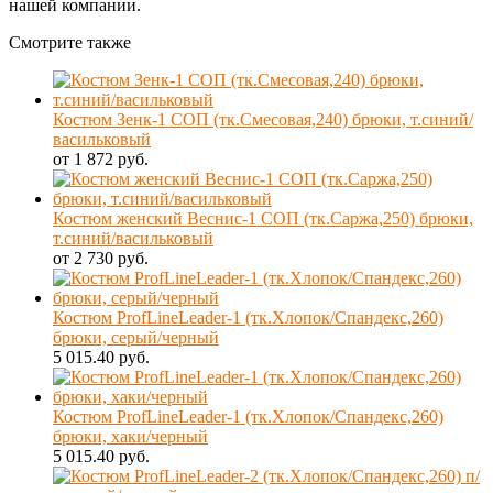
нашей компании.
Смотрите также
Костюм Зенк-1 СОП (тк.Смесовая,240) брюки, т.синий/
васильковый
от 1 872 руб.
Костюм женский Веснис-1 СОП (тк.Саржа,250) брюки,
т.синий/васильковый
от 2 730 руб.
Костюм ProfLineLeader-1 (тк.Хлопок/Спандекс,260)
брюки, серый/черный
5 015.40 руб.
Костюм ProfLineLeader-1 (тк.Хлопок/Спандекс,260)
брюки, хаки/черный
5 015.40 руб.