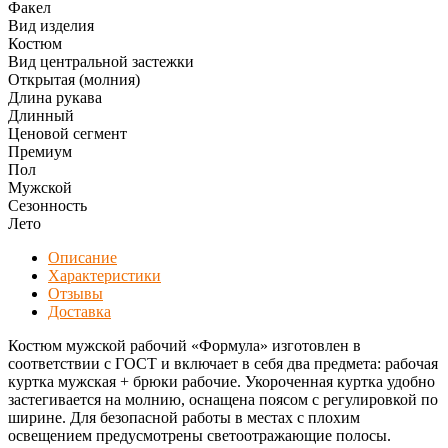
Факел
Вид изделия
Костюм
Вид центральной застежки
Открытая (молния)
Длина рукава
Длинный
Ценовой сегмент
Премиум
Пол
Мужской
Сезонность
Лето
Описание
Характеристики
Отзывы
Доставка
Костюм мужской рабочий «Формула» изготовлен в
соответствии с ГОСТ и включает в себя два предмета: рабочая
куртка мужская + брюки рабочие. Укороченная куртка удобно
застегивается на молнию, оснащена поясом с регулировкой по
ширине. Для безопасной работы в местах с плохим
освещением предусмотрены светоотражающие полосы.