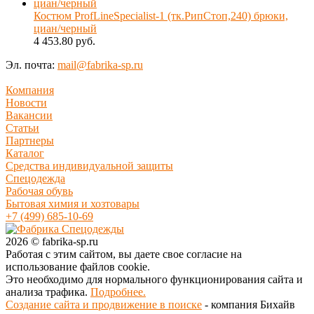
Костюм ProfLineSpecialist-1 (тк.РипСтоп,240) брюки,
циан/черный
4 453.80 руб.
Эл. почта:
mail@fabrika-sp.ru
Компания
Новости
Вакансии
Статьи
Партнеры
Каталог
Средства индивидуальной защиты
Спецодежда
Рабочая обувь
Бытовая химия и хозтовары
+7 (499) 685-10-69
2026 © fabrika-sp.ru
Работая с этим сайтом, вы даете свое согласие на
использование файлов cookie.
Это необходимо для нормального функционирования сайта и
анализа трафика.
Подробнее.
Создание сайта и продвижение в поиске
- компания Бихайв