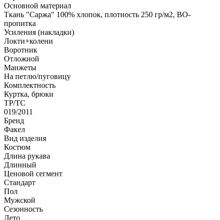
Основной материал
Ткань "Саржа" 100% хлопок, плотность 250 гр/м2, ВО-
пропитка
Усиления (накладки)
Локти+колени
Воротник
Отложной
Манжеты
На петлю/пуговицу
Комплектность
Куртка, брюки
ТР/ТС
019/2011
Бренд
Факел
Вид изделия
Костюм
Длина рукава
Длинный
Ценовой сегмент
Стандарт
Пол
Мужской
Сезонность
Лето