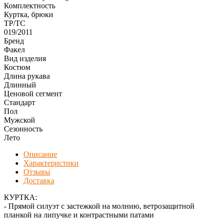
Комплектность
Куртка, брюки
ТР/ТС
019/2011
Бренд
Факел
Вид изделия
Костюм
Длина рукава
Длинный
Ценовой сегмент
Стандарт
Пол
Мужской
Сезонность
Лето
Описание
Характеристики
Отзывы
Доставка
КУРТКА:
- Прямой силуэт с застежкой на молнию, ветрозащитной
планкой на липучке и контрастными патами