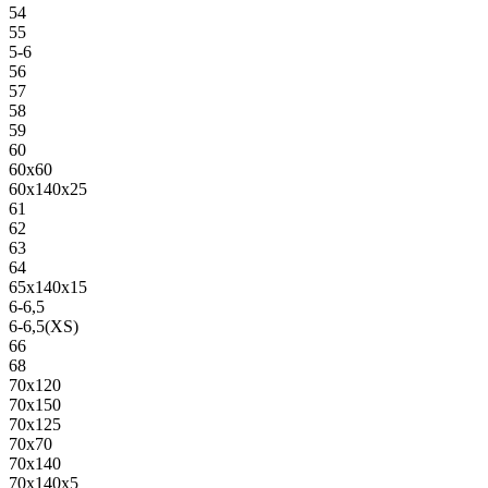
54
55
5-6
56
57
58
59
60
60х60
60х140х25
61
62
63
64
65х140х15
6-6,5
6-6,5(XS)
66
68
70х120
70х150
70х125
70х70
70х140
70х140х5