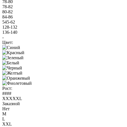
78-80
78-82
80-82
84-86
545-62
128-132
136-140
-
Цвет:
Рост:
####
XXXXXL
Заказной
Нет
M
L
XXL