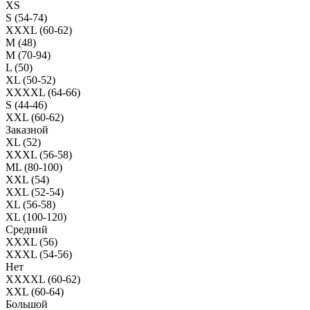
XS
S (54-74)
XXXL (60-62)
M (48)
M (70-94)
L (50)
XL (50-52)
XXXXL (64-66)
S (44-46)
XXL (60-62)
Заказной
XL (52)
XXXL (56-58)
ML (80-100)
XXL (54)
XXL (52-54)
XL (56-58)
XL (100-120)
Средний
XXXL (56)
XXXL (54-56)
Нет
XXXXL (60-62)
XXL (60-64)
Большой