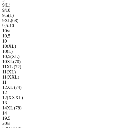
9(L)
9/10
9,5(L)
9XL(68)
9,5-10
10м
10,5
10
10(XL)
10(L)
10,5(XL)
10XL(70)
11XL (72)
11(XL)
11(XXL)
11
12XL (74)
12
12(ХХХL)
13
14XL (78)
14
19,5
20м