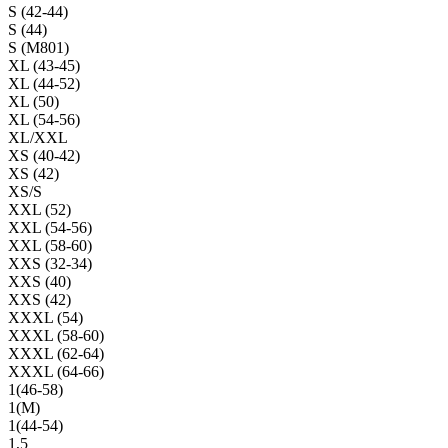
S (42-44)
S (44)
S (M801)
XL (43-45)
XL (44-52)
XL (50)
XL (54-56)
XL/XXL
XS (40-42)
XS (42)
XS/S
XXL (52)
XXL (54-56)
XXL (58-60)
XXS (32-34)
XXS (40)
XXS (42)
XXXL (54)
XXXL (58-60)
XXXL (62-64)
XXXL (64-66)
1(46-58)
1(М)
1(44-54)
1,5