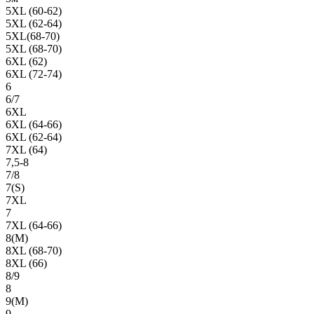
5XL (60-62)
5XL (62-64)
5XL(68-70)
5XL (68-70)
6XL (62)
6XL (72-74)
6
6/7
6XL
6XL (64-66)
6XL (62-64)
7XL (64)
7,5-8
7/8
7(S)
7XL
7
7XL (64-66)
8(М)
8XL (68-70)
8XL (66)
8/9
8
9(М)
9