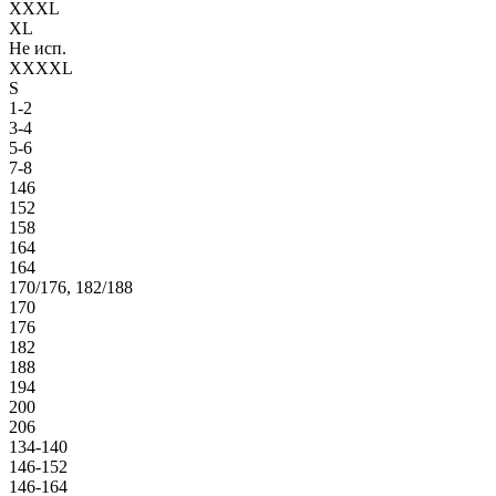
XXXL
XL
Не исп.
XXXXL
S
1-2
3-4
5-6
7-8
146
152
158
164
164
170/176, 182/188
170
176
182
188
194
200
206
134-140
146-152
146-164