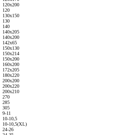
120х200
120
130х150
130
140
140х205
140х200
142х65
150х130
150х214
150х200
160х200
172х205
180х220
200х200
200х220
200х210
270
285
305
9-11
10-10,5
10-10,5(XL)
24-26
24-35