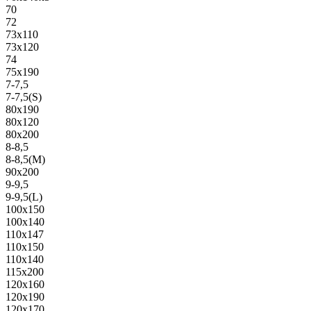
70
72
73х110
73х120
74
75х190
7-7,5
7-7,5(S)
80х190
80х120
80х200
8-8,5
8-8,5(M)
90х200
9-9,5
9-9,5(L)
100х150
100х140
110х147
110х150
110х140
115х200
120х160
120х190
120х170