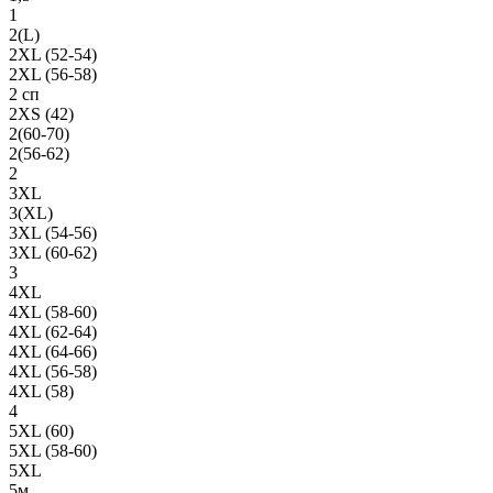
1
2(L)
2XL (52-54)
2XL (56-58)
2 сп
2XS (42)
2(60-70)
2(56-62)
2
3XL
3(XL)
3XL (54-56)
3XL (60-62)
3
4XL
4XL (58-60)
4XL (62-64)
4XL (64-66)
4XL (56-58)
4XL (58)
4
5XL (60)
5XL (58-60)
5XL
5м