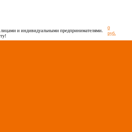
0
и лицами и индивидуальными предпринимателями.
руб.
ту!