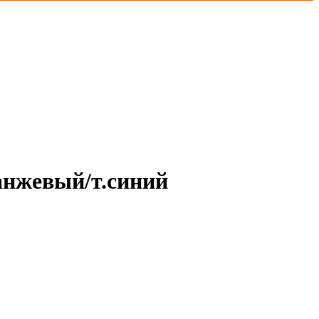
анжевый/т.синий