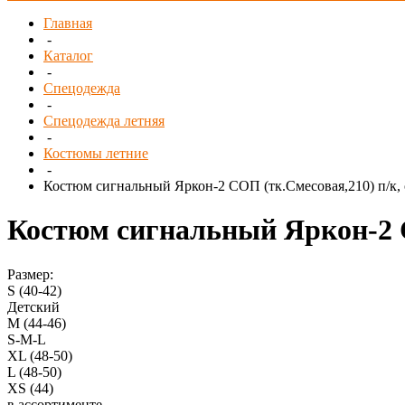
Главная
-
Каталог
-
Спецодежда
-
Спецодежда летняя
-
Костюмы летние
-
Костюм сигнальный Яркон-2 СОП (тк.Смесовая,210) п/к,
Костюм сигнальный Яркон-2 С
Размер:
S (40-42)
Детский
M (44-46)
S-M-L
XL (48-50)
L (48-50)
XS (44)
в ассортименте