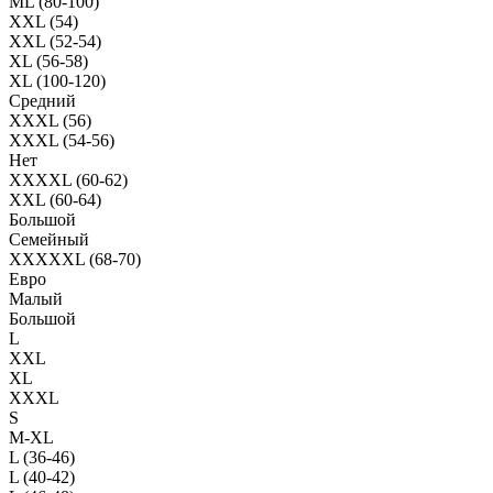
ML (80-100)
XXL (54)
XXL (52-54)
XL (56-58)
XL (100-120)
Средний
XXXL (56)
XXXL (54-56)
Нет
XXXXL (60-62)
XXL (60-64)
Большой
Семейный
XXXXXL (68-70)
Евро
Малый
Большой
L
XXL
XL
XXXL
S
M-XL
L (36-46)
L (40-42)