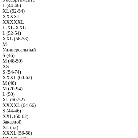
L (44-46)
XL (52-54)
XXXXL
XXXXXL
L-XL-XXL
L (52-54)
XXL (56-58)
M
Универсальный
S (46)
M (48-50)
XS
S (54-74)
XXXL (60-62)
M (48)
M (70-94)
L (50)
XL (50-52)
XXXXL (64-66)
S (44-46)
XXL (60-62)
Заказной
XL (52)
XXXL (56-58)