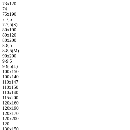
73х120
74
75х190
7-7,5
7-7,5(S)
80х190
80х120
80х200
8-8,5
8-8,5(M)
90х200
9-9,5
9-9,5(L)
100х150
100х140
110х147
110х150
110х140
115х200
120х160
120х190
120х170
120х200
120
130х150