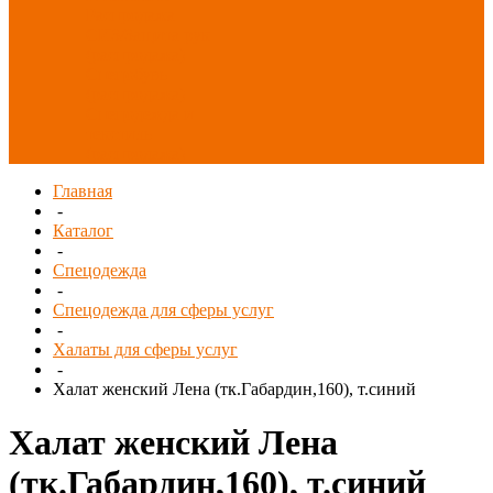
Распродажа
СИЗ/Защита рук
(распродажа)
Спецобувь
(распродажа)
Спецодежда и
текстиль
(распродажа)
Главная
-
Каталог
-
Спецодежда
-
Спецодежда для сферы услуг
-
Халаты для сферы услуг
-
Халат женский Лена (тк.Габардин,160), т.синий
Халат женский Лена
(тк.Габардин,160), т.синий