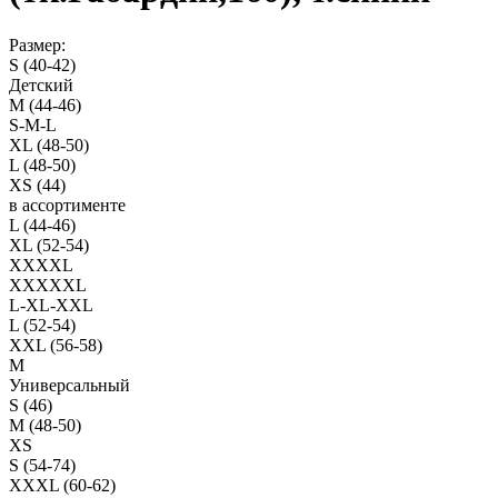
Размер:
S (40-42)
Детский
M (44-46)
S-M-L
XL (48-50)
L (48-50)
XS (44)
в ассортименте
L (44-46)
XL (52-54)
XXXXL
XXXXXL
L-XL-XXL
L (52-54)
XXL (56-58)
M
Универсальный
S (46)
M (48-50)
XS
S (54-74)
XXXL (60-62)