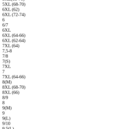
5XL (68-70)
6XL (62)
6XL (72-74)
6
6/7
6XL
6XL (64-66)
6XL (62-64)
7XL (64)
7,5-8
7/8
7(S)
7XL
7
7XL (64-66)
8(М)
8XL (68-70)
8XL (66)
8/9
8
9(М)
9
9(L)
9/10
9,5(L)