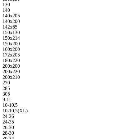
130
140
140х205
140х200
142х65
150х130
150х214
150х200
160х200
172х205
180х220
200х200
200х220
200х210
270
285
305
9-11
10-10,5
10-10,5(XL)
24-26
24-35
26-30
28-30
30-34