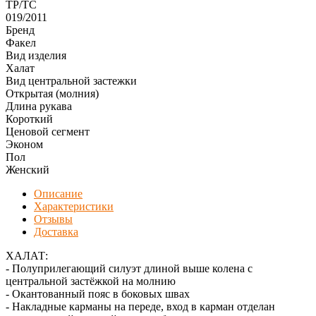
ТР/ТС
019/2011
Бренд
Факел
Вид изделия
Халат
Вид центральной застежки
Открытая (молния)
Длина рукава
Короткий
Ценовой сегмент
Эконом
Пол
Женский
Описание
Характеристики
Отзывы
Доставка
ХАЛАТ:
- Полуприлегающий силуэт длиной выше колена с
центральной застёжкой на молнию
- Окантованный пояс в боковых швах
- Накладные карманы на переде, вход в карман отделан