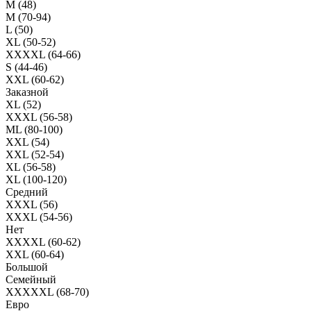
M (48)
M (70-94)
L (50)
XL (50-52)
XXXXL (64-66)
S (44-46)
XXL (60-62)
Заказной
XL (52)
XXXL (56-58)
ML (80-100)
XXL (54)
XXL (52-54)
XL (56-58)
XL (100-120)
Средний
XXXL (56)
XXXL (54-56)
Нет
XXXXL (60-62)
XXL (60-64)
Большой
Семейный
XXXXXL (68-70)
Евро