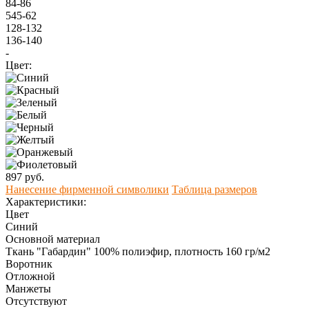
84-86
545-62
128-132
136-140
-
Цвет:
897 руб.
Нанесение фирменной символики
Таблица размеров
Характеристики:
Цвет
Синий
Основной материал
Ткань "Габардин" 100% полиэфир, плотность 160 гр/м2
Воротник
Отложной
Манжеты
Отсутствуют