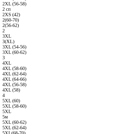
2XL (56-58)
2 сп
2XS (42)
2(60-70)
2(56-62)
2
3XL
3(XL)
3XL (54-56)
3XL (60-62)
3
4XL
4XL (58-60)
4XL (62-64)
4XL (64-66)
4XL (56-58)
4XL (58)
4
5XL (60)
5XL (58-60)
5XL
5м
5XL (60-62)
5XL (62-64)
5XL(68-70)