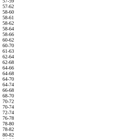
57-59
57-62
58-60
58-61
58-62
58-64
58-66
60-62
60-70
61-63
62-64
62-68
64-66
64-68
64-70
64-74
66-68
68-70
70-72
70-74
72-74
76-78
78-80
78-82
80-82