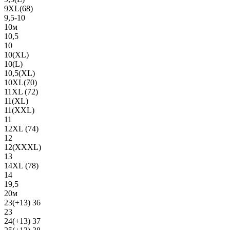
9XL(68)
9,5-10
10м
10,5
10
10(XL)
10(L)
10,5(XL)
10XL(70)
11XL (72)
11(XL)
11(XXL)
11
12XL (74)
12
12(ХХХL)
13
14XL (78)
14
19,5
20м
23(+13) 36
23
24(+13) 37