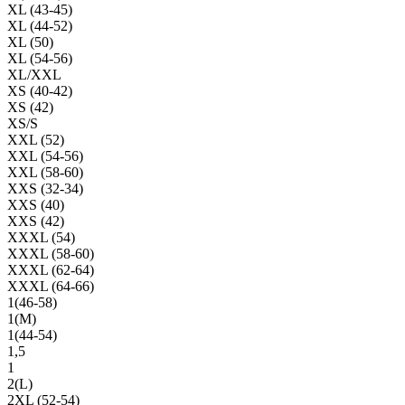
XL (43-45)
XL (44-52)
XL (50)
XL (54-56)
XL/XXL
XS (40-42)
XS (42)
XS/S
XXL (52)
XXL (54-56)
XXL (58-60)
XXS (32-34)
XXS (40)
XXS (42)
XXXL (54)
XXXL (58-60)
XXXL (62-64)
XXXL (64-66)
1(46-58)
1(М)
1(44-54)
1,5
1
2(L)
2XL (52-54)