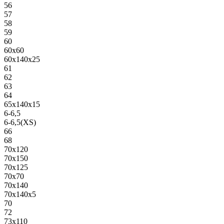
56
57
58
59
60
60х60
60х140х25
61
62
63
64
65х140х15
6-6,5
6-6,5(XS)
66
68
70х120
70х150
70х125
70х70
70х140
70х140х5
70
72
73х110