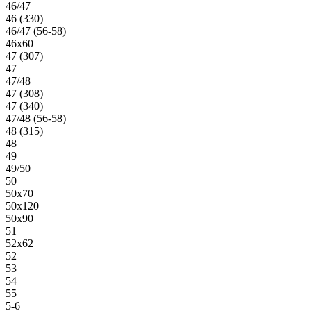
46/47
46 (330)
46/47 (56-58)
46х60
47 (307)
47
47/48
47 (308)
47 (340)
47/48 (56-58)
48 (315)
48
49
49/50
50
50х70
50х120
50х90
51
52х62
52
53
54
55
5-6