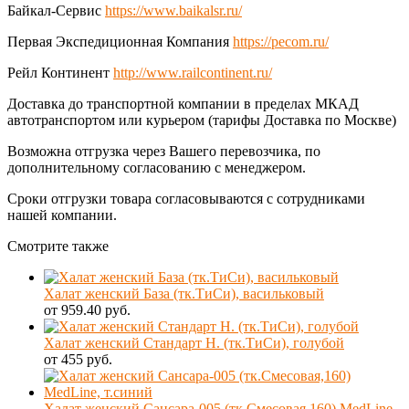
Байкал-Сервис
https://www.baikalsr.ru/
Первая Экспедиционная Компания
https://pecom.ru/
Рейл Континент
http://www.railcontinent.ru/
Доставка до транспортной компании в пределах МКАД
автотранспортом или курьером (тарифы Доставка по Москве)
Возможна отгрузка через Вашего перевозчика, по
дополнительному согласованию с менеджером.
Сроки отгрузки товара согласовываются с сотрудниками
нашей компании.
Смотрите также
Халат женский База (тк.ТиСи), васильковый
от 959.40 руб.
Халат женский Стандарт Н. (тк.ТиСи), голубой
от 455 руб.
Халат женский Сансара-005 (тк.Смесовая,160) MedLine,