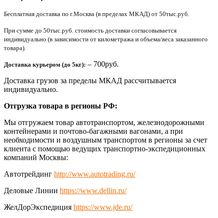
Бесплатная доставка по г.Москва (в пределах МКАД) от 50тыс.руб.
При сумме до 50тыс.руб. стоимость доставки согласовывается
индивидуально (в зависимости от километража и объема/веса заказанного
товара).
– 700руб.
Доставка курьером (до 5кг):
Доставка грузов за пределы МКАД рассчитывается
индивидуально.
Отгрузка товара в регионы РФ:
Мы отгружаем товар автотранспортом, железнодорожными
контейнерами и почтово-багажными вагонами, а при
необходимости и воздушным транспортом в регионы за счет
клиента с помощью ведущих транспортно-экспедиционных
компаний Москвы:
Автотрейдинг
http://www.autotrading.ru/
Деловые Линии
https://www.dellin.ru/
ЖелДорЭкспедиция
https://www.jde.ru/