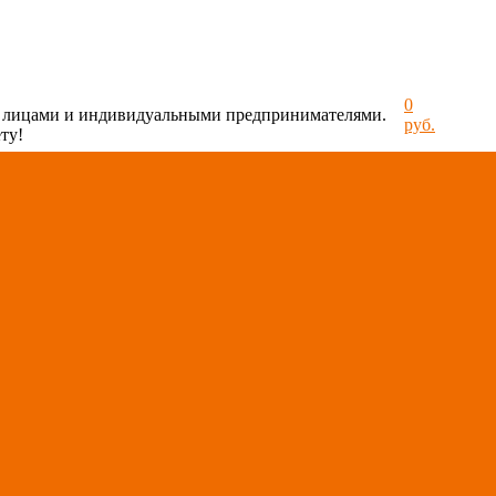
0
и лицами и индивидуальными предпринимателями.
руб.
ту!