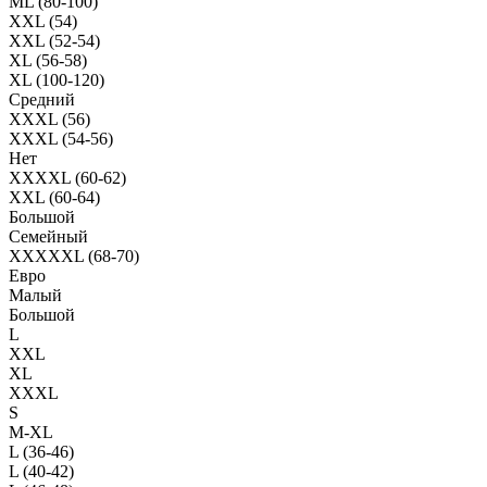
ML (80-100)
XXL (54)
XXL (52-54)
XL (56-58)
XL (100-120)
Средний
XXXL (56)
XXXL (54-56)
Нет
XXXXL (60-62)
XXL (60-64)
Большой
Семейный
XXXXXL (68-70)
Евро
Малый
Большой
L
XXL
XL
XXXL
S
M-XL
L (36-46)
L (40-42)