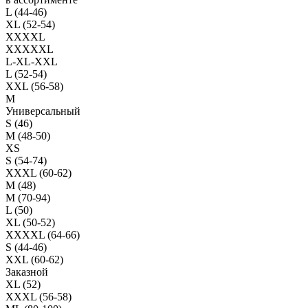
L (44-46)
XL (52-54)
XXXXL
XXXXXL
L-XL-XXL
L (52-54)
XXL (56-58)
M
Универсальный
S (46)
M (48-50)
XS
S (54-74)
XXXL (60-62)
M (48)
M (70-94)
L (50)
XL (50-52)
XXXXL (64-66)
S (44-46)
XXL (60-62)
Заказной
XL (52)
XXXL (56-58)