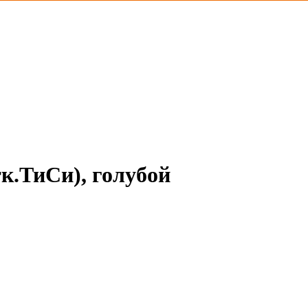
к.ТиСи), голубой