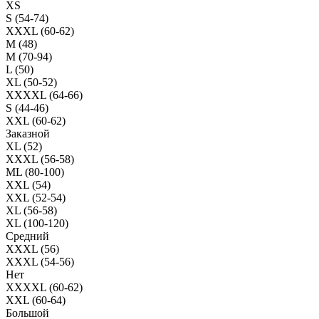
XS
S (54-74)
XXXL (60-62)
M (48)
M (70-94)
L (50)
XL (50-52)
XXXXL (64-66)
S (44-46)
XXL (60-62)
Заказной
XL (52)
XXXL (56-58)
ML (80-100)
XXL (54)
XXL (52-54)
XL (56-58)
XL (100-120)
Средний
XXXL (56)
XXXL (54-56)
Нет
XXXXL (60-62)
XXL (60-64)
Большой