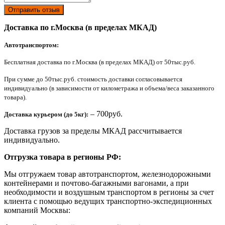
Отправить отзыв
Доставка по г.Москва (в пределах МКАД)
Автотранспортом:
Бесплатная доставка по г.Москва (в пределах МКАД) от 50тыс.руб.
При сумме до 50тыс.руб. стоимость доставки согласовывается
индивидуально (в зависимости от километража и объема/веса заказанного
товара).
– 700руб.
Доставка курьером (до 5кг):
Доставка грузов за пределы МКАД рассчитывается
индивидуально.
Отгрузка товара в регионы РФ:
Мы отгружаем товар автотранспортом, железнодорожными
контейнерами и почтово-багажными вагонами, а при
необходимости и воздушным транспортом в регионы за счет
клиента с помощью ведущих транспортно-экспедиционных
компаний Москвы: