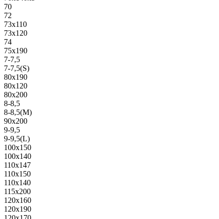
70
72
73х110
73х120
74
75х190
7-7,5
7-7,5(S)
80х190
80х120
80х200
8-8,5
8-8,5(M)
90х200
9-9,5
9-9,5(L)
100х150
100х140
110х147
110х150
110х140
115х200
120х160
120х190
120х170