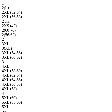
1
2(L)
2XL (52-54)
2XL (56-58)
2 сп
2XS (42)
2(60-70)
2(56-62)
2
3XL
3(XL)
3XL (54-56)
3XL (60-62)
3
4XL
4XL (58-60)
4XL (62-64)
4XL (64-66)
4XL (56-58)
4XL (58)
4
5XL (60)
5XL (58-60)
5XL
5м