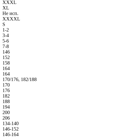
XXXL
XL
Не исп.
XXXXL
S
1-2
3-4
5-6
7-8
146
152
158
164
164
170/176, 182/188
170
176
182
188
194
200
206
134-140
146-152
146-164