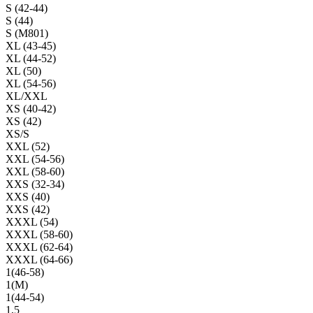
S (42-44)
S (44)
S (M801)
XL (43-45)
XL (44-52)
XL (50)
XL (54-56)
XL/XXL
XS (40-42)
XS (42)
XS/S
XXL (52)
XXL (54-56)
XXL (58-60)
XXS (32-34)
XXS (40)
XXS (42)
XXXL (54)
XXXL (58-60)
XXXL (62-64)
XXXL (64-66)
1(46-58)
1(М)
1(44-54)
1,5