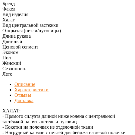
Бренд
Факел
Вид изделия
Халат
Вид центральной застежки
Открытая (петли/пуговицы)
Длина рукава
Длинный
Ценовой сегмент
Эконом
Пол
Женский
Сезонность
Лето
Описание
Характеристики
Отзывы
Доставка
ХАЛАТ:
- Прямого силуэта длиной ниже колена с центральной
застёжкой на пять петель и пуговиц
- Кокетки на полочках из отделочной ткани
- Нагрудный карман с петлёй для бейджа на левой полочке