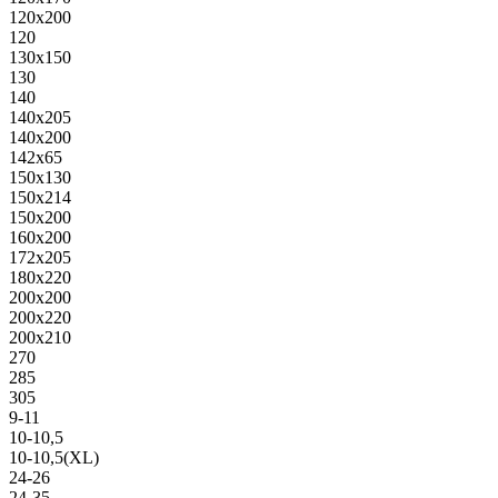
120х200
120
130х150
130
140
140х205
140х200
142х65
150х130
150х214
150х200
160х200
172х205
180х220
200х200
200х220
200х210
270
285
305
9-11
10-10,5
10-10,5(XL)
24-26
24-35