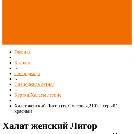
Распродажа
СИЗ/Защита рук
(распродажа)
Спецобувь
(распродажа)
Спецодежда и
текстиль
(распродажа)
Главная
-
Каталог
-
Спецодежда
-
Спецодежда летняя
-
Куртки/Халаты летние
-
Халат женский Лигор (тк.Смесовая,210), т.серый/
красный
Халат женский Лигор