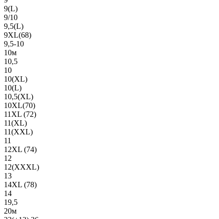
9(L)
9/10
9,5(L)
9XL(68)
9,5-10
10м
10,5
10
10(XL)
10(L)
10,5(XL)
10XL(70)
11XL (72)
11(XL)
11(XXL)
11
12XL (74)
12
12(ХХХL)
13
14XL (78)
14
19,5
20м