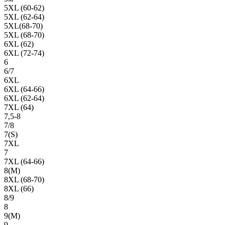
5XL (60-62)
5XL (62-64)
5XL(68-70)
5XL (68-70)
6XL (62)
6XL (72-74)
6
6/7
6XL
6XL (64-66)
6XL (62-64)
7XL (64)
7,5-8
7/8
7(S)
7XL
7
7XL (64-66)
8(М)
8XL (68-70)
8XL (66)
8/9
8
9(М)
9