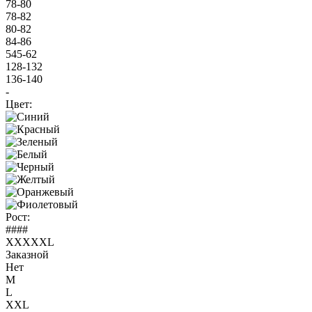
78-80
78-82
80-82
84-86
545-62
128-132
136-140
-
Цвет:
Рост:
####
XXXXXL
Заказной
Нет
M
L
XXL