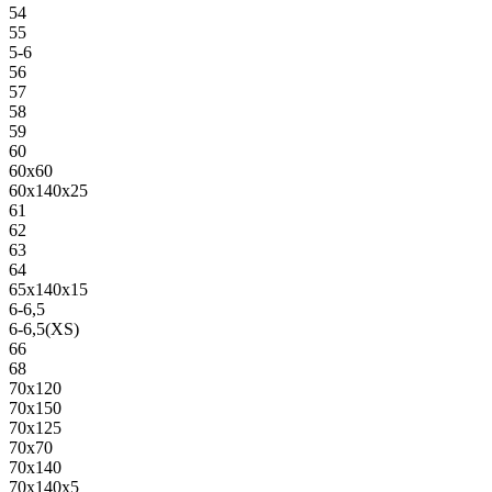
54
55
5-6
56
57
58
59
60
60х60
60х140х25
61
62
63
64
65х140х15
6-6,5
6-6,5(XS)
66
68
70х120
70х150
70х125
70х70
70х140
70х140х5