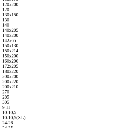
120х200
120
130х150
130
140
140х205
140х200
142х65
150х130
150х214
150х200
160х200
172х205
180х220
200х200
200х220
200х210
270
285
305
9-11
10-10,5
10-10,5(XL)
24-26
24-35