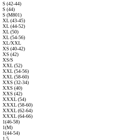
S (42-44)
S (44)
S (M801)
XL (43-45)
XL (44-52)
XL (50)
XL (54-56)
XL/XXL
XS (40-42)
XS (42)
XS/S
XXL (52)
XXL (54-56)
XXL (58-60)
XXS (32-34)
XXS (40)
XXS (42)
XXXL (54)
XXXL (58-60)
XXXL (62-64)
XXXL (64-66)
1(46-58)
1(М)
1(44-54)
1,5