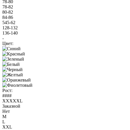
78-80
78-82
80-82
84-86
545-62
128-132
136-140
-
Цвет:
Рост:
####
XXXXXL
Заказной
Нет
M
L
XXL