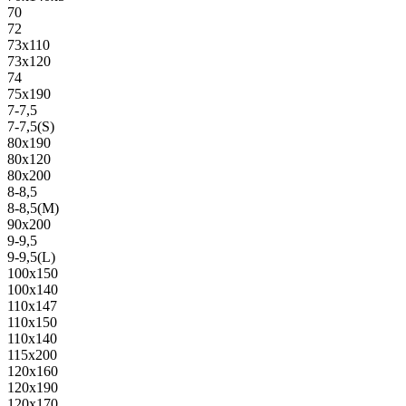
70
72
73х110
73х120
74
75х190
7-7,5
7-7,5(S)
80х190
80х120
80х200
8-8,5
8-8,5(M)
90х200
9-9,5
9-9,5(L)
100х150
100х140
110х147
110х150
110х140
115х200
120х160
120х190
120х170