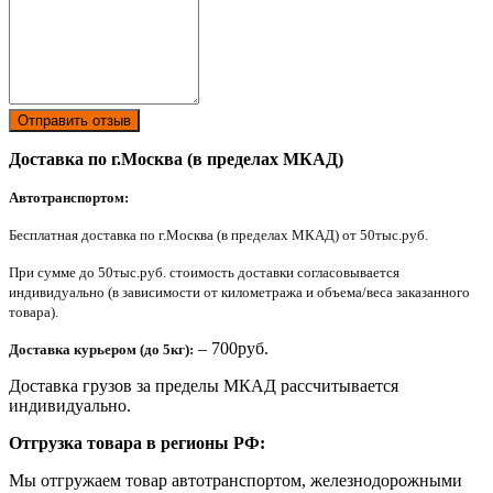
Отправить отзыв
Доставка по г.Москва (в пределах МКАД)
Автотранспортом:
Бесплатная доставка по г.Москва (в пределах МКАД) от 50тыс.руб.
При сумме до 50тыс.руб. стоимость доставки согласовывается
индивидуально (в зависимости от километража и объема/веса заказанного
товара).
– 700руб.
Доставка курьером (до 5кг):
Доставка грузов за пределы МКАД рассчитывается
индивидуально.
Отгрузка товара в регионы РФ:
Мы отгружаем товар автотранспортом, железнодорожными