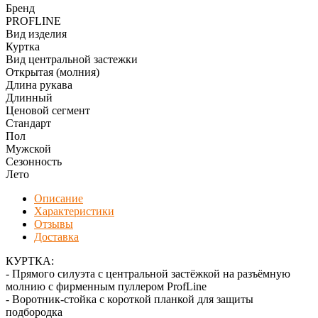
Бренд
PROFLINE
Вид изделия
Куртка
Вид центральной застежки
Открытая (молния)
Длина рукава
Длинный
Ценовой сегмент
Стандарт
Пол
Мужской
Сезонность
Лето
Описание
Характеристики
Отзывы
Доставка
КУРТКА:
- Прямого силуэта с центральной застёжкой на разъёмную
молнию с фирменным пуллером ProfLine
- Воротник-стойка с короткой планкой для защиты
подбородка