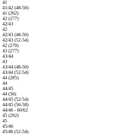
41
41/42 (48-50)
41 (262)
42 (277)
42/43
42
42/43 (48-50)
42/43 (52-54)
42 (270)
43 (277)
43/44
43
43/44 (48-50)
43/44 (52-54)
44 (285)
44
44/45
44 (56)
44/45 (52-54)
44/45 (56-58)
44/46 - 60/62
45 (292)
45
45/46
45/46 (52-54)