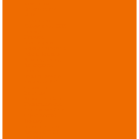
Хозинвентарь
Бытовая химия
Мебель
По отраслям
Лаборатории, НИИ
Медицина
Пищевое
производство
ХоРеКа
Сварочные
работы
Торговля
Дача, сад, огород
Автосервисы
Рыбная
промышленность
Логистика
ЖКХ
Охрана, ЧОП
Водители
Дорожные работы
Промышленность
Сельское хозяйство
Строительство
Тяжелая
промышленность
Акция АВГУСТ
PROFLINE