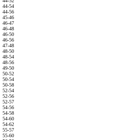
44-52
44-54
44-56
45-46
46-47
46-48
46-50
46-56
47-48
48-50
48-54
48-56
49-50
50-52
50-54
50-58
52-54
52-56
52-57
54-56
54-58
54-60
54-62
55-57
55-60