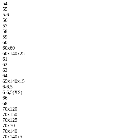
54
55
5-6
56
57
58
59
60
60х60
60х140х25
61
62
63
64
65х140х15
6-6,5
6-6,5(XS)
66
68
70х120
70х150
70х125
70х70
70х140
70х140х5