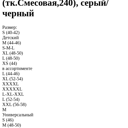
(тк.Смесовая,240), серый/
черный
Размер:
S (40-42)
Детский
M (44-46)
S-M-L
XL (48-50)
L (48-50)
XS (44)
в ассортименте
L (44-46)
XL (52-54)
XXXXL
XXXXXL
L-XL-XXL
L (52-54)
XXL (56-58)
M
Универсальный
S (46)
M (48-50)