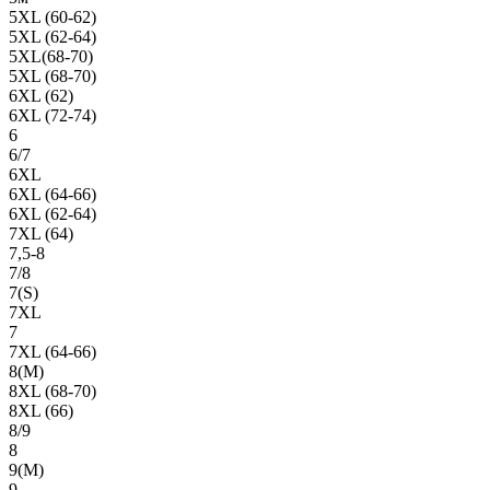
5XL (60-62)
5XL (62-64)
5XL(68-70)
5XL (68-70)
6XL (62)
6XL (72-74)
6
6/7
6XL
6XL (64-66)
6XL (62-64)
7XL (64)
7,5-8
7/8
7(S)
7XL
7
7XL (64-66)
8(М)
8XL (68-70)
8XL (66)
8/9
8
9(М)
9