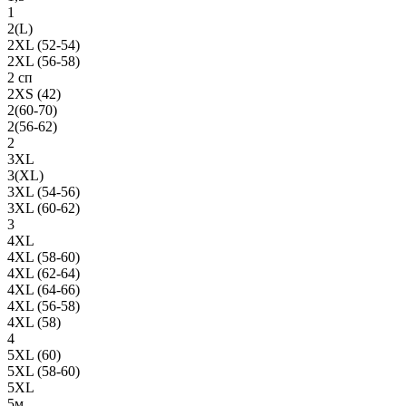
1
2(L)
2XL (52-54)
2XL (56-58)
2 сп
2XS (42)
2(60-70)
2(56-62)
2
3XL
3(XL)
3XL (54-56)
3XL (60-62)
3
4XL
4XL (58-60)
4XL (62-64)
4XL (64-66)
4XL (56-58)
4XL (58)
4
5XL (60)
5XL (58-60)
5XL
5м