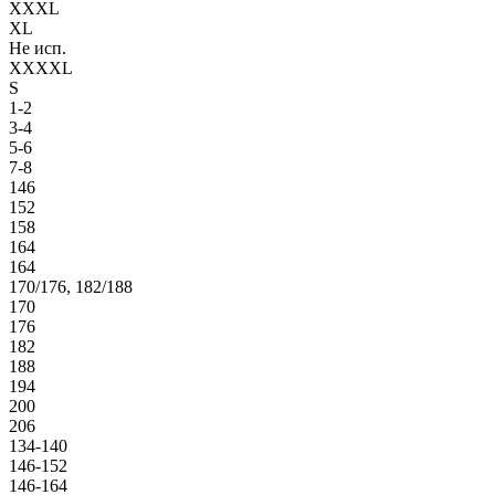
XXXL
XL
Не исп.
XXXXL
S
1-2
3-4
5-6
7-8
146
152
158
164
164
170/176, 182/188
170
176
182
188
194
200
206
134-140
146-152
146-164