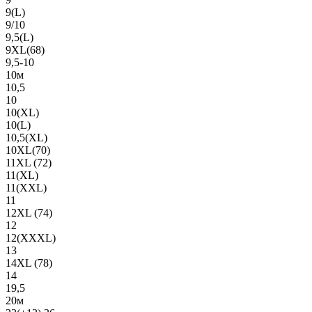
9(L)
9/10
9,5(L)
9XL(68)
9,5-10
10м
10,5
10
10(XL)
10(L)
10,5(XL)
10XL(70)
11XL (72)
11(XL)
11(XXL)
11
12XL (74)
12
12(ХХХL)
13
14XL (78)
14
19,5
20м