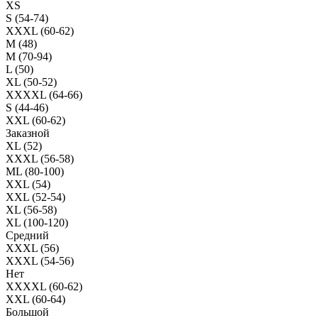
XS
S (54-74)
XXXL (60-62)
M (48)
M (70-94)
L (50)
XL (50-52)
XXXXL (64-66)
S (44-46)
XXL (60-62)
Заказной
XL (52)
XXXL (56-58)
ML (80-100)
XXL (54)
XXL (52-54)
XL (56-58)
XL (100-120)
Средний
XXXL (56)
XXXL (54-56)
Нет
XXXXL (60-62)
XXL (60-64)
Большой