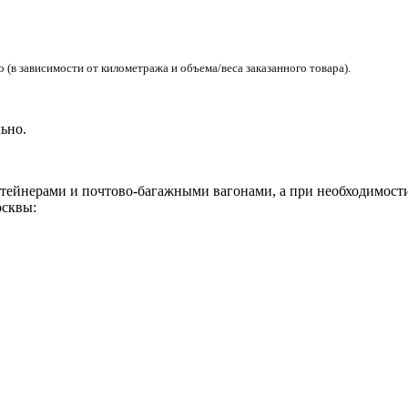
(в зависимости от километража и объема/веса заказанного товара).
ьно.
ейнерами и почтово-багажными вагонами, а при необходимости 
сквы: