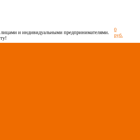
0
и лицами и индивидуальными предпринимателями.
руб.
ту!