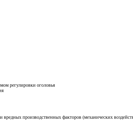
змом регулировки оголовья
ия
х и вредных производственных факторов (механических воздейст