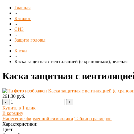
Главная
-
Каталог
-
СИЗ
-
Защита головы
-
Каски
-
Каска защитная с вентиляцией (с храповиком), зеленая
Каска защитная с вентиляцией
261.30 руб.
-
+
Купить в 1 клик
В корзину
Нанесение фирменной символики
Таблица размеров
Характеристики:
Цвет