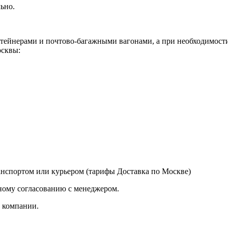
ьно.
ейнерами и почтово-багажными вагонами, а при необходимости 
сквы:
нспортом или курьером (тарифы Доставка по Москве)
ному согласованию с менеджером.
й компании.