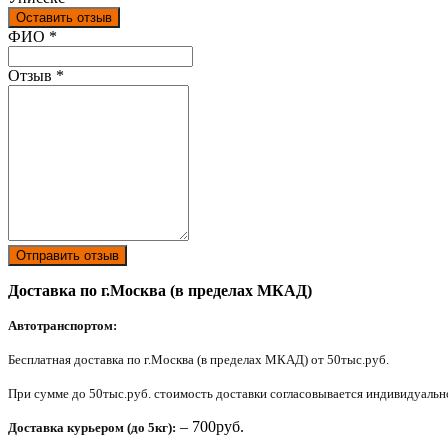
Оставить отзыв
Ваш отзыв был отправлен!
ФИО
*
Отзыв
*
Отправить отзыв
Доставка по г.Москва (в пределах МКАД)
Автотранспортом:
Бесплатная доставка по г.Москва (в пределах МКАД) от 50тыс.руб.
При сумме до 50тыс.руб. стоимость доставки согласовывается индивидуально 
– 700руб.
Доставка курьером (до 5кг):