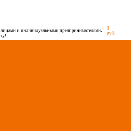
0
и лицами и индивидуальными предпринимателями.
руб.
ту!