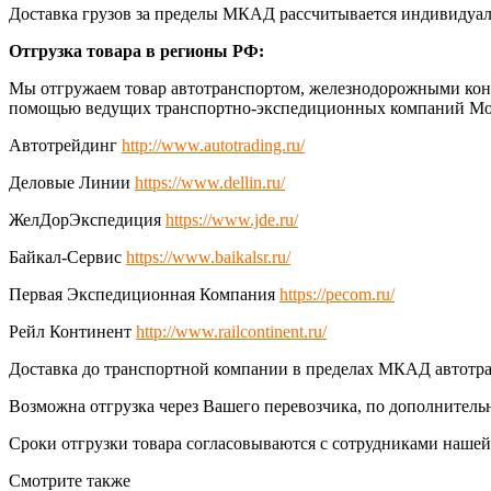
Доставка грузов за пределы МКАД рассчитывается индивидуал
Отгрузка товара в регионы РФ:
Мы отгружаем товар автотранспортом, железнодорожными конт
помощью ведущих транспортно-экспедиционных компаний Мо
Автотрейдинг
http://www.autotrading.ru/
Деловые Линии
https://www.dellin.ru/
ЖелДорЭкспедиция
https://www.jde.ru/
Байкал-Сервис
https://www.baikalsr.ru/
Первая Экспедиционная Компания
https://pecom.ru/
Рейл Континент
http://www.railcontinent.ru/
Доставка до транспортной компании в пределах МКАД автотра
Возможна отгрузка через Вашего перевозчика, по дополнитель
Сроки отгрузки товара согласовываются с сотрудниками наше
Смотрите также