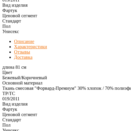
Вид изделия
Фартук
Ценовой сегмент
Стандарт
Пол
Унисекс
Описание
Характеристики
Отзывы
Доставка
длина 81 см
Цвет
Бежевый/Коричневый
Основной материал
Ткань смесовая "Форвард-Премиум" 30% хлопок / 70% полиэфир
ТР/ТС
019/2011
Вид изделия
Фартук
Ценовой сегмент
Стандарт
Пол
Унисекс