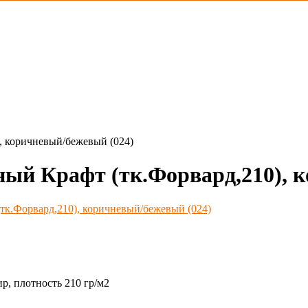
, коричневый/бежевый (024)
ный Крафт (тк.Форвард,210), 
, плотность 210 гр/м2