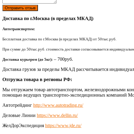
Отправить отзыв
Доставка по г.Москва (в пределах МКАД)
Автотранспортом:
Бесплатная доставка по г.Москва (в пределах МКАД) от 50тыс.руб.
При сумме до 50тыс.руб. стоимость доставки согласовывается индивидуально 
– 700руб.
Доставка курьером (до 5кг):
Доставка грузов за пределы МКАД рассчитывается индивидуал
Отгрузка товара в регионы РФ:
Мы отгружаем товар автотранспортом, железнодорожными конт
помощью ведущих транспортно-экспедиционных компаний Мо
Автотрейдинг
http://www.autotrading.ru/
Деловые Линии
https://www.dellin.ru/
ЖелДорЭкспедиция
https://www.jde.ru/