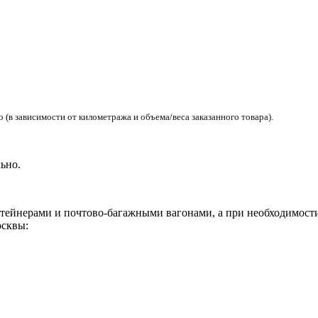
(в зависимости от километража и объема/веса заказанного товара).
ьно.
ейнерами и почтово-багажными вагонами, а при необходимости 
сквы: