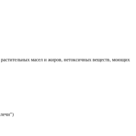
 растительных масел и жиров, нетоксичных веществ, моющих
плечи")