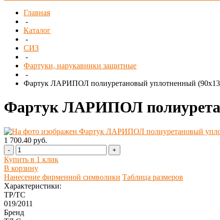
Главная
-
Каталог
-
СИЗ
-
Фартуки, нарукавники защитные
-
Фартук ЛАРИПОЛ полиуретановый уплотненный (90х13
Фартук ЛАРИПОЛ полиуретан
1 700.40 руб.
-
+
Купить в 1 клик
В корзину
Нанесение фирменной символики
Таблица размеров
Характеристики:
ТР/ТС
019/2011
Бренд