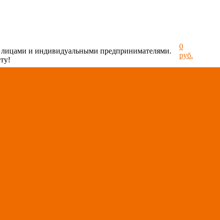
0
и лицами и индивидуальными предпринимателями.
руб.
ту!