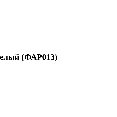
елый (ФАР013)