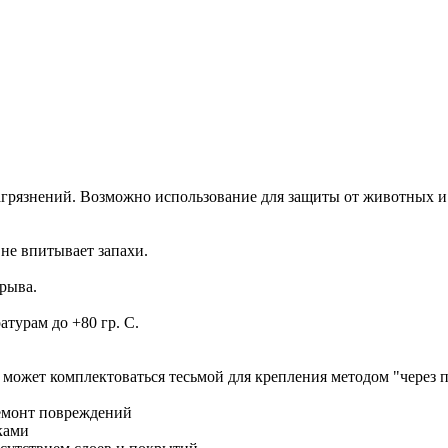
агрязнений. Возможно использование для защиты от животных и
 не впитывает запахи.
рыва.
турам до +80 гр. С.
 может комплектоваться тесьмой для крепления методом "через 
емонт повреждений
ками