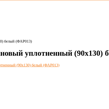
0) белый (ФАР013)
овый уплотненный (90х130) б