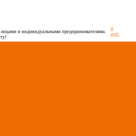
0
и лицами и индивидуальными предпринимателями.
руб.
ту!