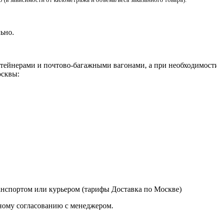
ьно.
ейнерами и почтово-багажными вагонами, а при необходимости 
сквы:
нспортом или курьером (тарифы Доставка по Москве)
ному согласованию с менеджером.