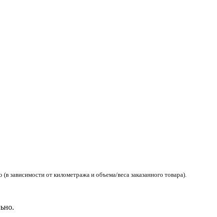
(в зависимости от километража и объема/веса заказанного товара).
ьно.