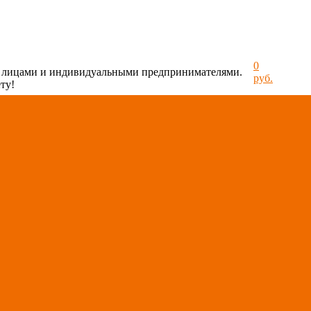
0
и лицами и индивидуальными предпринимателями.
руб.
ту!