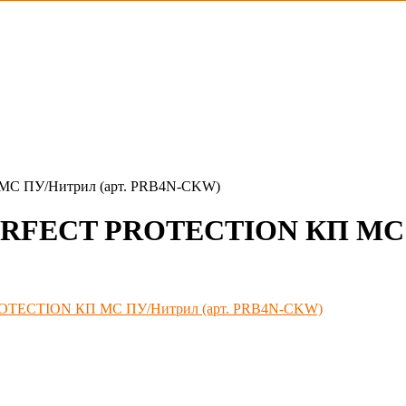
 МС ПУ/Нитрил (арт. PRB4N-CKW)
 PERFECT PROTECTION КП МС 