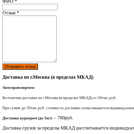
Ваш отзыв был отправлен!
ФИО
*
Отзыв
*
Отправить отзыв
Доставка по г.Москва (в пределах МКАД)
Автотранспортом:
Бесплатная доставка по г.Москва (в пределах МКАД) от 50тыс.руб.
При сумме до 50тыс.руб. стоимость доставки согласовывается индивидуально 
– 700руб.
Доставка курьером (до 5кг):
Доставка грузов за пределы МКАД рассчитывается индивидуал