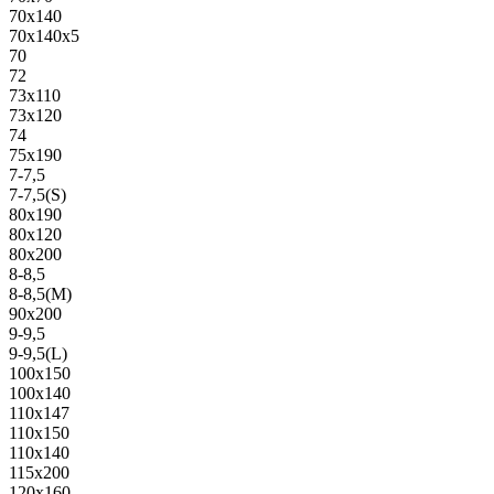
70х140
70х140х5
70
72
73х110
73х120
74
75х190
7-7,5
7-7,5(S)
80х190
80х120
80х200
8-8,5
8-8,5(M)
90х200
9-9,5
9-9,5(L)
100х150
100х140
110х147
110х150
110х140
115х200
120х160