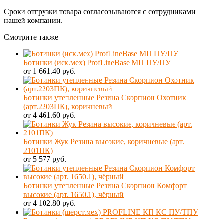
Сроки отгрузки товара согласовываются с сотрудниками
нашей компании.
Смотрите также
Ботинки (иск.мех) ProfLineBase МП ПУ/ПУ
от 1 661.40 руб.
Ботинки утепленные Резина Скорпион Охотник
(арт.2203ПК), коричневый
от 4 461.60 руб.
Ботинки Жук Резина высокие, коричневые (арт.
2101ПК)
от 5 577 руб.
Ботинки утепленные Резина Скорпион Комфорт
высокие (арт. 1650.1), чёрный
от 4 102.80 руб.