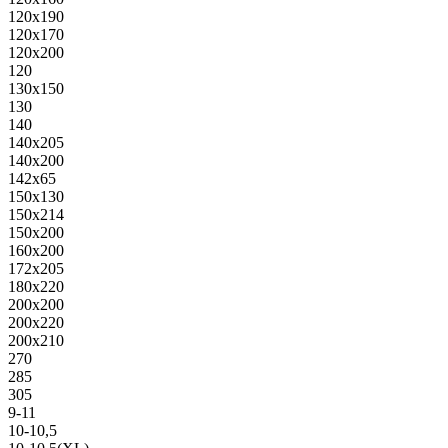
120х190
120х170
120х200
120
130х150
130
140
140х205
140х200
142х65
150х130
150х214
150х200
160х200
172х205
180х220
200х200
200х220
200х210
270
285
305
9-11
10-10,5