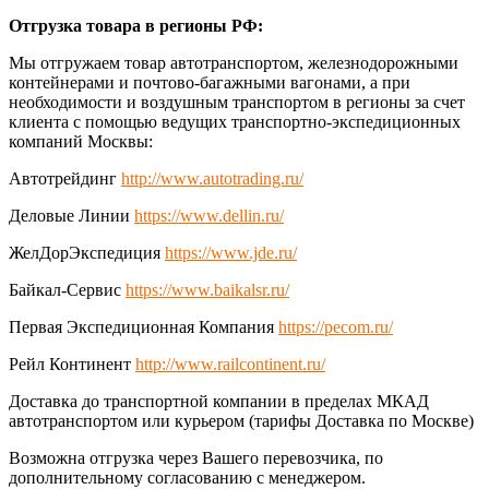
Отгрузка товара в регионы РФ:
Мы отгружаем товар автотранспортом, железнодорожными
контейнерами и почтово-багажными вагонами, а при
необходимости и воздушным транспортом в регионы за счет
клиента с помощью ведущих транспортно-экспедиционных
компаний Москвы:
Автотрейдинг
http://www.autotrading.ru/
Деловые Линии
https://www.dellin.ru/
ЖелДорЭкспедиция
https://www.jde.ru/
Байкал-Сервис
https://www.baikalsr.ru/
Первая Экспедиционная Компания
https://pecom.ru/
Рейл Континент
http://www.railcontinent.ru/
Доставка до транспортной компании в пределах МКАД
автотранспортом или курьером (тарифы Доставка по Москве)
Возможна отгрузка через Вашего перевозчика, по
дополнительному согласованию с менеджером.