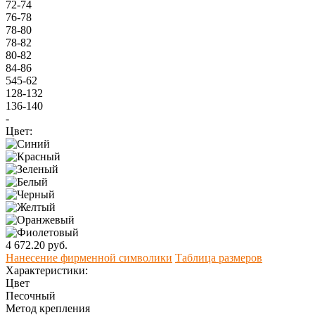
72-74
76-78
78-80
78-82
80-82
84-86
545-62
128-132
136-140
-
Цвет:
4 672.20 руб.
Нанесение фирменной символики
Таблица размеров
Характеристики:
Цвет
Песочный
Метод крепления