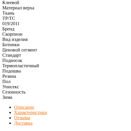
Клеевой
Материал верха
Ткань
ТР/ТС
019/2011
Бренд
Скорпион
Вид изделия
Ботинки
Ценовой сегмент
Стандарт
Подносок
Термопластичный
Подошва
Резина
Пол
Унисекс
Сезонность
Зима
Описание
Характеристики
Отзывы
Доставка