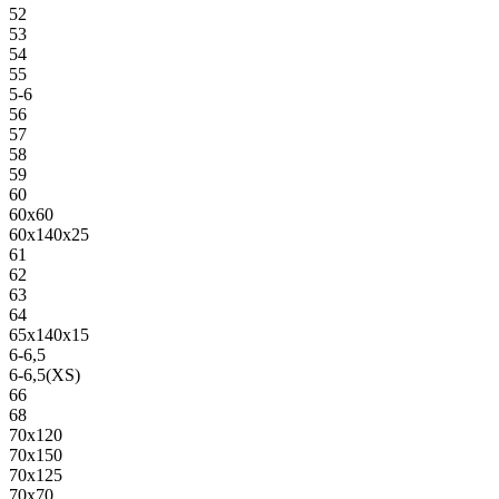
52
53
54
55
5-6
56
57
58
59
60
60х60
60х140х25
61
62
63
64
65х140х15
6-6,5
6-6,5(XS)
66
68
70х120
70х150
70х125
70х70