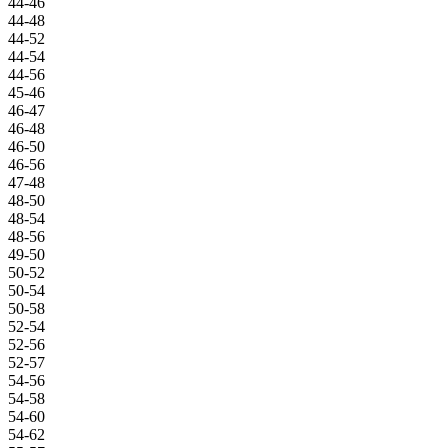
44-46
44-48
44-52
44-54
44-56
45-46
46-47
46-48
46-50
46-56
47-48
48-50
48-54
48-56
49-50
50-52
50-54
50-58
52-54
52-56
52-57
54-56
54-58
54-60
54-62