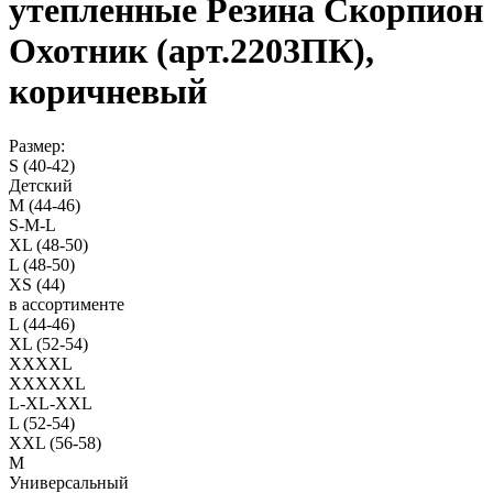
утепленные Резина Скорпион
Охотник (арт.2203ПК),
коричневый
Размер:
S (40-42)
Детский
M (44-46)
S-M-L
XL (48-50)
L (48-50)
XS (44)
в ассортименте
L (44-46)
XL (52-54)
XXXXL
XXXXXL
L-XL-XXL
L (52-54)
XXL (56-58)
M
Универсальный