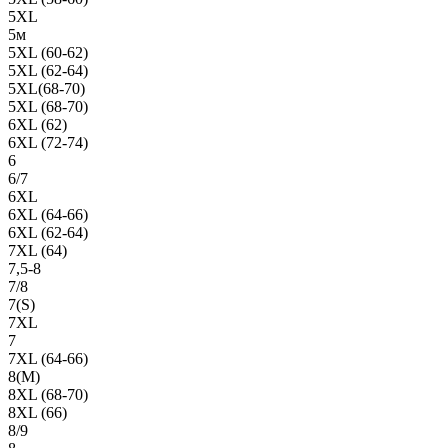
5XL
5м
5XL (60-62)
5XL (62-64)
5XL(68-70)
5XL (68-70)
6XL (62)
6XL (72-74)
6
6/7
6XL
6XL (64-66)
6XL (62-64)
7XL (64)
7,5-8
7/8
7(S)
7XL
7
7XL (64-66)
8(М)
8XL (68-70)
8XL (66)
8/9