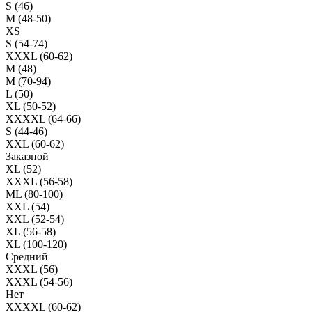
S (46)
M (48-50)
XS
S (54-74)
XXXL (60-62)
M (48)
M (70-94)
L (50)
XL (50-52)
XXXXL (64-66)
S (44-46)
XXL (60-62)
Заказной
XL (52)
XXXL (56-58)
ML (80-100)
XXL (54)
XXL (52-54)
XL (56-58)
XL (100-120)
Средний
XXXL (56)
XXXL (54-56)
Нет
XXXXL (60-62)