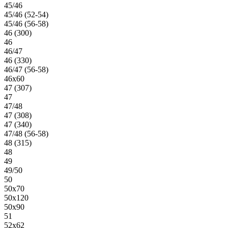
45/46
45/46 (52-54)
45/46 (56-58)
46 (300)
46
46/47
46 (330)
46/47 (56-58)
46х60
47 (307)
47
47/48
47 (308)
47 (340)
47/48 (56-58)
48 (315)
48
49
49/50
50
50х70
50х120
50х90
51
52х62