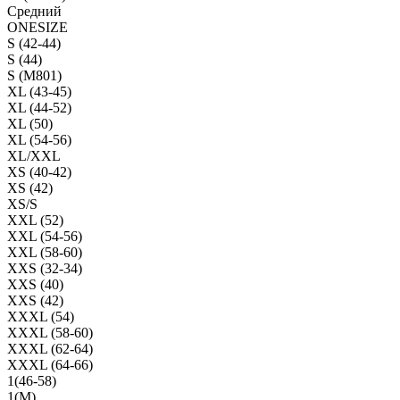
Средний
ONESIZE
S (42-44)
S (44)
S (M801)
XL (43-45)
XL (44-52)
XL (50)
XL (54-56)
XL/XXL
XS (40-42)
XS (42)
XS/S
XXL (52)
XXL (54-56)
XXL (58-60)
XXS (32-34)
XXS (40)
XXS (42)
XXXL (54)
XXXL (58-60)
XXXL (62-64)
XXXL (64-66)
1(46-58)
1(М)