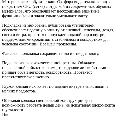
Материал верха обуви – ткань Оксфорд водоотталкивающая с
покрытием CPU (сетка) с отделкой из современных обувных
материалов, что обеспечивает необходимые защитные
функции обуви и значительно уменьшает массу.
Подкладка из мембраны, дублирована утеплителем,
обеспечивает надёжную защиту от внешней непогоды, дождя,
снега и ветра, при этом пропускает водяной пар изнутри,
поддерживая микроклимат в стабильном и комфортном для
человека состоянии. Все швы проклеены.
Флисовая подкладка сохраняет тепло и отводит влагу.
Подошва из высококачественной резины. Обладает
повышенной гибкостью и амортизирующими свойствами и
придает обуви легкость, комфортность. Протектор
препятствует скольжению.
Глухой клапан исключает попадание внутрь влаги, пыли и
мелких предметов.
Объемная колодка специальной конструкции дает
возможность работать целый день, не испытывая дискомфорта
и усталости.
Цвет