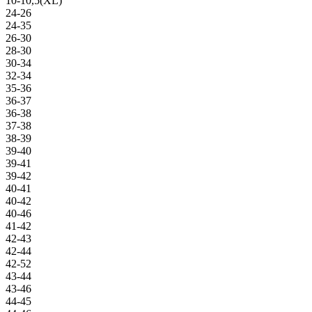
10-10,5(XL)
24-26
24-35
26-30
28-30
30-34
32-34
35-36
36-37
36-38
37-38
38-39
39-40
39-41
39-42
40-41
40-42
40-46
41-42
42-43
42-44
42-52
43-44
43-46
44-45