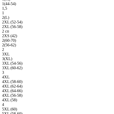
1(44-54)
1,5
1
2(L)
2XL (52-54)
2XL (56-58)
2 сп
2XS (42)
2(60-70)
2(56-62)
2
3XL
3(XL)
3XL (54-56)
3XL (60-62)
3
4XL
4XL (58-60)
4XL (62-64)
4XL (64-66)
4XL (56-58)
4XL (58)
4
5XL (60)
5XL (58-60)