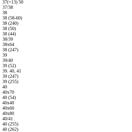
37(+13) 50
37/38
38
38 (58-60)
38 (240)
38 (50)
38 (44)
38/39
38х64
38 (247)
39
39/40
39 (52)
39. 40, 41
39 (247)
39 (255)
40
40х70
40 (54)
40х40
40х60
40х80
40/41
40 (255)
40 (262)