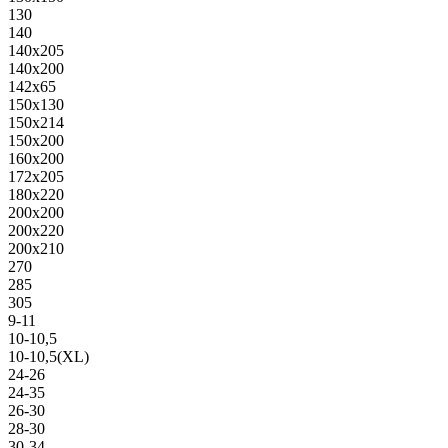
130
140
140х205
140х200
142х65
150х130
150х214
150х200
160х200
172х205
180х220
200х200
200х220
200х210
270
285
305
9-11
10-10,5
10-10,5(XL)
24-26
24-35
26-30
28-30
30-34