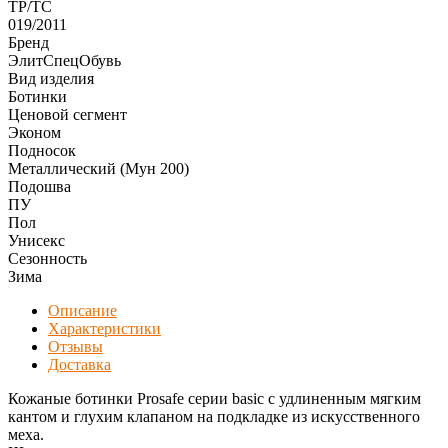
ТР/ТС
019/2011
Бренд
ЭлитСпецОбувь
Вид изделия
Ботинки
Ценовой сегмент
Эконом
Подносок
Металлический (Мун 200)
Подошва
ПУ
Пол
Унисекс
Сезонность
Зима
Описание
Характеристики
Отзывы
Доставка
Кожаные ботинки Prosafe серии basic c удлиненным мягким
кантом и глухим клапаном на подкладке из искусственного
меха.