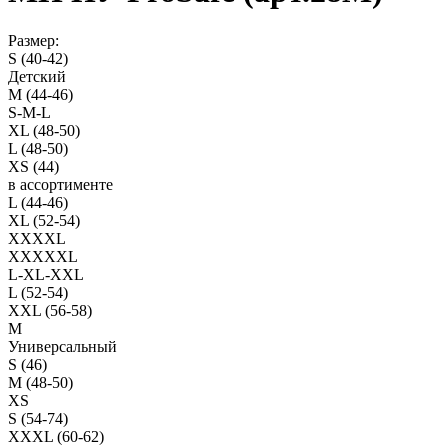
Размер:
S (40-42)
Детский
M (44-46)
S-M-L
XL (48-50)
L (48-50)
XS (44)
в ассортименте
L (44-46)
XL (52-54)
XXXXL
XXXXXL
L-XL-XXL
L (52-54)
XXL (56-58)
M
Универсальный
S (46)
M (48-50)
XS
S (54-74)
XXXL (60-62)