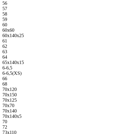
56
57
58
59
60
60х60
60х140х25
61
62
63
64
65х140х15
6-6,5
6-6,5(XS)
66
68
70х120
70х150
70х125
70х70
70х140
70х140х5
70
72
73х110