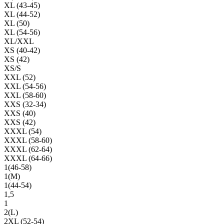
XL (43-45)
XL (44-52)
XL (50)
XL (54-56)
XL/XXL
XS (40-42)
XS (42)
XS/S
XXL (52)
XXL (54-56)
XXL (58-60)
XXS (32-34)
XXS (40)
XXS (42)
XXXL (54)
XXXL (58-60)
XXXL (62-64)
XXXL (64-66)
1(46-58)
1(М)
1(44-54)
1,5
1
2(L)
2XL (52-54)