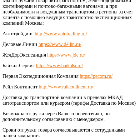
Мы отгружаем товар автотранспортом, железнодорожными
контейнерами и почтово-багажными вагонами, а при
необходимости и воздушным транспортом в регионы за счет
клиента с помощью ведущих транспортно-экспедиционных
компаний Москвы:
Автотрейдинг
http://www.autotrading.ru/
Деловые Линии
https://www.dellin.ru/
ЖелДорЭкспедиция
https://www.jde.ru/
Байкал-Сервис
https://www.baikalsr.ru/
Первая Экспедиционная Компания
https://pecom.ru/
Рейл Континент
http://www.railcontinent.ru/
Доставка до транспортной компании в пределах МКАД
автотранспортом или курьером (тарифы Доставка по Москве)
Возможна отгрузка через Вашего перевозчика, по
дополнительному согласованию с менеджером.
Сроки отгрузки товара согласовываются с сотрудниками
нашей компании.