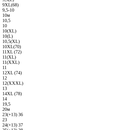
9XL(68)
9,5-10
10м
10,5
10
10(XL)
10(L)
10,5(XL)
10XL(70)
11XL (72)
11(XL)
11(XXL)
11
12XL (74)
12
12(ХХХL)
13
14XL (78)
14
19,5
20м
23(+13) 36
23
24(+13) 37