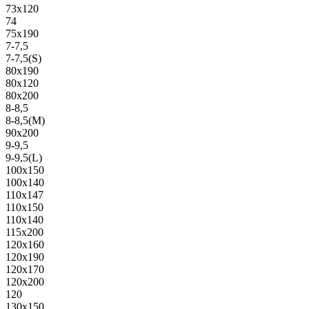
73х120
74
75х190
7-7,5
7-7,5(S)
80х190
80х120
80х200
8-8,5
8-8,5(M)
90х200
9-9,5
9-9,5(L)
100х150
100х140
110х147
110х150
110х140
115х200
120х160
120х190
120х170
120х200
120
130х150