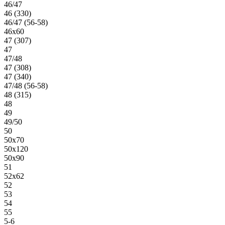
46/47
46 (330)
46/47 (56-58)
46х60
47 (307)
47
47/48
47 (308)
47 (340)
47/48 (56-58)
48 (315)
48
49
49/50
50
50х70
50х120
50х90
51
52х62
52
53
54
55
5-6