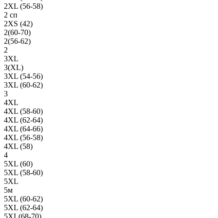
2XL (56-58)
2 сп
2XS (42)
2(60-70)
2(56-62)
2
3XL
3(XL)
3XL (54-56)
3XL (60-62)
3
4XL
4XL (58-60)
4XL (62-64)
4XL (64-66)
4XL (56-58)
4XL (58)
4
5XL (60)
5XL (58-60)
5XL
5м
5XL (60-62)
5XL (62-64)
5XL(68-70)