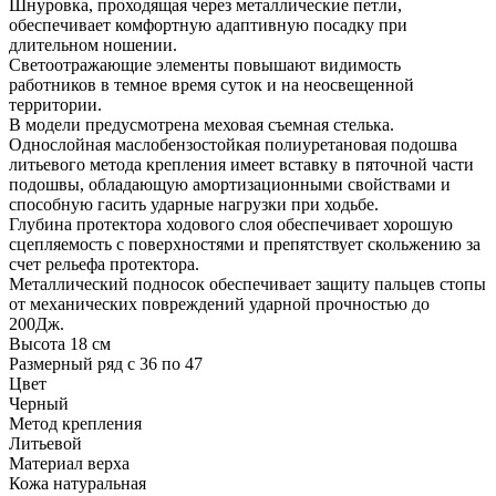
Шнуровка, проходящая через металлические петли,
обеспечивает комфортную адаптивную посадку при
длительном ношении.
Светоотражающие элементы повышают видимость
работников в темное время суток и на неосвещенной
территории.
В модели предусмотрена меховая съемная стелька.
Однослойная маслобензостойкая полиуретановая подошва
литьевого метода крепления имеет вставку в пяточной части
подошвы, обладающую амортизационными свойствами и
способную гасить ударные нагрузки при ходьбе.
Глубина протектора ходового слоя обеспечивает хорошую
сцепляемость с поверхностями и препятствует скольжению за
счет рельефа протектора.
Металлический подносок обеспечивает защиту пальцев стопы
от механических повреждений ударной прочностью до
200Дж.
Высота 18 см
Размерный ряд с 36 по 47
Цвет
Черный
Метод крепления
Литьевой
Материал верха
Кожа натуральная