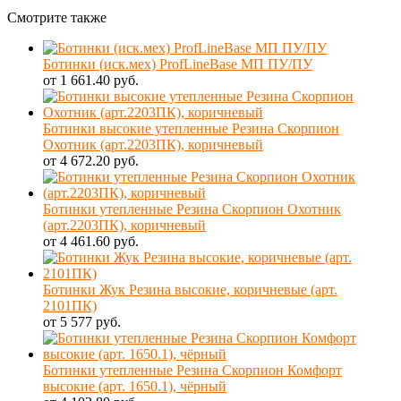
Смотрите также
Ботинки (иск.мех) ProfLineBase МП ПУ/ПУ
от 1 661.40 руб.
Ботинки высокие утепленные Резина Скорпион
Охотник (арт.2203ПК), коричневый
от 4 672.20 руб.
Ботинки утепленные Резина Скорпион Охотник
(арт.2203ПК), коричневый
от 4 461.60 руб.
Ботинки Жук Резина высокие, коричневые (арт.
2101ПК)
от 5 577 руб.
Ботинки утепленные Резина Скорпион Комфорт
высокие (арт. 1650.1), чёрный