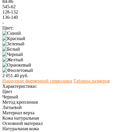
84-86
545-62
128-132
136-140
-
Цвет:
2 051.40 руб.
Нанесение фирменной символики
Таблица размеров
Характеристики:
Цвет
Черный
Метод крепления
Литьевой
Материал верха
Кожа натуральная
Оcновной материал
Натуральная кожа