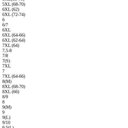
5XL (68-70)
6XL (62)
6XL (72-74)
6
6/7
6XL
6XL (64-66)
6XL (62-64)
7XL (64)
7,5-8
7/8
7(S)
7XL
7
7XL (64-66)
8(М)
8XL (68-70)
8XL (66)
8/9
8
9(М)
9
9(L)
9/10
9,5(L)