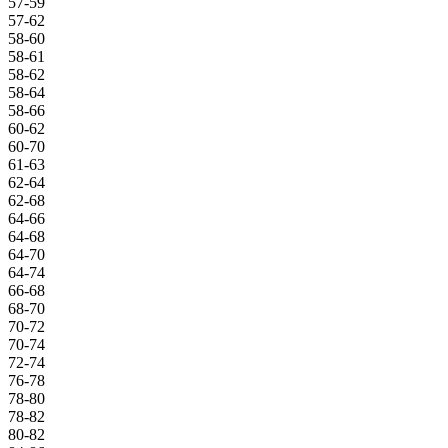
57-59
57-62
58-60
58-61
58-62
58-64
58-66
60-62
60-70
61-63
62-64
62-68
64-66
64-68
64-70
64-74
66-68
68-70
70-72
70-74
72-74
76-78
78-80
78-82
80-82