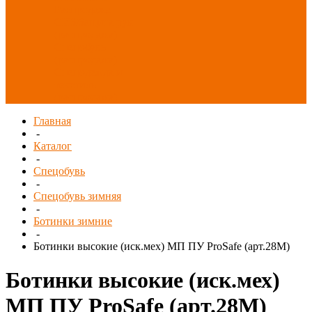
Распродажа
СИЗ/Защита рук
(распродажа)
Спецобувь
(распродажа)
Спецодежда и
текстиль
(распродажа)
Главная
-
Каталог
-
Спецобувь
-
Спецобувь зимняя
-
Ботинки зимние
-
Ботинки высокие (иск.мех) МП ПУ ProSafe (арт.28М)
Ботинки высокие (иск.мех)
МП ПУ ProSafe (арт.28М)