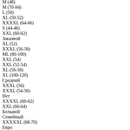
M (48)
M (70-94)
L (50)
XL (50-52)
XXXXL (64-66)
S (44-46)
XXL (60-62)
Заказной
XL (52)
XXXL (56-58)
ML (80-100)
XXL (54)
XXL (52-54)
XL (56-58)
XL (100-120)
Средний
XXXL (56)
XXXL (54-56)
Нет
XXXXL (60-62)
XXL (60-64)
Большой
Семейный
XXXXXL (68-70)
Евро