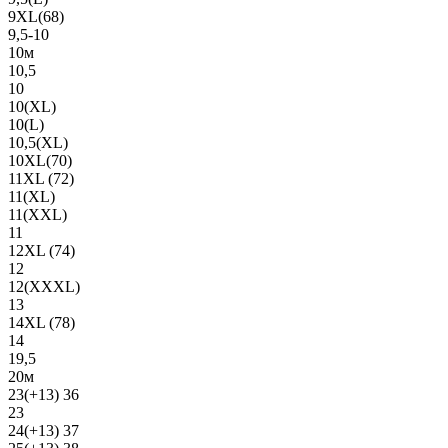
9XL(68)
9,5-10
10м
10,5
10
10(XL)
10(L)
10,5(XL)
10XL(70)
11XL (72)
11(XL)
11(XXL)
11
12XL (74)
12
12(ХХХL)
13
14XL (78)
14
19,5
20м
23(+13) 36
23
24(+13) 37