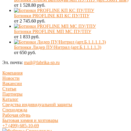
от 1 528.80 руб.
Ботинки PROFLINE КП КС ПУ/ТПУ
от 2 745.60 руб.
Ботинки PROFLINE МП МС ПУ/ТПУ
от 1 833 руб.
Ботинки Лидер ПУ/Нитрил (арт.Б.1.1.1.1.3)
от 650 руб.
Эл. почта:
mail@fabrika-sp.ru
Компания
Новости
Вакансии
Статьи
Партнеры
Каталог
Средства индивидуальной защиты
Спецодежда
Рабочая обувь
Бытовая химия и хозтовары
+7 (499) 685-10-69