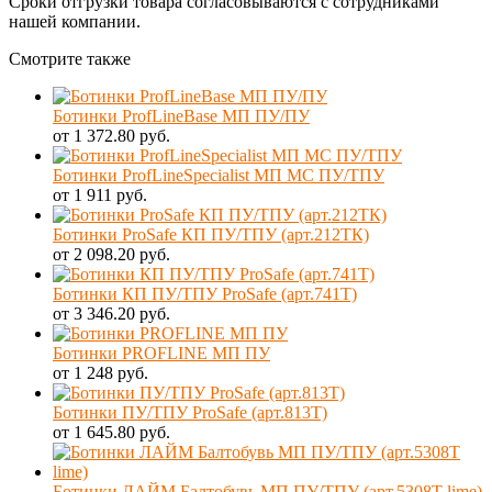
Сроки отгрузки товара согласовываются с сотрудниками
нашей компании.
Смотрите также
Ботинки ProfLineBase МП ПУ/ПУ
от 1 372.80 руб.
Ботинки ProfLineSpecialist МП МС ПУ/ТПУ
от 1 911 руб.
Ботинки ProSafe КП ПУ/ТПУ (арт.212ТК)
от 2 098.20 руб.
Ботинки КП ПУ/ТПУ ProSafe (арт.741Т)
от 3 346.20 руб.
Ботинки PROFLINE МП ПУ
от 1 248 руб.
Ботинки ПУ/ТПУ ProSafe (арт.813Т)
от 1 645.80 руб.
Ботинки ЛАЙМ Балтобувь МП ПУ/ТПУ (арт.5308Т lime)