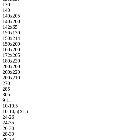
130
140
140х205
140х200
142х65
150х130
150х214
150х200
160х200
172х205
180х220
200х200
200х220
200х210
270
285
305
9-11
10-10,5
10-10,5(XL)
24-26
24-35
26-30
28-30
30-34