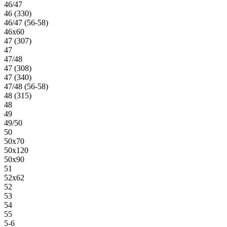
46/47
46 (330)
46/47 (56-58)
46х60
47 (307)
47
47/48
47 (308)
47 (340)
47/48 (56-58)
48 (315)
48
49
49/50
50
50х70
50х120
50х90
51
52х62
52
53
54
55
5-6