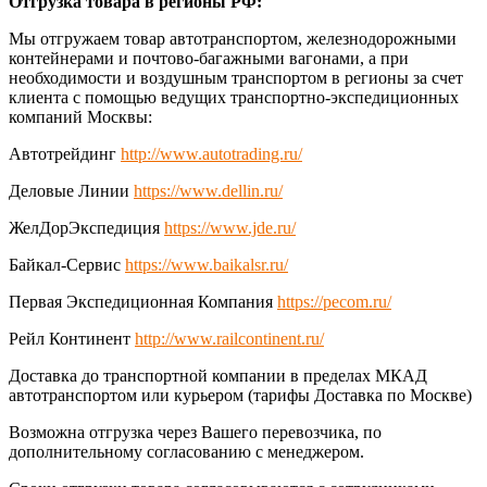
Отгрузка товара в регионы РФ:
Мы отгружаем товар автотранспортом, железнодорожными
контейнерами и почтово-багажными вагонами, а при
необходимости и воздушным транспортом в регионы за счет
клиента с помощью ведущих транспортно-экспедиционных
компаний Москвы:
Автотрейдинг
http://www.autotrading.ru/
Деловые Линии
https://www.dellin.ru/
ЖелДорЭкспедиция
https://www.jde.ru/
Байкал-Сервис
https://www.baikalsr.ru/
Первая Экспедиционная Компания
https://pecom.ru/
Рейл Континент
http://www.railcontinent.ru/
Доставка до транспортной компании в пределах МКАД
автотранспортом или курьером (тарифы Доставка по Москве)
Возможна отгрузка через Вашего перевозчика, по
дополнительному согласованию с менеджером.