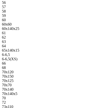
56
57
58
59
60
60х60
60х140х25
61
62
63
64
65х140х15
6-6,5
6-6,5(XS)
66
68
70х120
70х150
70х125
70х70
70х140
70х140х5
70
72
73х110