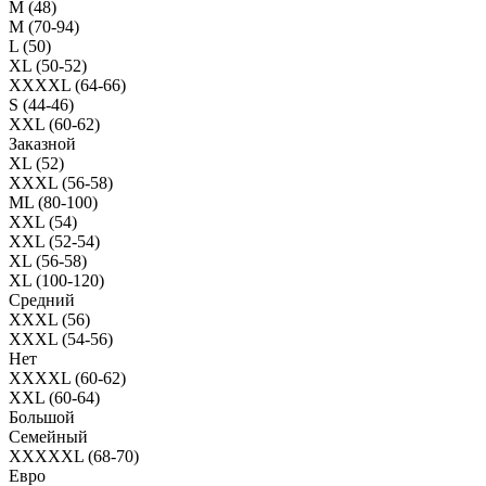
M (48)
M (70-94)
L (50)
XL (50-52)
XXXXL (64-66)
S (44-46)
XXL (60-62)
Заказной
XL (52)
XXXL (56-58)
ML (80-100)
XXL (54)
XXL (52-54)
XL (56-58)
XL (100-120)
Средний
XXXL (56)
XXXL (54-56)
Нет
XXXXL (60-62)
XXL (60-64)
Большой
Семейный
XXXXXL (68-70)
Евро