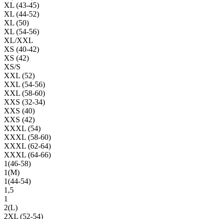
XL (43-45)
XL (44-52)
XL (50)
XL (54-56)
XL/XXL
XS (40-42)
XS (42)
XS/S
XXL (52)
XXL (54-56)
XXL (58-60)
XXS (32-34)
XXS (40)
XXS (42)
XXXL (54)
XXXL (58-60)
XXXL (62-64)
XXXL (64-66)
1(46-58)
1(М)
1(44-54)
1,5
1
2(L)
2XL (52-54)