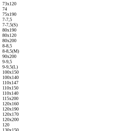
73х120
74
75х190
7-7,5
7-7,5(S)
80х190
80х120
80х200
8-8,5
8-8,5(M)
90х200
9-9,5
9-9,5(L)
100х150
100х140
110х147
110х150
110х140
115х200
120х160
120х190
120х170
120х200
120
130х150