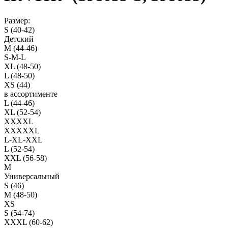
Размер:
S (40-42)
Детский
M (44-46)
S-M-L
XL (48-50)
L (48-50)
XS (44)
в ассортименте
L (44-46)
XL (52-54)
XXXXL
XXXXXL
L-XL-XXL
L (52-54)
XXL (56-58)
M
Универсальный
S (46)
M (48-50)
XS
S (54-74)
XXXL (60-62)