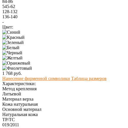
84-86
545-62
128-132
136-140
-
Цвет:
1 768 руб.
Нанесение фирменной символики
Таблица размеров
Характеристики:
Метод крепления
Литьевой
Материал верха
Кожа натуральная
Оcновной материал
Натуральная кожа
ТР/ТС
019/2011