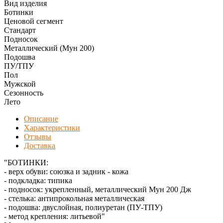
Вид изделия
Ботинки
Ценовой сегмент
Стандарт
Подносок
Металлический (Мун 200)
Подошва
ПУ/ТПУ
Пол
Мужской
Сезонность
Лето
Описание
Характеристики
Отзывы
Доставка
"БОТИНКИ:
- верх обуви: союзка и задник - кожа
- подкладка: типика
- подносок: укрепленный, металлический Мун 200 Дж
- стелька: антипрокольная металлическая
- подошва: двуслойная, полиуретан (ПУ-ТПУ)
- метод крепления: литьевой"