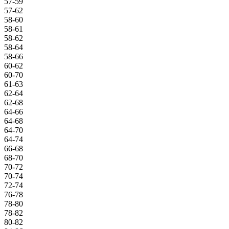
57-59
57-62
58-60
58-61
58-62
58-64
58-66
60-62
60-70
61-63
62-64
62-68
64-66
64-68
64-70
64-74
66-68
68-70
70-72
70-74
72-74
76-78
78-80
78-82
80-82