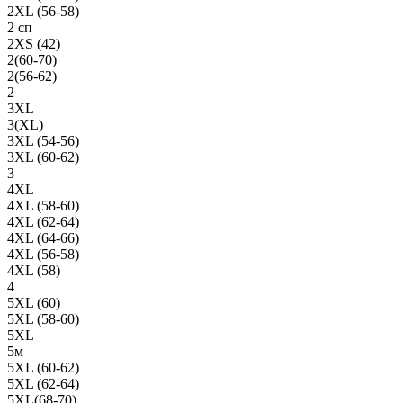
2XL (56-58)
2 сп
2XS (42)
2(60-70)
2(56-62)
2
3XL
3(XL)
3XL (54-56)
3XL (60-62)
3
4XL
4XL (58-60)
4XL (62-64)
4XL (64-66)
4XL (56-58)
4XL (58)
4
5XL (60)
5XL (58-60)
5XL
5м
5XL (60-62)
5XL (62-64)
5XL(68-70)