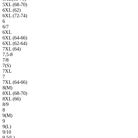
5XL (68-70)
6XL (62)
6XL (72-74)
6
6/7
6XL
6XL (64-66)
6XL (62-64)
7XL (64)
7,5-8
7/8
7(S)
7XL
7
7XL (64-66)
8(М)
8XL (68-70)
8XL (66)
8/9
8
9(М)
9
9(L)
9/10
9,5(L)