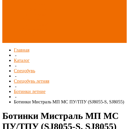
Распродажа
СИЗ/Защита рук
(распродажа)
Спецобувь
(распродажа)
Спецодежда и
текстиль
(распродажа)
Главная
-
Каталог
-
Спецобувь
-
Спецобувь летняя
-
Ботинки летние
-
Ботинки Мистраль МП МС ПУ/ТПУ (SJ8055-S, SJ8055)
Ботинки Мистраль МП МС
ПУ/ТПУ (SJ8055-S, SJ8055)