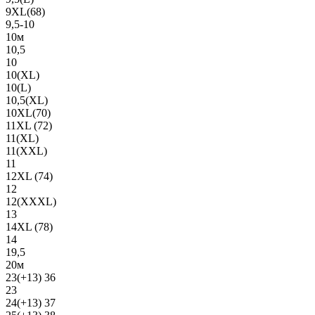
9XL(68)
9,5-10
10м
10,5
10
10(XL)
10(L)
10,5(XL)
10XL(70)
11XL (72)
11(XL)
11(XXL)
11
12XL (74)
12
12(ХХХL)
13
14XL (78)
14
19,5
20м
23(+13) 36
23
24(+13) 37