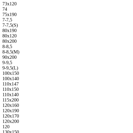
73х120
74
75х190
7-7,5
7-7,5(S)
80х190
80х120
80х200
8-8,5
8-8,5(M)
90х200
9-9,5
9-9,5(L)
100х150
100х140
110х147
110х150
110х140
115х200
120х160
120х190
120х170
120х200
120
130х150