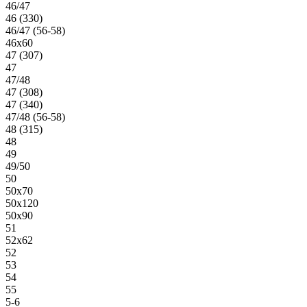
46/47
46 (330)
46/47 (56-58)
46х60
47 (307)
47
47/48
47 (308)
47 (340)
47/48 (56-58)
48 (315)
48
49
49/50
50
50х70
50х120
50х90
51
52х62
52
53
54
55
5-6