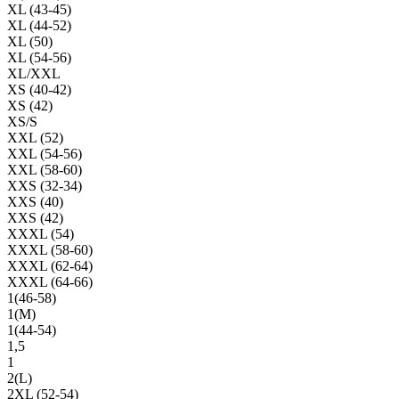
XL (43-45)
XL (44-52)
XL (50)
XL (54-56)
XL/XXL
XS (40-42)
XS (42)
XS/S
XXL (52)
XXL (54-56)
XXL (58-60)
XXS (32-34)
XXS (40)
XXS (42)
XXXL (54)
XXXL (58-60)
XXXL (62-64)
XXXL (64-66)
1(46-58)
1(М)
1(44-54)
1,5
1
2(L)
2XL (52-54)