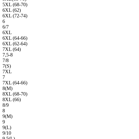
5XL (68-70)
6XL (62)
6XL (72-74)
6
6/7
6XL
6XL (64-66)
6XL (62-64)
7XL (64)
7,5-8
7/8
7(S)
7XL
7
7XL (64-66)
8(М)
8XL (68-70)
8XL (66)
8/9
8
9(М)
9
9(L)
9/10
9,5(L)