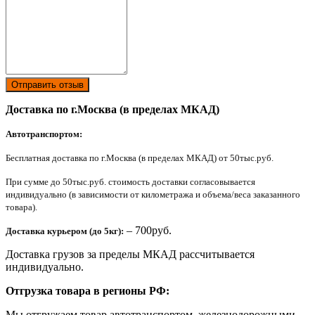
Отправить отзыв
Доставка по г.Москва (в пределах МКАД)
Автотранспортом:
Бесплатная доставка по г.Москва (в пределах МКАД) от 50тыс.руб.
При сумме до 50тыс.руб. стоимость доставки согласовывается
индивидуально (в зависимости от километража и объема/веса заказанного
товара).
– 700руб.
Доставка курьером (до 5кг):
Доставка грузов за пределы МКАД рассчитывается
индивидуально.
Отгрузка товара в регионы РФ:
Мы отгружаем товар автотранспортом, железнодорожными