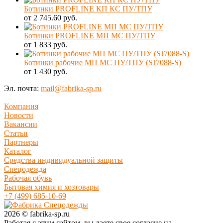
Ботинки PROFLINE КП КС ПУ/ТПУ
от 2 745.60 руб.
Ботинки PROFLINE МП МС ПУ/ТПУ
от 1 833 руб.
Ботинки рабочие МП МС ПУ/ТПУ (SJ7088-S)
от 1 430 руб.
Эл. почта:
mail@fabrika-sp.ru
Компания
Новости
Вакансии
Статьи
Партнеры
Каталог
Средства индивидуальной защиты
Спецодежда
Рабочая обувь
Бытовая химия и хозтовары
+7 (499) 685-10-69
2026 © fabrika-sp.ru
Работая с этим сайтом, вы даете свое согласие на