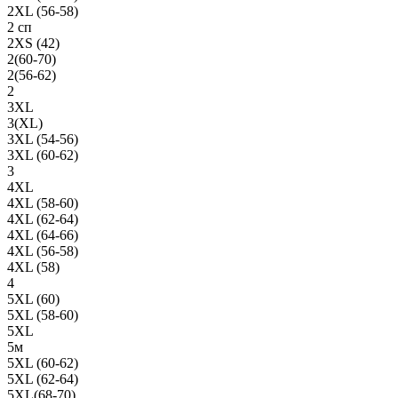
2XL (56-58)
2 сп
2XS (42)
2(60-70)
2(56-62)
2
3XL
3(XL)
3XL (54-56)
3XL (60-62)
3
4XL
4XL (58-60)
4XL (62-64)
4XL (64-66)
4XL (56-58)
4XL (58)
4
5XL (60)
5XL (58-60)
5XL
5м
5XL (60-62)
5XL (62-64)
5XL(68-70)