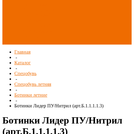
Распродажа
СИЗ/Защита рук
(распродажа)
Спецобувь
(распродажа)
Спецодежда и
текстиль
(распродажа)
Главная
-
Каталог
-
Спецобувь
-
Спецобувь летняя
-
Ботинки летние
-
Ботинки Лидер ПУ/Нитрил (арт.Б.1.1.1.1.3)
Ботинки Лидер ПУ/Нитрил
(арт.Б.1.1.1.1.3)