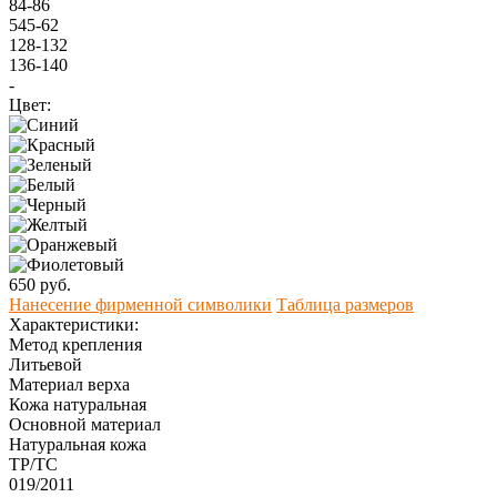
84-86
545-62
128-132
136-140
-
Цвет:
650 руб.
Нанесение фирменной символики
Таблица размеров
Характеристики:
Метод крепления
Литьевой
Материал верха
Кожа натуральная
Оcновной материал
Натуральная кожа
ТР/ТС
019/2011