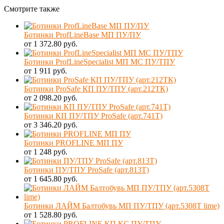
Смотрите также
Ботинки ProfLineBase МП ПУ/ПУ
от 1 372.80 руб.
Ботинки ProfLineSpecialist МП МС ПУ/ТПУ
от 1 911 руб.
Ботинки ProSafe КП ПУ/ТПУ (арт.212ТК)
от 2 098.20 руб.
Ботинки КП ПУ/ТПУ ProSafe (арт.741Т)
от 3 346.20 руб.
Ботинки PROFLINE МП ПУ
от 1 248 руб.
Ботинки ПУ/ТПУ ProSafe (арт.813Т)
от 1 645.80 руб.
Ботинки ЛАЙМ Балтобувь МП ПУ/ТПУ (арт.5308Т lime)
от 1 528.80 руб.