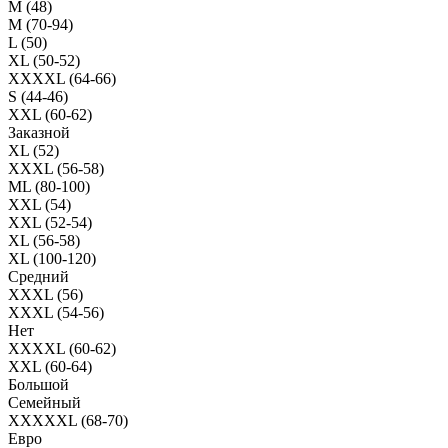
M (48)
M (70-94)
L (50)
XL (50-52)
XXXXL (64-66)
S (44-46)
XXL (60-62)
Заказной
XL (52)
XXXL (56-58)
ML (80-100)
XXL (54)
XXL (52-54)
XL (56-58)
XL (100-120)
Средний
XXXL (56)
XXXL (54-56)
Нет
XXXXL (60-62)
XXL (60-64)
Большой
Семейный
XXXXXL (68-70)
Евро