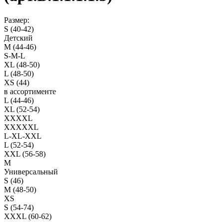
Размер:
S (40-42)
Детский
M (44-46)
S-M-L
XL (48-50)
L (48-50)
XS (44)
в ассортименте
L (44-46)
XL (52-54)
XXXXL
XXXXXL
L-XL-XXL
L (52-54)
XXL (56-58)
M
Универсальный
S (46)
M (48-50)
XS
S (54-74)
XXXL (60-62)