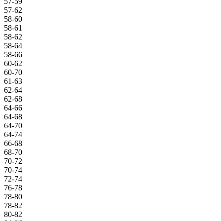
57-59
57-62
58-60
58-61
58-62
58-64
58-66
60-62
60-70
61-63
62-64
62-68
64-66
64-68
64-70
64-74
66-68
68-70
70-72
70-74
72-74
76-78
78-80
78-82
80-82