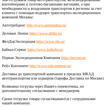
контейнерами и почтово-багажными вагонами, а при
необходимости и воздушным транспортом в регионы за счет
клиента с помощью ведущих транспортно-экспедиционных
компаний Москвы:
Автотрейдинг
http://www.autotrading.ru/
Деловые Линии
https://www.dellin.ru/
ЖелДорЭкспедиция
https://www.jde.ru/
Байкал-Сервис
https://www.baikalsr.ru/
Первая Экспедиционная Компания
https://pecom.ru/
Рейл Континент
http://www.railcontinent.ru/
Доставка до транспортной компании в пределах МКАД
автотранспортом или курьером (тарифы Доставка по Москве)
Возможна отгрузка через Вашего перевозчика, по
дополнительному согласованию с менеджером.
Сроки отгрузки товара согласовываются с сотрудниками
нашей компании.