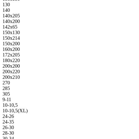
130
140
140х205
140х200
142х65
150х130
150х214
150х200
160х200
172х205
180х220
200х200
200х220
200х210
270
285
305
9-11
10-10,5
10-10,5(XL)
24-26
24-35
26-30
28-30
30-34