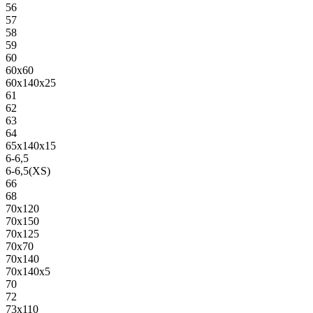
56
57
58
59
60
60х60
60х140х25
61
62
63
64
65х140х15
6-6,5
6-6,5(XS)
66
68
70х120
70х150
70х125
70х70
70х140
70х140х5
70
72
73х110