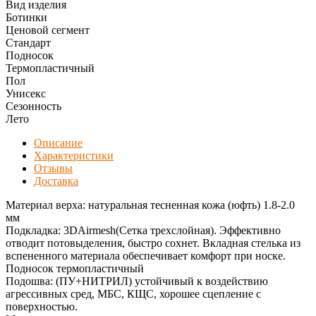
Вид изделия
Ботинки
Ценовой сегмент
Стандарт
Подносок
Термопластичный
Пол
Унисекс
Сезонность
Лето
Описание
Характеристики
Отзывы
Доставка
Материал верха: натуральная тесненная кожа (юфть) 1.8-2.0
мм
Подкладка: 3DAirmesh(Сетка трехслойная). Эффективно
отводит потовыделения, быстро сохнет. Вкладная стелька из
вспененного материала обеспечивает комфорт при носке.
Подносок термопластичный
Подошва: (ПУ+НИТРИЛ) устойчивый к воздействию
агрессивных сред, МБС, КЩС, хорошее сцепление с
поверхностью.