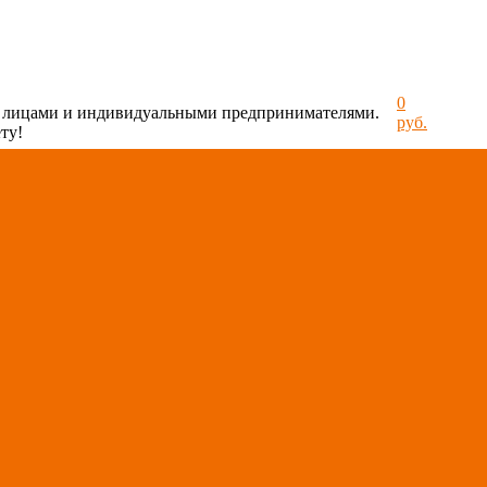
0
и лицами и индивидуальными предпринимателями.
руб.
ту!