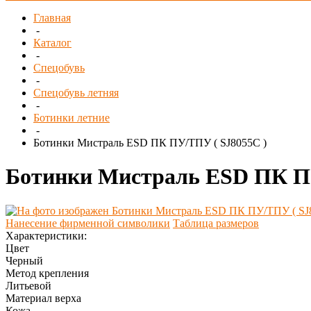
Главная
-
Каталог
-
Спецобувь
-
Спецобувь летняя
-
Ботинки летние
-
Ботинки Мистраль ESD ПК ПУ/ТПУ ( SJ8055С )
Ботинки Мистраль ESD ПК ПУ
Нанесение фирменной символики
Таблица размеров
Характеристики:
Цвет
Черный
Метод крепления
Литьевой
Материал верха
Кожа