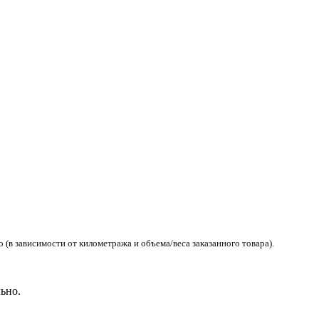
(в зависимости от километража и объема/веса заказанного товара).
ьно.