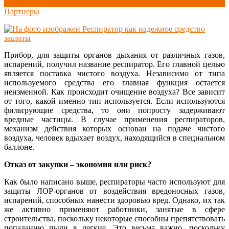
Статьи
Партнеры
Прибор, для защиты органов дыхания от различных газов,
испарений, получил название респиратор. Его главной целью
является поставка чистого воздуха. Независимо от типа
используемого средства его главная функция остается
неизменной. Как происходит очищение воздуха? Все зависит
от того, какой именно тип используется. Если используются
фильтрующие средства, то они попросту задерживают
вредные частицы. В случае применения респираторов,
механизм действия которых основан на подаче чистого
воздуха, человек вдыхает воздух, находящийся в специальном
баллоне.
Отказ от закупки – экономия или риск?
Как было написано выше, респираторы часто используют для
защиты ЛОР-органов от воздействия вредоносных газов,
испарений, способных нанести здоровью вред. Однако, их так
же активно применяют работники, занятые в сфере
строительства, поскольку некоторые способны препятствовать
попаданию пыли в легкие. Это весьма важно, поскольку