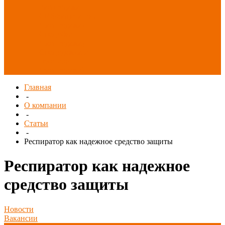
Распродажа
СИЗ/Защита рук
(распродажа)
Спецобувь
(распродажа)
Спецодежда и
текстиль
(распродажа)
Главная
-
О компании
-
Статьи
-
Респиратор как надежное средство защиты
Респиратор как надежное
средство защиты
Новости
Вакансии