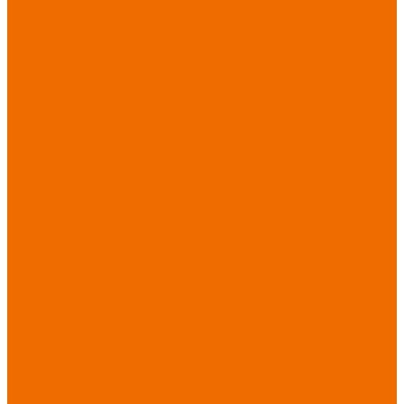
порезов
Перчатки
от повышенных
температур
Перчатки от
пониженных
температур
Перчатки
одноразовые
Перчатки от
термических
рисков
электрической дуги
Перчатки от
вибрации
Рукавицы
Текстиль/Мягкий
инвентарь
Комплекты
постельного белья
Полотенца
Одеяла/
Покрывала
Подушки
Ветошь
Матрасы
Хозтовары/
Инвентарь/Мебель