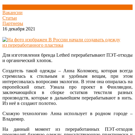
Новости
Вакансии
Статьи
Партнеры
16 декабря 2021
Для изготовления бренда Lethed перерабатывают ПЭТ-отходы
и органический хлопок.
Создатель такой одежды – Анна Коломоец, которая всегда
стремилась к стильным и удобным вещам, при этом
интересовалась вопросами экологии. В этом она опиралась на
европейский опыт. Узнала про проект в Финляндии,
заключающийся в сборке остатков текстиля разных
производств, которые в дальнейшем перерабатывают в нить.
Из неё в создают полотно.
Схожую технологию Анна использует в родном городе –
Владимир.
На данный момент из переработанных ПЭТ-отходов
производят базовую одежду, присутствующую практически у