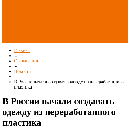
Распродажа
СИЗ/Защита рук
(распродажа)
Спецобувь
(распродажа)
Спецодежда и
текстиль
(распродажа)
Главная
-
О компании
-
Новости
-
В России начали создавать одежду из переработанного
пластика
В России начали создавать
одежду из переработанного
пластика