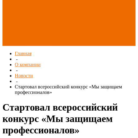
Распродажа
СИЗ/Защита рук
(распродажа)
Спецобувь
(распродажа)
Спецодежда и
текстиль
(распродажа)
Главная
-
О компании
-
Новости
-
Стартовал всероссийский конкурс «Мы защищаем
профессионалов»
Стартовал всероссийский
конкурс «Мы защищаем
профессионалов»