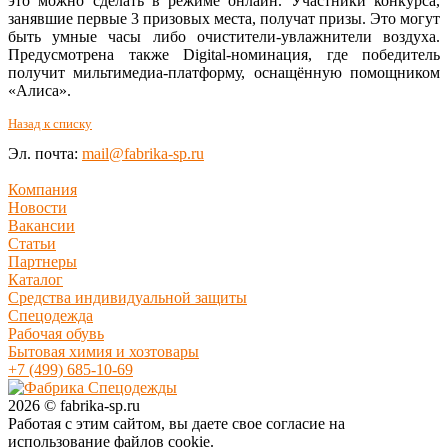
это можно сделать в режиме онлайн. Участники конкурса,
занявшие первые 3 призовых места, получат призы. Это могут
быть умные часы либо очистители-увлажнители воздуха.
Предусмотрена также Digital-номинация, где победитель
получит мильтимедиа-платформу, оснащённую помощником
«Алиса».
Назад к списку
Эл. почта:
mail@fabrika-sp.ru
Компания
Новости
Вакансии
Статьи
Партнеры
Каталог
Средства индивидуальной защиты
Спецодежда
Рабочая обувь
Бытовая химия и хозтовары
+7 (499) 685-10-69
2026 © fabrika-sp.ru
Работая с этим сайтом, вы даете свое согласие на
использование файлов cookie.