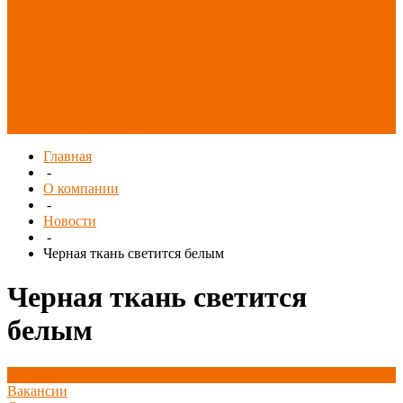
Распродажа
СИЗ/Защита рук
(распродажа)
Спецобувь
(распродажа)
Спецодежда и
текстиль
(распродажа)
Главная
-
О компании
-
Новости
-
Черная ткань светится белым
Черная ткань светится
белым
Новости
Вакансии