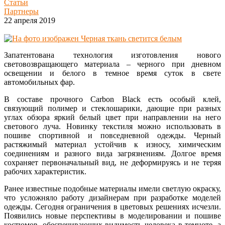
Статьи
Партнеры
22 апреля 2019
Запатентована технология изготовления нового
световозвращающего материала – черного при дневном
освещении и белого в темное время суток в свете
автомобильных фар.
В составе прочного Carbon Black есть особый клей,
связующий полимер и стеклошарики, дающие при разных
углах обзора яркий белый цвет при направлении на него
светового луча. Новинку текстиля можно использовать в
пошиве спортивной и повседневной одежды. Черный
растяжимый материал устойчив к износу, химическим
соединениям и разного вида загрязнениям. Долгое время
сохраняет первоначальный вид, не деформируясь и не теряя
рабочих характеристик.
Ранее известные подобные материалы имели светлую окраску,
что усложняло работу дизайнерам при разработке моделей
одежды. Сегодня ограничения в цветовых решениях исчезли.
Появились новые перспективы в моделировании и пошиве
костюмов, обеспечивающих видимость человека в темноте, а