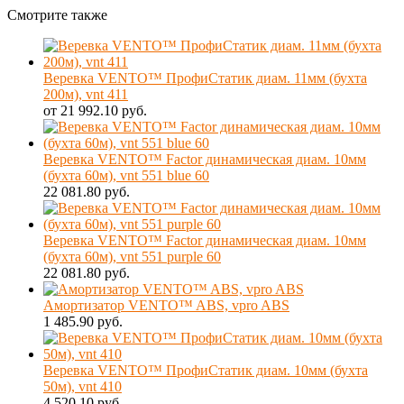
Смотрите также
Веревка VENTO™ ПрофиСтатик диам. 11мм (бухта
200м), vnt 411
от 21 992.10 руб.
Веревка VENTO™ Factor динамическая диам. 10мм
(бухта 60м), vnt 551 blue 60
22 081.80 руб.
Веревка VENTO™ Factor динамическая диам. 10мм
(бухта 60м), vnt 551 purple 60
22 081.80 руб.
Амортизатор VENTO™ ABS, vpro ABS
1 485.90 руб.
Веревка VENTO™ ПрофиСтатик диам. 10мм (бухта
50м), vnt 410
4 520.10 руб.