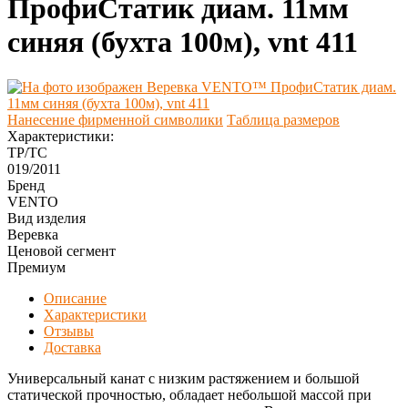
ПрофиСтатик диам. 11мм
синяя (бухта 100м), vnt 411
Нанесение фирменной символики
Таблица размеров
Характеристики:
ТР/ТС
019/2011
Бренд
VENTO
Вид изделия
Веревка
Ценовой сегмент
Премиум
Описание
Характеристики
Отзывы
Доставка
Универсальный канат с низким растяжением и большой
статической прочностью, обладает небольшой массой при