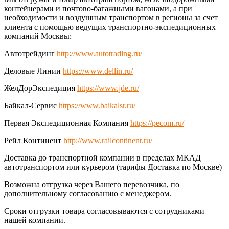
контейнерами и почтово-багажными вагонами, а при
необходимости и воздушным транспортом в регионы за счет
клиента с помощью ведущих транспортно-экспедиционных
компаний Москвы:
Автотрейдинг
http://www.autotrading.ru/
Деловые Линии
https://www.dellin.ru/
ЖелДорЭкспедиция
https://www.jde.ru/
Байкал-Сервис
https://www.baikalsr.ru/
Первая Экспедиционная Компания
https://pecom.ru/
Рейл Континент
http://www.railcontinent.ru/
Доставка до транспортной компании в пределах МКАД
автотранспортом или курьером (тарифы Доставка по Москве)
Возможна отгрузка через Вашего перевозчика, по
дополнительному согласованию с менеджером.
Сроки отгрузки товара согласовываются с сотрудниками
нашей компании.