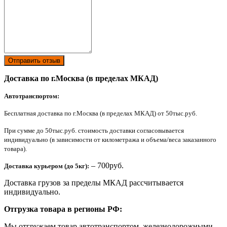
Отправить отзыв
Доставка по г.Москва (в пределах МКАД)
Автотранспортом:
Бесплатная доставка по г.Москва (в пределах МКАД) от 50тыс.руб.
При сумме до 50тыс.руб. стоимость доставки согласовывается
индивидуально (в зависимости от километража и объема/веса заказанного
товара).
– 700руб.
Доставка курьером (до 5кг):
Доставка грузов за пределы МКАД рассчитывается
индивидуально.
Отгрузка товара в регионы РФ:
Мы отгружаем товар автотранспортом, железнодорожными