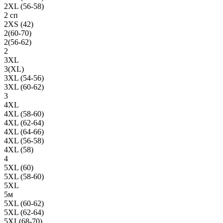
2XL (56-58)
2 сп
2XS (42)
2(60-70)
2(56-62)
2
3XL
3(XL)
3XL (54-56)
3XL (60-62)
3
4XL
4XL (58-60)
4XL (62-64)
4XL (64-66)
4XL (56-58)
4XL (58)
4
5XL (60)
5XL (58-60)
5XL
5м
5XL (60-62)
5XL (62-64)
5XL(68-70)