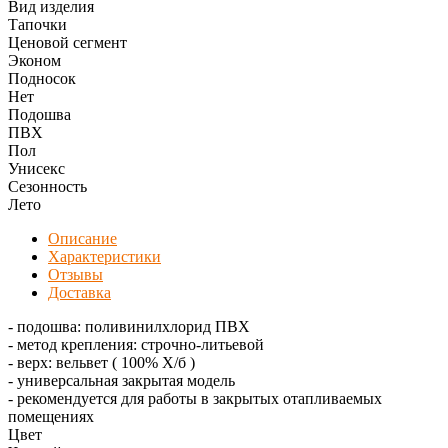
Вид изделия
Тапочки
Ценовой сегмент
Эконом
Подносок
Нет
Подошва
ПВХ
Пол
Унисекс
Сезонность
Лето
Описание
Характеристики
Отзывы
Доставка
- подошва: поливинилхлорид ПВХ
- метод крепления: строчно-литьевой
- верх: вельвет ( 100% Х/б )
- универсальная закрытая модель
- рекомендуется для работы в закрытых отапливаемых
помещениях
Цвет