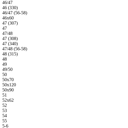
46/47
46 (330)
46/47 (56-58)
46х60
47 (307)
47
47/48
47 (308)
47 (340)
47/48 (56-58)
48 (315)
48
49
49/50
50
50х70
50х120
50х90
51
52х62
52
53
54
55
5-6