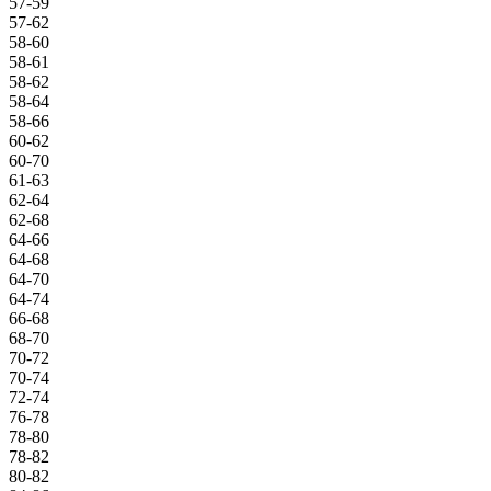
57-59
57-62
58-60
58-61
58-62
58-64
58-66
60-62
60-70
61-63
62-64
62-68
64-66
64-68
64-70
64-74
66-68
68-70
70-72
70-74
72-74
76-78
78-80
78-82
80-82