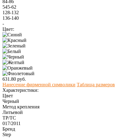
84-86
545-62
128-132
136-140
-
Цвет:
631.80 руб.
Нанесение фирменной символики
Таблица размеров
Характеристики:
Цвет
Черный
Метод крепления
Литьевой
ТР/ТС
017/2011
Бренд
Step