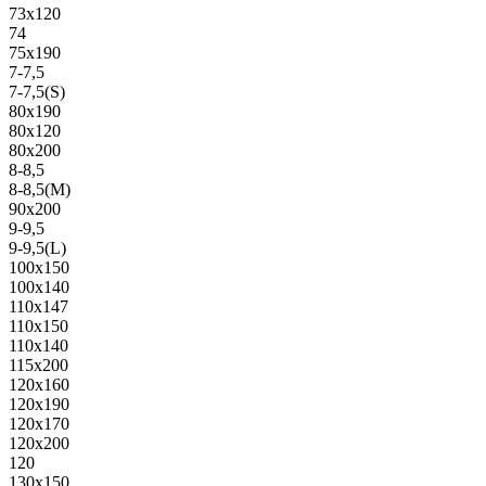
73х120
74
75х190
7-7,5
7-7,5(S)
80х190
80х120
80х200
8-8,5
8-8,5(M)
90х200
9-9,5
9-9,5(L)
100х150
100х140
110х147
110х150
110х140
115х200
120х160
120х190
120х170
120х200
120
130х150