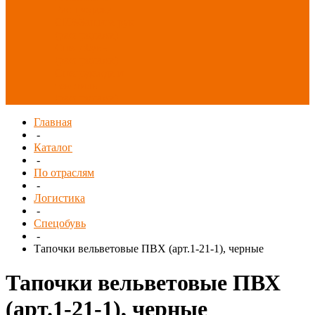
Распродажа
СИЗ/Защита рук
(распродажа)
Спецобувь
(распродажа)
Спецодежда и
текстиль
(распродажа)
Главная
-
Каталог
-
По отраслям
-
Логистика
-
Спецобувь
-
Тапочки вельветовые ПВХ (арт.1-21-1), черные
Тапочки вельветовые ПВХ
(арт.1-21-1), черные