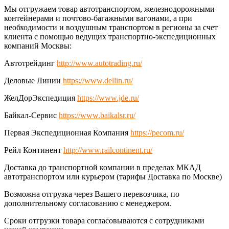
Мы отгружаем товар автотранспортом, железнодорожными
контейнерами и почтово-багажными вагонами, а при
необходимости и воздушным транспортом в регионы за счет
клиента с помощью ведущих транспортно-экспедиционных
компаний Москвы:
Автотрейдинг
http://www.autotrading.ru/
Деловые Линии
https://www.dellin.ru/
ЖелДорЭкспедиция
https://www.jde.ru/
Байкал-Сервис
https://www.baikalsr.ru/
Первая Экспедиционная Компания
https://pecom.ru/
Рейл Континент
http://www.railcontinent.ru/
Доставка до транспортной компании в пределах МКАД
автотранспортом или курьером (тарифы Доставка по Москве)
Возможна отгрузка через Вашего перевозчика, по
дополнительному согласованию с менеджером.
Сроки отгрузки товара согласовываются с сотрудниками