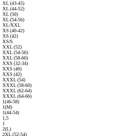
XL (43-45)
XL (44-52)
XL (50)
XL (54-56)
XL/XXL
XS (40-42)
XS (42)
XS/S
XXL (52)
XXL (54-56)
XXL (58-60)
XXS (32-34)
XXS (40)
XXS (42)
XXXL (54)
XXXL (58-60)
XXXL (62-64)
XXXL (64-66)
1(46-58)
1(М)
1(44-54)
1,5
1
2(L)
2XL (52-54)