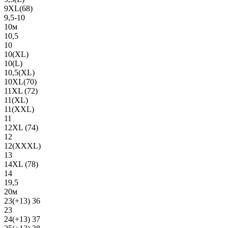
9XL(68)
9,5-10
10м
10,5
10
10(XL)
10(L)
10,5(XL)
10XL(70)
11XL (72)
11(XL)
11(XXL)
11
12XL (74)
12
12(ХХХL)
13
14XL (78)
14
19,5
20м
23(+13) 36
23
24(+13) 37