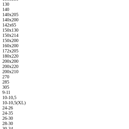
130
140
140х205
140х200
142х65
150х130
150х214
150х200
160х200
172х205
180х220
200х200
200х220
200х210
270
285
305
9-11
10-10,5
10-10,5(XL)
24-26
24-35
26-30
28-30
30-34