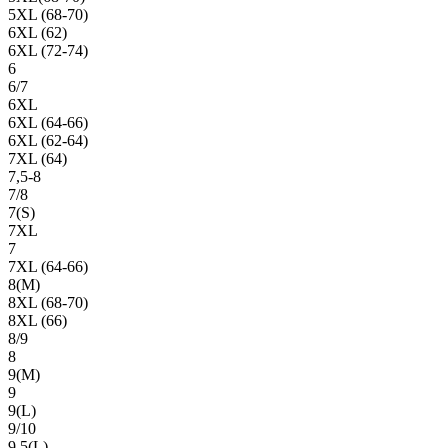
5XL (68-70)
6XL (62)
6XL (72-74)
6
6/7
6XL
6XL (64-66)
6XL (62-64)
7XL (64)
7,5-8
7/8
7(S)
7XL
7
7XL (64-66)
8(М)
8XL (68-70)
8XL (66)
8/9
8
9(М)
9
9(L)
9/10
9,5(L)