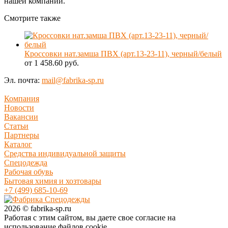
нашей компании.
Смотрите также
Кроссовки нат.замша ПВХ (арт.13-23-11), черный/белый
от 1 458.60 руб.
Эл. почта:
mail@fabrika-sp.ru
Компания
Новости
Вакансии
Статьи
Партнеры
Каталог
Средства индивидуальной защиты
Спецодежда
Рабочая обувь
Бытовая химия и хозтовары
+7 (499) 685-10-69
2026 © fabrika-sp.ru
Работая с этим сайтом, вы даете свое согласие на
использование файлов cookie.