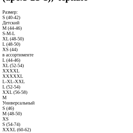
Размер:
S (40-42)
Детский
M (44-46)
S-M-L
XL (48-50)
L (48-50)
XS (44)
в ассортименте
L (44-46)
XL (52-54)
XXXXL
XXXXXL
L-XL-XXL
L (52-54)
XXL (56-58)
M
Универсальный
S (46)
M (48-50)
XS
S (54-74)
XXXL (60-62)