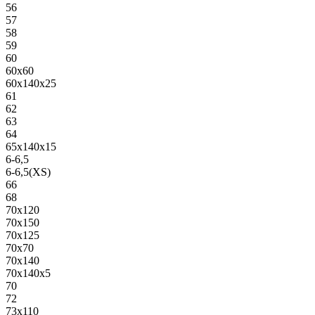
56
57
58
59
60
60х60
60х140х25
61
62
63
64
65х140х15
6-6,5
6-6,5(XS)
66
68
70х120
70х150
70х125
70х70
70х140
70х140х5
70
72
73х110