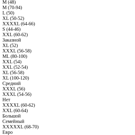
M (48)
M (70-94)
L (50)
XL (50-52)
XXXXL (64-66)
S (44-46)
XXL (60-62)
Заказной
XL (52)
XXXL (56-58)
ML (80-100)
XXL (54)
XXL (52-54)
XL (56-58)
XL (100-120)
Средний
XXXL (56)
XXXL (54-56)
Нет
XXXXL (60-62)
XXL (60-64)
Большой
Семейный
XXXXXL (68-70)
Евро