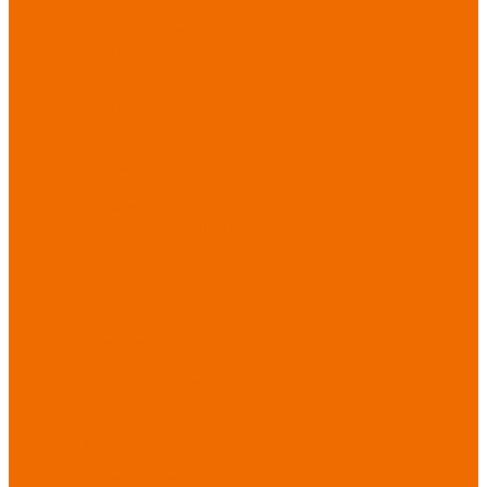
порезов
Перчатки
от повышенных
температур
Перчатки от
пониженных
температур
Перчатки
одноразовые
Перчатки от
термических
рисков
электрической дуги
Перчатки от
вибрации
Рукавицы
Текстиль/Мягкий
инвентарь
Комплекты
постельного белья
Полотенца
Одеяла/
Покрывала
Подушки
Ветошь
Матрасы
Хозтовары/
Инвентарь/Мебель