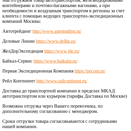
Мы отгружаем товар автотранспортом, железнодорожными
контейнерами и почтово-багажными вагонами, а при
необходимости и воздушным транспортом в регионы за счет
клиента с помощью ведущих транспортно-экспедиционных
компаний Москвы:
Автотрейдинг
http://www.autotrading.ru/
Деловые Линии
https://www.dellin.ru/
ЖелДорЭкспедиция
https://www.jde.ru/
Байкал-Сервис
https://www.baikalsr.ru/
Первая Экспедиционная Компания
https://pecom.ru/
Рейл Континент
http://www.railcontinent.ru/
Доставка до транспортной компании в пределах МКАД
автотранспортом или курьером (тарифы Доставка по Москве)
Возможна отгрузка через Вашего перевозчика, по
дополнительному согласованию с менеджером.
Сроки отгрузки товара согласовываются с сотрудниками
нашей компании.