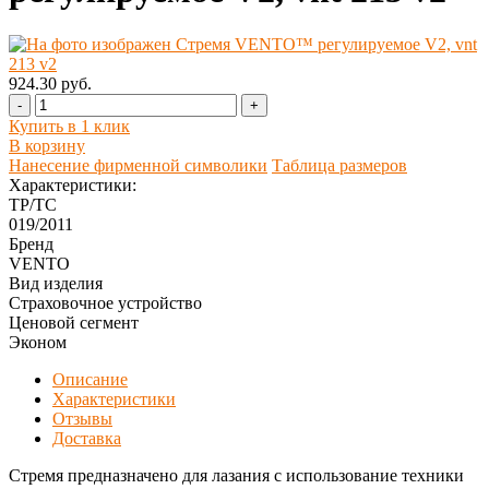
924.30 руб.
-
+
Купить в 1 клик
В корзину
Нанесение фирменной символики
Таблица размеров
Характеристики:
ТР/ТС
019/2011
Бренд
VENTO
Вид изделия
Страховочное устройство
Ценовой сегмент
Эконом
Описание
Характеристики
Отзывы
Доставка
Стремя предназначено для лазания с использование техники