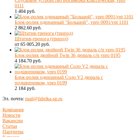
Спусковое устройство Восьмерка классическая, vpro
0111
1 404 руб.
Блок-ролик одинарный "Большой", vpro 0091/vnt 1101
2 862.60 руб.
Штатив-тренога (трипод)
от 65 005.20 руб.
Блок-ролик двойной Twin 36 дюраль с/п vpro 0195
4 184.70 руб.
Блок-ролик одинарный Соло V2 дюраль с
подшипником, vpro 0199
2 184 руб.
Эл. почта:
mail@fabrika-sp.ru
Компания
Новости
Вакансии
Статьи
Партнеры