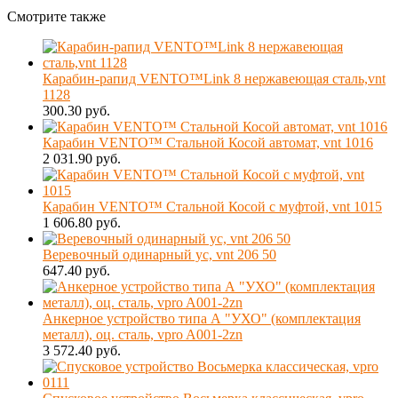
Смотрите также
Карабин-рапид VENTO™Link 8 нержавеющая сталь,vnt
1128
300.30 руб.
Карабин VENTO™ Стальной Косой автомат, vnt 1016
2 031.90 руб.
Карабин VENTO™ Стальной Косой с муфтой, vnt 1015
1 606.80 руб.
Веревочный одинарный ус, vnt 206 50
647.40 руб.
Анкерное устройство типа А "УХО" (комплектация
металл), оц. сталь, vpro A001-2zn
3 572.40 руб.