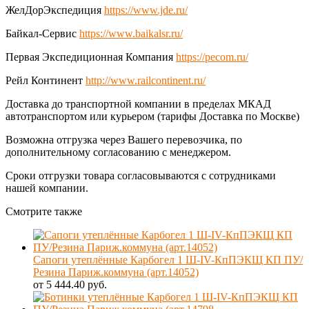
ЖелДорЭкспедиция
https://www.jde.ru/
Байкал-Сервис
https://www.baikalsr.ru/
Первая Экспедиционная Компания
https://pecom.ru/
Рейл Континент
http://www.railcontinent.ru/
Доставка до транспортной компании в пределах МКАД
автотранспортом или курьером (тарифы Доставка по Москве)
Возможна отгрузка через Вашего перевозчика, по
дополнительному согласованию с менеджером.
Сроки отгрузки товара согласовываются с сотрудниками
нашей компании.
Смотрите также
Сапоги утеплённые Карбогел 1 Ш-IV-КпПЭКЩ КП ПУ/
Резина Париж.коммуна (арт.14052)
от 5 444.40 руб.