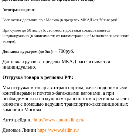
Автотранспортом:
Бесплатная доставка по г.Москва (в пределах МКАД) от 50тыс.руб.
При сумме до 50тыс.руб. стоимость доставки согласовывается
индивидуально (в зависимости от километража и объема/веса заказанного
товара).
– 700руб.
Доставка курьером (до 5кг):
Доставка грузов за пределы МКАД рассчитывается
индивидуально.
Отгрузка товара в регионы РФ:
Мы отгружаем товар автотранспортом, железнодорожными
контейнерами и почтово-багажными вагонами, а при
необходимости и воздушным транспортом в регионы за счет
клиента с помощью ведущих транспортно-экспедиционных
компаний Москвы:
Автотрейдинг
http://www.autotrading.ru/
Деловые Линии
https://www.dellin.ru/