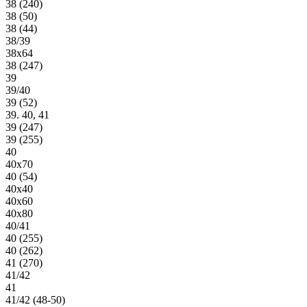
38 (240)
38 (50)
38 (44)
38/39
38х64
38 (247)
39
39/40
39 (52)
39. 40, 41
39 (247)
39 (255)
40
40х70
40 (54)
40х40
40х60
40х80
40/41
40 (255)
40 (262)
41 (270)
41/42
41
41/42 (48-50)