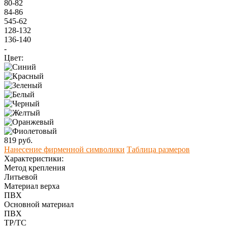
80-82
84-86
545-62
128-132
136-140
-
Цвет:
819 руб.
Нанесение фирменной символики
Таблица размеров
Характеристики:
Метод крепления
Литьевой
Материал верха
ПВХ
Оcновной материал
ПВХ
ТР/ТС