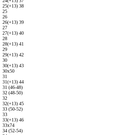
24(+13) 37
25(+13) 38
25
26
26(+13) 39
27
27(+13) 40
28
28(+13) 41
29
29(+13) 42
30
30(+13) 43
30х50
31
31(+13) 44
31 (46-48)
32 (48-50)
32
32(+13) 45
33 (50-52)
33
33(+13) 46
33х74
34 (52-54)