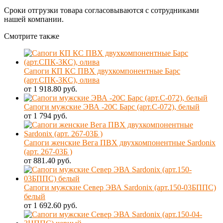
Сроки отгрузки товара согласовываются с сотрудниками
нашей компании.
Смотрите также
Сапоги КП КС ПВХ двухкомпонентные Барс
(арт.СПК-3КС), олива
от 1 918.80 руб.
Сапоги мужские ЭВА -20С Барс (арт.С-072), белый
от 1 794 руб.
Сапоги женские Вега ПВХ двухкомпонентные Sardonix
(арт. 267-03Б )
от 881.40 руб.
Сапоги мужские Север ЭВА Sardonix (арт.150-03БППС)
белый
от 1 692.60 руб.