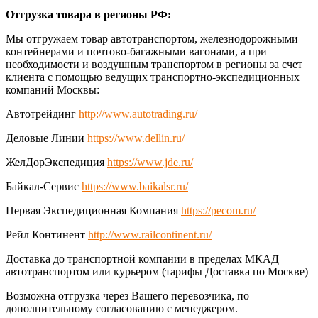
Отгрузка товара в регионы РФ:
Мы отгружаем товар автотранспортом, железнодорожными
контейнерами и почтово-багажными вагонами, а при
необходимости и воздушным транспортом в регионы за счет
клиента с помощью ведущих транспортно-экспедиционных
компаний Москвы:
Автотрейдинг
http://www.autotrading.ru/
Деловые Линии
https://www.dellin.ru/
ЖелДорЭкспедиция
https://www.jde.ru/
Байкал-Сервис
https://www.baikalsr.ru/
Первая Экспедиционная Компания
https://pecom.ru/
Рейл Континент
http://www.railcontinent.ru/
Доставка до транспортной компании в пределах МКАД
автотранспортом или курьером (тарифы Доставка по Москве)
Возможна отгрузка через Вашего перевозчика, по
дополнительному согласованию с менеджером.