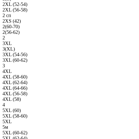
2XL (52-54)
2XL (56-58)
2 сп
2XS (42)
2(60-70)
2(56-62)
2
3XL
3(XL)
3XL (54-56)
3XL (60-62)
3
4XL
4XL (58-60)
4XL (62-64)
4XL (64-66)
4XL (56-58)
4XL (58)
4
5XL (60)
5XL (58-60)
5XL
5м
5XL (60-62)
5XL (62-64)