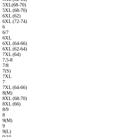
5XL(68-70)
5XL (68-70)
6XL (62)
6XL (72-74)
6
6/7
6XL
6XL (64-66)
6XL (62-64)
7XL (64)
7,5-8
7/8
7(S)
7XL
7
7XL (64-66)
8(М)
8XL (68-70)
8XL (66)
8/9
8
9(М)
9
9(L)
9/10