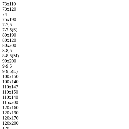
73х110
73х120
74
75х190
7-7,5
7-7,5(S)
80х190
80х120
80х200
8-8,5
8-8,5(M)
90х200
9-9,5
9-9,5(L)
100х150
100х140
110х147
110х150
110х140
115х200
120х160
120х190
120х170
120х200
120