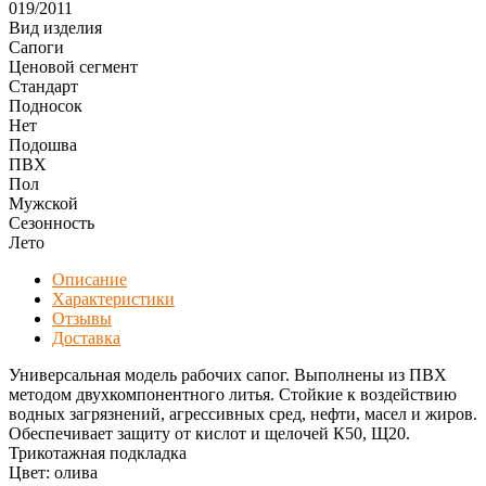
019/2011
Вид изделия
Сапоги
Ценовой сегмент
Стандарт
Подносок
Нет
Подошва
ПВХ
Пол
Мужской
Сезонность
Лето
Описание
Характеристики
Отзывы
Доставка
Универсальная модель рабочих сапог. Выполнены из ПВХ
методом двухкомпонентного литья. Стойкие к воздействию
водных загрязнений, агрессивных сред, нефти, масел и жиров.
Обеспечивает защиту от кислот и щелочей К50, Щ20.
Трикотажная подкладка
Цвет: олива