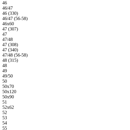
46
46/47
46 (330)
46/47 (56-58)
46х60
47 (307)
47
47/48
47 (308)
47 (340)
47/48 (56-58)
48 (315)
48
49
49/50
50
50х70
50х120
50х90
51
52х62
52
53
54
55