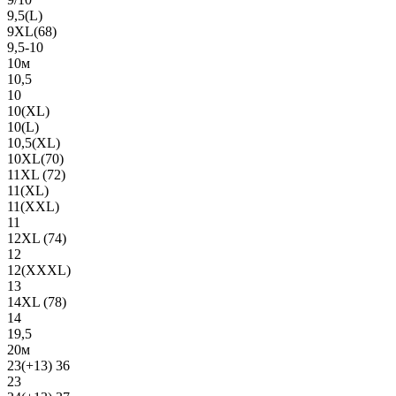
9,5(L)
9XL(68)
9,5-10
10м
10,5
10
10(XL)
10(L)
10,5(XL)
10XL(70)
11XL (72)
11(XL)
11(XXL)
11
12XL (74)
12
12(ХХХL)
13
14XL (78)
14
19,5
20м
23(+13) 36
23