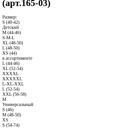
(арт.165-03)
Размер:
S (40-42)
Детский
M (44-46)
S-M-L
XL (48-50)
L (48-50)
XS (44)
в ассортименте
L (44-46)
XL (52-54)
XXXXL
XXXXXL
L-XL-XXL
L (52-54)
XXL (56-58)
M
Универсальный
S (46)
M (48-50)
XS
S (54-74)