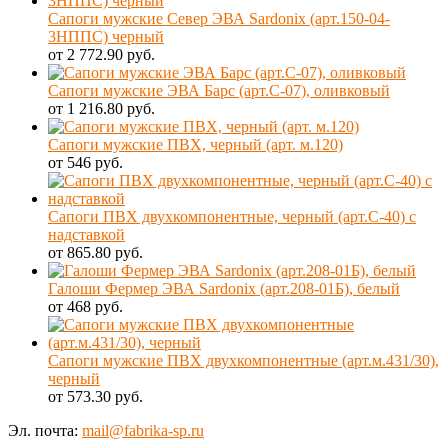
Сапоги мужские Север ЭВА Sardonix (арт.150-04-
3НППС) черный
от 2 772.90 руб.
Сапоги мужские ЭВА Барс (арт.С-07), оливковый
от 1 216.80 руб.
Сапоги мужские ПВХ, черный (арт. м.120)
от 546 руб.
Сапоги ПВХ двухкомпонентные, черный (арт.С-40) с
надставкой
от 865.80 руб.
Галоши Фермер ЭВА Sardonix (арт.208-01Б), белый
от 468 руб.
Сапоги мужские ПВХ двухкомпонентные (арт.м.431/30),
черный
от 573.30 руб.
Эл. почта:
mail@fabrika-sp.ru