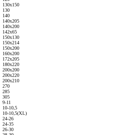
130х150
130
140
140х205
140х200
142х65
150х130
150х214
150х200
160х200
172х205
180х220
200х200
200х220
200х210
270
285
305
9-11
10-10,5
10-10,5(XL)
24-26
24-35
26-30
28-30