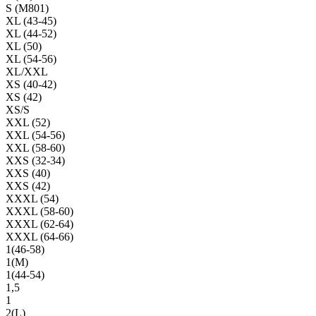
S (M801)
XL (43-45)
XL (44-52)
XL (50)
XL (54-56)
XL/XXL
XS (40-42)
XS (42)
XS/S
XXL (52)
XXL (54-56)
XXL (58-60)
XXS (32-34)
XXS (40)
XXS (42)
XXXL (54)
XXXL (58-60)
XXXL (62-64)
XXXL (64-66)
1(46-58)
1(М)
1(44-54)
1,5
1
2(L)