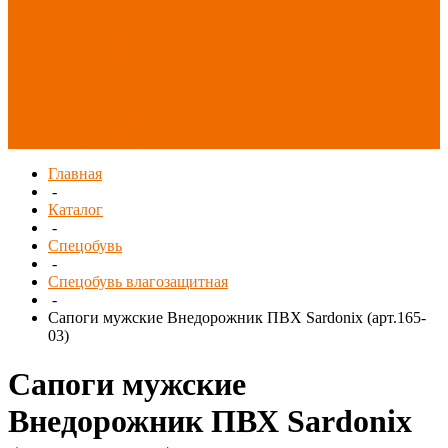
Распродажа
СИЗ/Защита рук
(распродажа)
Спецобувь
(распродажа)
Спецодежда и
текстиль
(распродажа)
Главная
-
Каталог
-
Спецобувь
-
Спецобувь влагозащитная
-
Сапоги мужские Внедорожник ПВХ Sardonix (арт.165-
03)
Сапоги мужские
Внедорожник ПВХ Sardonix