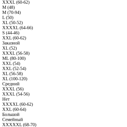
XXXL (60-62)
M (48)
M (70-94)
L (50)
XL (50-52)
XXXXL (64-66)
S (44-46)
XXL (60-62)
Заказной
XL (52)
XXXL (56-58)
ML (80-100)
XXL (54)
XXL (52-54)
XL (56-58)
XL (100-120)
Средний
XXXL (56)
XXXL (54-56)
Нет
XXXXL (60-62)
XXL (60-64)
Большой
Семейный
XXXXXL (68-70)