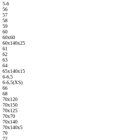
5-6
56
57
58
59
60
60х60
60х140х25
61
62
63
64
65х140х15
6-6,5
6-6,5(XS)
66
68
70х120
70х150
70х125
70х70
70х140
70х140х5
70
72