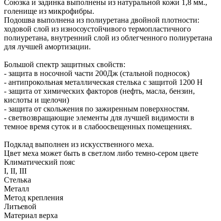
Союзка и задинка выполнены из натуральной кожи 1,8 мм.,
голенище из микрофибры.
Подошва выполнена из полиуретана двойной плотности:
ходовой слой из износоустойчивого термопластичного
полиуретана, внутренний слой из облегченного полиуретана
для лучшей амортизации.
Большой спектр защитных свойств:
- защита в носочной части 200Дж (стальной подносок)
- антипрокольная металлическая стелька с защитой 1200 Н
- защита от химических факторов (нефть, масла, бензин,
кислоты и щелочи)
- защита от скольжения по зажиренным поверхностям.
- светвозвращающие элементы для лучшей видимости в
темное время суток и в слабоосвещенных помещениях.
Подклад выполнен из искусственного меха.
Цвет меха может быть в светлом либо темно-сером цвете
Климатический пояс
I, II, III
Стелька
Металл
Метод крепления
Литьевой
Материал верха