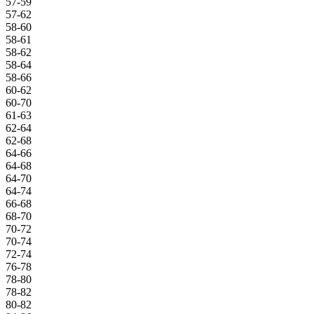
57-59
57-62
58-60
58-61
58-62
58-64
58-66
60-62
60-70
61-63
62-64
62-68
64-66
64-68
64-70
64-74
66-68
68-70
70-72
70-74
72-74
76-78
78-80
78-82
80-82