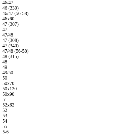
46/47
46 (330)
46/47 (56-58)
46х60
47 (307)
47
47/48
47 (308)
47 (340)
47/48 (56-58)
48 (315)
48
49
49/50
50
50х70
50х120
50х90
51
52х62
52
53
54
55
5-6