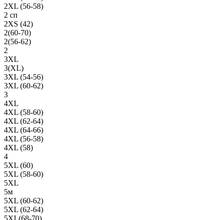
2XL (56-58)
2 сп
2XS (42)
2(60-70)
2(56-62)
2
3XL
3(XL)
3XL (54-56)
3XL (60-62)
3
4XL
4XL (58-60)
4XL (62-64)
4XL (64-66)
4XL (56-58)
4XL (58)
4
5XL (60)
5XL (58-60)
5XL
5м
5XL (60-62)
5XL (62-64)
5XL(68-70)