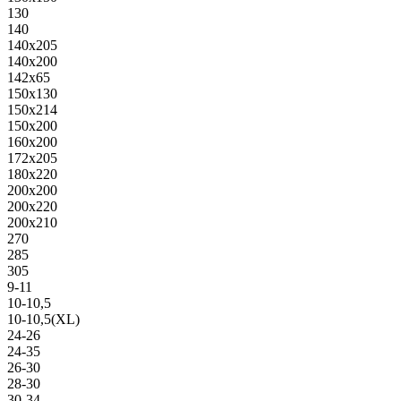
130
140
140х205
140х200
142х65
150х130
150х214
150х200
160х200
172х205
180х220
200х200
200х220
200х210
270
285
305
9-11
10-10,5
10-10,5(XL)
24-26
24-35
26-30
28-30
30-34