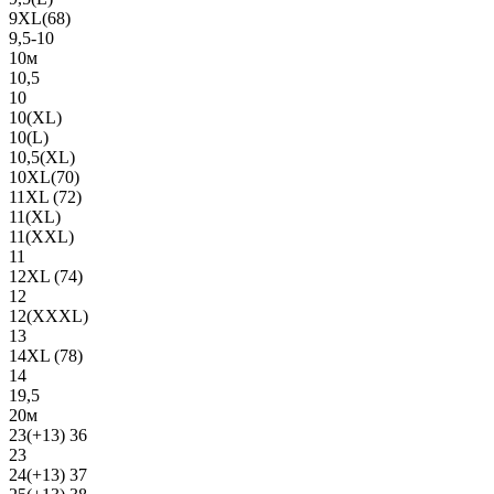
9XL(68)
9,5-10
10м
10,5
10
10(XL)
10(L)
10,5(XL)
10XL(70)
11XL (72)
11(XL)
11(XXL)
11
12XL (74)
12
12(ХХХL)
13
14XL (78)
14
19,5
20м
23(+13) 36
23
24(+13) 37