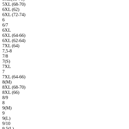
5XL (68-70)
6XL (62)
6XL (72-74)
6
6/7
6XL
6XL (64-66)
6XL (62-64)
7XL (64)
7,5-8
7/8
7(S)
7XL
7
7XL (64-66)
8(М)
8XL (68-70)
8XL (66)
8/9
8
9(М)
9
9(L)
9/10
9,5(L)