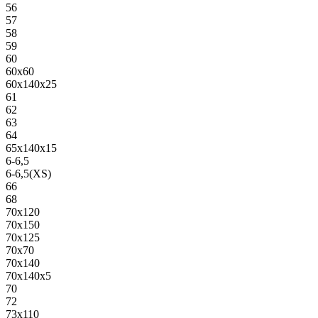
56
57
58
59
60
60х60
60х140х25
61
62
63
64
65х140х15
6-6,5
6-6,5(XS)
66
68
70х120
70х150
70х125
70х70
70х140
70х140х5
70
72
73х110