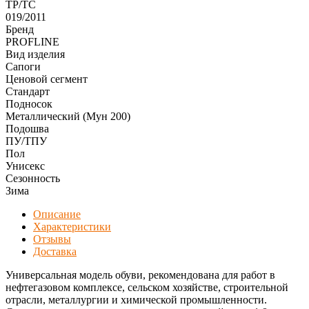
ТР/ТС
019/2011
Бренд
PROFLINE
Вид изделия
Сапоги
Ценовой сегмент
Стандарт
Подносок
Металлический (Мун 200)
Подошва
ПУ/ТПУ
Пол
Унисекс
Сезонность
Зима
Описание
Характеристики
Отзывы
Доставка
Универсальная модель обуви, рекомендована для работ в
нефтегазовом комплексе, сельском хозяйстве, строительной
отрасли, металлургии и химической промышленности.