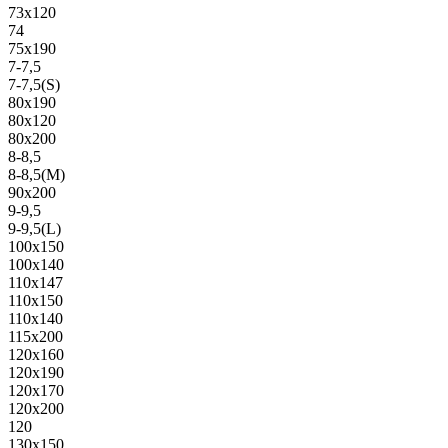
73х120
74
75х190
7-7,5
7-7,5(S)
80х190
80х120
80х200
8-8,5
8-8,5(M)
90х200
9-9,5
9-9,5(L)
100х150
100х140
110х147
110х150
110х140
115х200
120х160
120х190
120х170
120х200
120
130х150