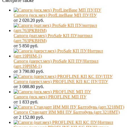
Смотрите также
Сапоги (иск.мех) ProfLineBase МП ПУ/ПУ
от 2 020.20 руб.
Сапоги (нат.мех) ProSafe КП ПУ/нитрил
(арт.763РКВНМ)
от 5 850 руб.
Сапоги (шерст.мех) ProSafe КП ПУ/Нитрил
(арт.19РНМ-1)
от 3 790.80 руб.
Сапоги (шерст.мех) PROFLINE КП КС ПУ/ТПУ
от 3 088.80 руб.
Сапоги (иск.мех) PROFLINE МП ПУ
от 1 833 руб.
Сапоги Стандарт ИМ МН ПУ Балтобувь (арт.3218МT)
от 2 152.80 руб.