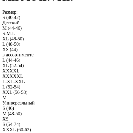
Размер:
S (40-42)
Детский
M (44-46)
S-M-L
XL (48-50)
L (48-50)
XS (44)
в ассортименте
L (44-46)
XL (52-54)
XXXXL
XXXXXL
L-XL-XXL
L (52-54)
XXL (56-58)
M
Универсальный
S (46)
M (48-50)
XS
S (54-74)
XXXL (60-62)