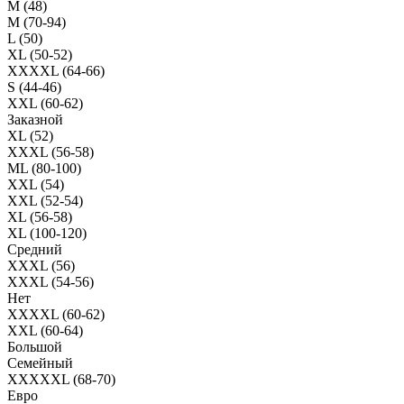
M (48)
M (70-94)
L (50)
XL (50-52)
XXXXL (64-66)
S (44-46)
XXL (60-62)
Заказной
XL (52)
XXXL (56-58)
ML (80-100)
XXL (54)
XXL (52-54)
XL (56-58)
XL (100-120)
Средний
XXXL (56)
XXXL (54-56)
Нет
XXXXL (60-62)
XXL (60-64)
Большой
Семейный
XXXXXL (68-70)
Евро