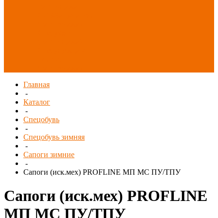
Распродажа
СИЗ/Защита рук
(распродажа)
Спецобувь
(распродажа)
Спецодежда и
текстиль
(распродажа)
Главная
-
Каталог
-
Спецобувь
-
Спецобувь зимняя
-
Сапоги зимние
-
Сапоги (иск.мех) PROFLINE МП МС ПУ/ТПУ
Сапоги (иск.мех) PROFLINE
МП МС ПУ/ТПУ