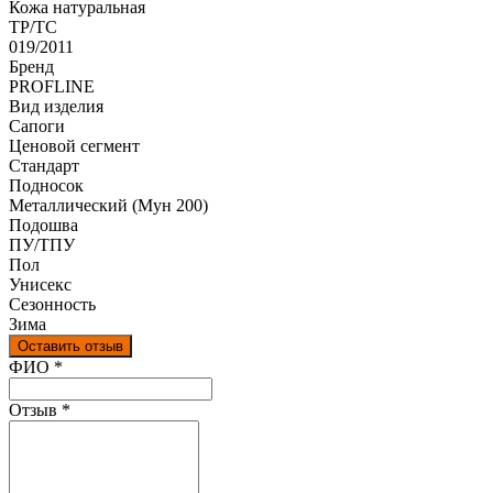
Кожа натуральная
ТР/ТС
019/2011
Бренд
PROFLINE
Вид изделия
Сапоги
Ценовой сегмент
Стандарт
Подносок
Металлический (Мун 200)
Подошва
ПУ/ТПУ
Пол
Унисекс
Сезонность
Зима
Оставить отзыв
Ваш отзыв был отправлен!
ФИО
*
Отзыв
*