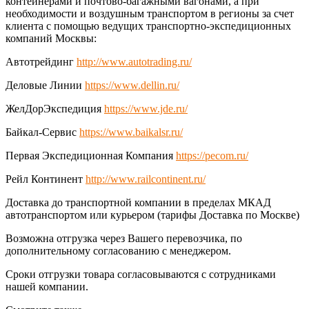
контейнерами и почтово-багажными вагонами, а при
необходимости и воздушным транспортом в регионы за счет
клиента с помощью ведущих транспортно-экспедиционных
компаний Москвы:
Автотрейдинг
http://www.autotrading.ru/
Деловые Линии
https://www.dellin.ru/
ЖелДорЭкспедиция
https://www.jde.ru/
Байкал-Сервис
https://www.baikalsr.ru/
Первая Экспедиционная Компания
https://pecom.ru/
Рейл Континент
http://www.railcontinent.ru/
Доставка до транспортной компании в пределах МКАД
автотранспортом или курьером (тарифы Доставка по Москве)
Возможна отгрузка через Вашего перевозчика, по
дополнительному согласованию с менеджером.
Сроки отгрузки товара согласовываются с сотрудниками
нашей компании.