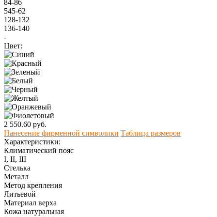
84-86
545-62
128-132
136-140
-
Цвет:
2 550.60 руб.
Нанесение фирменной символики
Таблица размеров
Характеристики:
Климатический пояс
I, II, III
Стелька
Металл
Метод крепления
Литьевой
Материал верха
Кожа натуральная