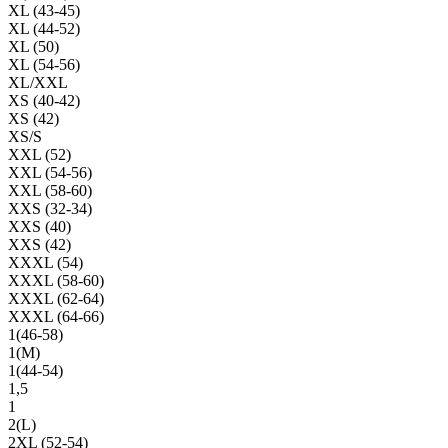
XL (43-45)
XL (44-52)
XL (50)
XL (54-56)
XL/XXL
XS (40-42)
XS (42)
XS/S
XXL (52)
XXL (54-56)
XXL (58-60)
XXS (32-34)
XXS (40)
XXS (42)
XXXL (54)
XXXL (58-60)
XXXL (62-64)
XXXL (64-66)
1(46-58)
1(М)
1(44-54)
1,5
1
2(L)
2XL (52-54)