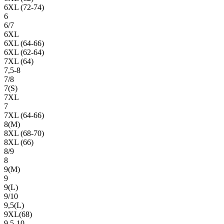
6XL (72-74)
6
6/7
6XL
6XL (64-66)
6XL (62-64)
7XL (64)
7,5-8
7/8
7(S)
7XL
7
7XL (64-66)
8(М)
8XL (68-70)
8XL (66)
8/9
8
9(М)
9
9(L)
9/10
9,5(L)
9XL(68)
9,5-10