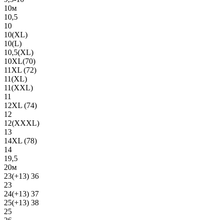
10м
10,5
10
10(XL)
10(L)
10,5(XL)
10XL(70)
11XL (72)
11(XL)
11(XXL)
11
12XL (74)
12
12(ХХХL)
13
14XL (78)
14
19,5
20м
23(+13) 36
23
24(+13) 37
25(+13) 38
25