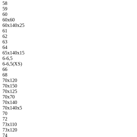
58
59
60
60х60
60х140х25
61
62
63
64
65х140х15
6-6,5
6-6,5(XS)
66
68
70х120
70х150
70х125
70х70
70х140
70х140х5
70
72
73х110
73х120
74