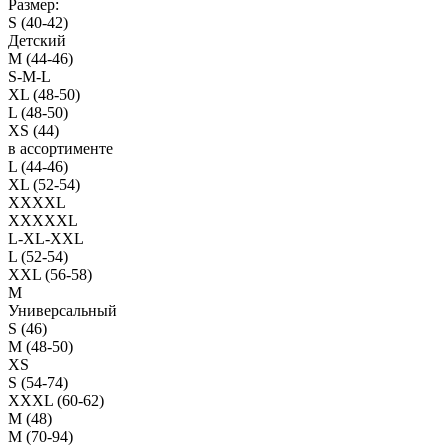
Размер:
S (40-42)
Детский
M (44-46)
S-M-L
XL (48-50)
L (48-50)
XS (44)
в ассортименте
L (44-46)
XL (52-54)
XXXXL
XXXXXL
L-XL-XXL
L (52-54)
XXL (56-58)
M
Универсальный
S (46)
M (48-50)
XS
S (54-74)
XXXL (60-62)
M (48)
M (70-94)