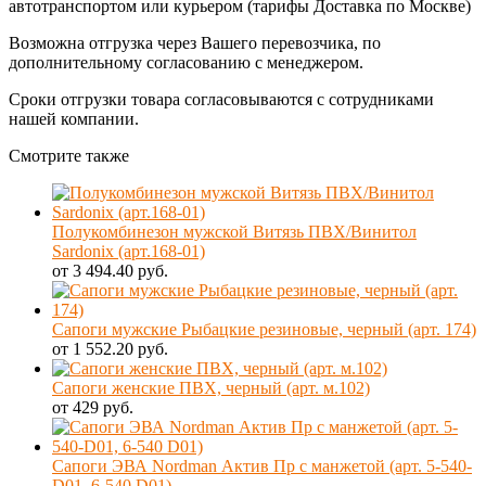
автотранспортом или курьером (тарифы Доставка по Москве)
Возможна отгрузка через Вашего перевозчика, по
дополнительному согласованию с менеджером.
Сроки отгрузки товара согласовываются с сотрудниками
нашей компании.
Смотрите также
Полукомбинезон мужской Витязь ПВХ/Винитол
Sardonix (арт.168-01)
от 3 494.40 руб.
Сапоги мужские Рыбацкие резиновые, черный (арт. 174)
от 1 552.20 руб.
Сапоги женские ПВХ, черный (арт. м.102)
от 429 руб.
Сапоги ЭВА Nordman Актив Пр с манжетой (арт. 5-540-
D01, 6-540 D01)