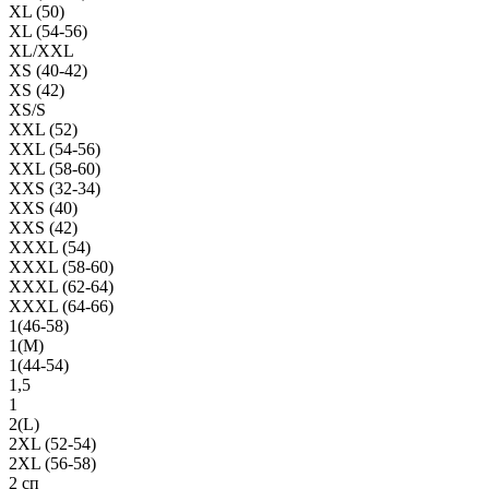
XL (50)
XL (54-56)
XL/XXL
XS (40-42)
XS (42)
XS/S
XXL (52)
XXL (54-56)
XXL (58-60)
XXS (32-34)
XXS (40)
XXS (42)
XXXL (54)
XXXL (58-60)
XXXL (62-64)
XXXL (64-66)
1(46-58)
1(М)
1(44-54)
1,5
1
2(L)
2XL (52-54)
2XL (56-58)
2 сп