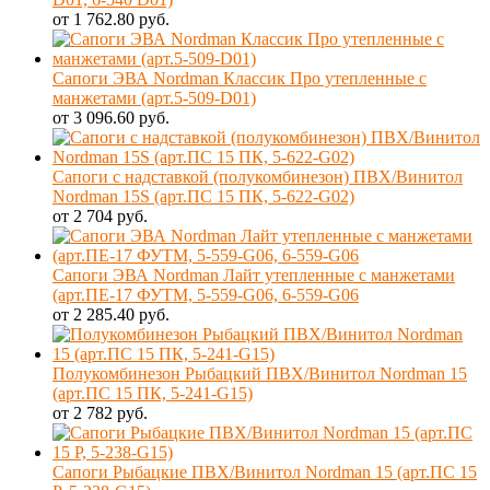
от 1 762.80 руб.
Сапоги ЭВА Nordman Классик Про утепленные с
манжетами (арт.5-509-D01)
от 3 096.60 руб.
Сапоги с надставкой (полукомбинезон) ПВХ/Винитол
Nordman 15S (арт.ПС 15 ПК, 5-622-G02)
от 2 704 руб.
Сапоги ЭВА Nordman Лайт утепленные с манжетами
(арт.ПЕ-17 ФУТМ, 5-559-G06, 6-559-G06
от 2 285.40 руб.
Полукомбинезон Рыбацкий ПВХ/Винитол Nordman 15
(арт.ПС 15 ПК, 5-241-G15)
от 2 782 руб.
Сапоги Рыбацкие ПВХ/Винитол Nordman 15 (арт.ПС 15