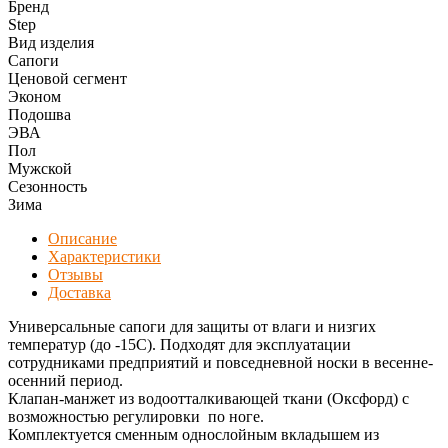
Бренд
Step
Вид изделия
Сапоги
Ценовой сегмент
Эконом
Подошва
ЭВА
Пол
Мужской
Сезонность
Зима
Описание
Характеристики
Отзывы
Доставка
Универсальные сапоги для защиты от влаги и низгих
температур (до -15С). Подходят для эксплуатации
сотрудниками предприятий и повседневной носки в весенне-
осенний период.
Клапан-манжет из водоотталкивающей ткани (Оксфорд) с
возможностью регулировки по ноге.
Комплектуется сменным однослойным вкладышем из