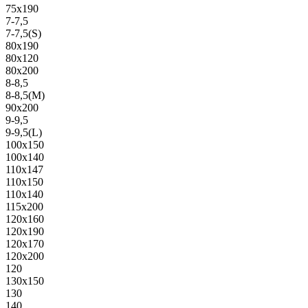
75х190
7-7,5
7-7,5(S)
80х190
80х120
80х200
8-8,5
8-8,5(M)
90х200
9-9,5
9-9,5(L)
100х150
100х140
110х147
110х150
110х140
115х200
120х160
120х190
120х170
120х200
120
130х150
130
140