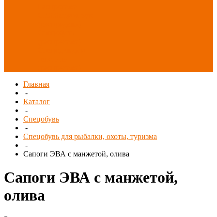
Распродажа
СИЗ/Защита рук
(распродажа)
Спецобувь
(распродажа)
Спецодежда и
текстиль
(распродажа)
Главная
-
Каталог
-
Спецобувь
-
Спецобувь для рыбалки, охоты, туризма
-
Сапоги ЭВА с манжетой, олива
Сапоги ЭВА с манжетой,
олива