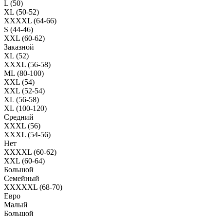
L (50)
XL (50-52)
XXXXL (64-66)
S (44-46)
XXL (60-62)
Заказной
XL (52)
XXXL (56-58)
ML (80-100)
XXL (54)
XXL (52-54)
XL (56-58)
XL (100-120)
Средний
XXXL (56)
XXXL (54-56)
Нет
XXXXL (60-62)
XXL (60-64)
Большой
Семейный
XXXXXL (68-70)
Евро
Малый
Большой