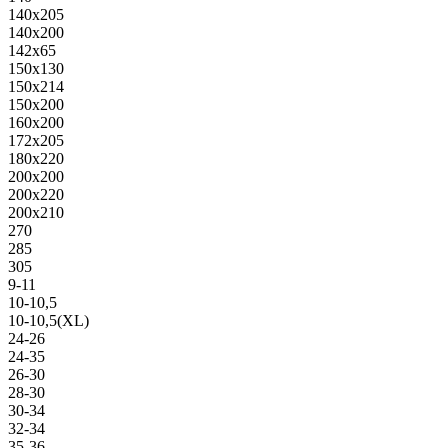
140х205
140х200
142х65
150х130
150х214
150х200
160х200
172х205
180х220
200х200
200х220
200х210
270
285
305
9-11
10-10,5
10-10,5(XL)
24-26
24-35
26-30
28-30
30-34
32-34
35-36