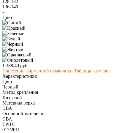
128-132
136-140
-
Цвет:
1 388.40 руб.
Нанесение фирменной символики
Таблица размеров
Характеристики:
Цвет
Черный
Метод крепления
Литьевой
Материал верха
ЭВА
Оcновной материал
ЭВА
ТР/ТС
017/2011