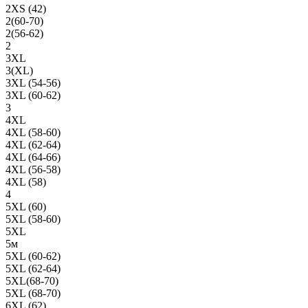
2XS (42)
2(60-70)
2(56-62)
2
3XL
3(XL)
3XL (54-56)
3XL (60-62)
3
4XL
4XL (58-60)
4XL (62-64)
4XL (64-66)
4XL (56-58)
4XL (58)
4
5XL (60)
5XL (58-60)
5XL
5м
5XL (60-62)
5XL (62-64)
5XL(68-70)
5XL (68-70)
6XL (62)