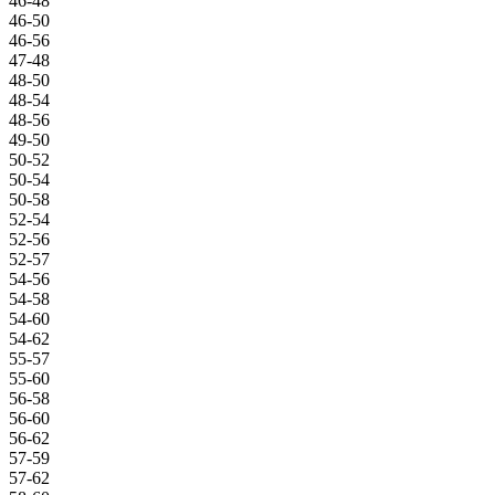
46-48
46-50
46-56
47-48
48-50
48-54
48-56
49-50
50-52
50-54
50-58
52-54
52-56
52-57
54-56
54-58
54-60
54-62
55-57
55-60
56-58
56-60
56-62
57-59
57-62