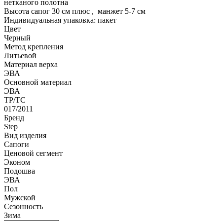
нетканого полотна
Высота сапог 30 см плюс , манжет 5-7 см
Индивидуальная упаковка: пакет
Цвет
Черный
Метод крепления
Литьевой
Материал верха
ЭВА
Оcновной материал
ЭВА
ТР/ТС
017/2011
Бренд
Step
Вид изделия
Сапоги
Ценовой сегмент
Эконом
Подошва
ЭВА
Пол
Мужской
Сезонность
Зима