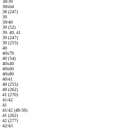
38/39
38х64
38 (247)
39
39/40
39 (52)
39. 40, 41
39 (247)
39 (255)
40
40х70
40 (54)
40х40
40х60
40х80
40/41
40 (255)
40 (262)
41 (270)
41/42
41
41/42 (48-50)
41 (262)
42 (277)
42/43