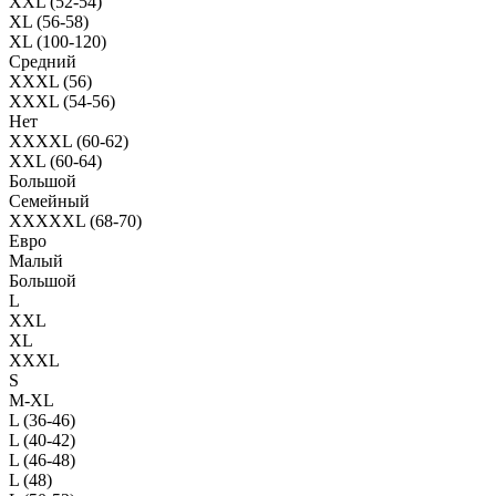
XXL (52-54)
XL (56-58)
XL (100-120)
Средний
XXXL (56)
XXXL (54-56)
Нет
XXXXL (60-62)
XXL (60-64)
Большой
Семейный
XXXXXL (68-70)
Евро
Малый
Большой
L
XXL
XL
XXXL
S
M-XL
L (36-46)
L (40-42)
L (46-48)
L (48)