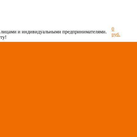
0
и лицами и индивидуальными предпринимателями.
руб.
ту!