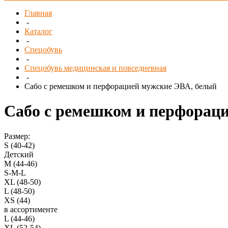
Главная
-
Каталог
-
Спецобувь
-
Спецобувь медицинская и повседневная
-
Сабо с ремешком и перфорацией мужские ЭВА, белый
Сабо с ремешком и перфорац
Размер:
S (40-42)
Детский
M (44-46)
S-M-L
XL (48-50)
L (48-50)
XS (44)
в ассортименте
L (44-46)
XL (52-54)