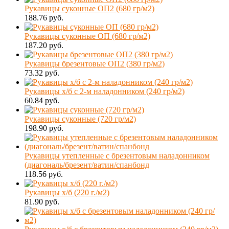
Рукавицы суконные ОП2 (680 гр/м2)
188.76 руб.
Рукавицы суконные ОП (680 гр/м2)
187.20 руб.
Рукавицы брезентовые ОП2 (380 гр/м2)
73.32 руб.
Рукавицы х/б с 2-м наладонником (240 гр/м2)
60.84 руб.
Рукавицы суконные (720 гр/м2)
198.90 руб.
Рукавицы утепленные с брезентовым наладонником
(диагональ/брезент/ватин/спанбонд
118.56 руб.
Рукавицы х/б (220 г./м2)
81.90 руб.