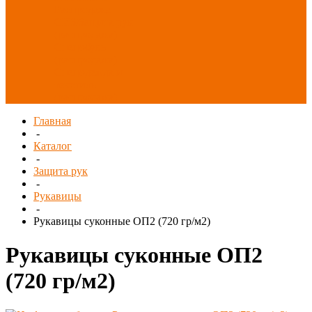
Распродажа
СИЗ/Защита рук
(распродажа)
Спецобувь
(распродажа)
Спецодежда и
текстиль
(распродажа)
Главная
-
Каталог
-
Защита рук
-
Рукавицы
-
Рукавицы суконные ОП2 (720 гр/м2)
Рукавицы суконные ОП2
(720 гр/м2)