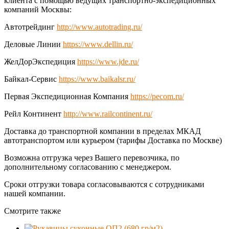
клиента с помощью ведущих транспортно-экспедиционных
компаний Москвы:
Автотрейдинг
http://www.autotrading.ru/
Деловые Линии
https://www.dellin.ru/
ЖелДорЭкспедиция
https://www.jde.ru/
Байкал-Сервис
https://www.baikalsr.ru/
Первая Экспедиционная Компания
https://pecom.ru/
Рейл Континент
http://www.railcontinent.ru/
Доставка до транспортной компании в пределах МКАД
автотранспортом или курьером (тарифы Доставка по Москве)
Возможна отгрузка через Вашего перевозчика, по
дополнительному согласованию с менеджером.
Сроки отгрузки товара согласовываются с сотрудниками
нашей компании.
Смотрите также