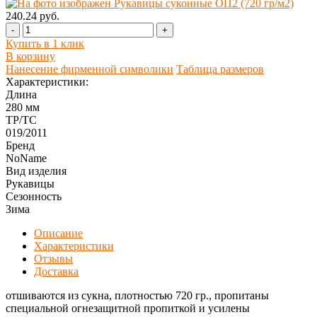
240.24 руб.
-
+
Купить в 1 клик
В корзину
Нанесение фирменной символики
Таблица размеров
Характеристики:
Длина
280 мм
ТР/ТС
019/2011
Бренд
NoName
Вид изделия
Рукавицы
Сезонность
Зима
Описание
Характеристики
Отзывы
Доставка
отшиваются из сукна, плотностью 720 гр., пропитаны
специальной огнезащитной пропиткой и усилены