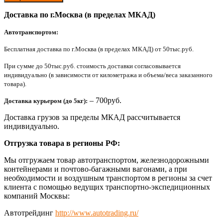
Доставка по г.Москва (в пределах МКАД)
Автотранспортом:
Бесплатная доставка по г.Москва (в пределах МКАД) от 50тыс.руб.
При сумме до 50тыс.руб. стоимость доставки согласовывается
индивидуально (в зависимости от километража и объема/веса заказанного
товара).
– 700руб.
Доставка курьером (до 5кг):
Доставка грузов за пределы МКАД рассчитывается
индивидуально.
Отгрузка товара в регионы РФ:
Мы отгружаем товар автотранспортом, железнодорожными
контейнерами и почтово-багажными вагонами, а при
необходимости и воздушным транспортом в регионы за счет
клиента с помощью ведущих транспортно-экспедиционных
компаний Москвы:
Автотрейдинг
http://www.autotrading.ru/