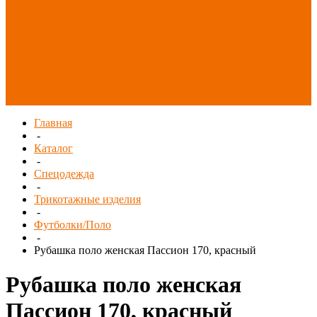
Распродажа
СИЗ/Защита рук
(распродажа)
Спецобувь
(распродажа)
Спецодежда и
текстиль
(распродажа)
Главная
-
Каталог
-
Спецодежда
-
Трикотажные изделия
-
Футболки/Поло
-
Рубашка поло женская Пассион 170, красный
Рубашка поло женская
Пассион 170, красный