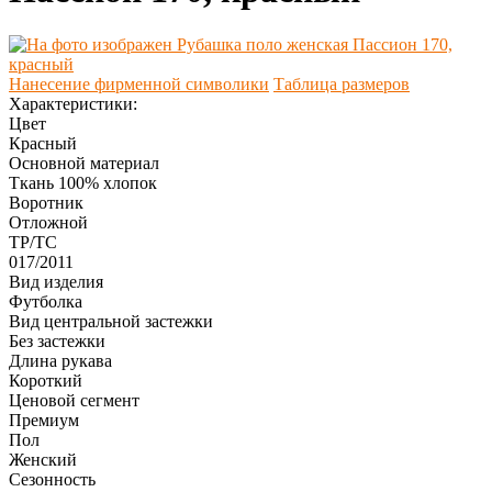
Нанесение фирменной символики
Таблица размеров
Характеристики:
Цвет
Красный
Основной материал
Ткань 100% хлопок
Воротник
Отложной
ТР/ТС
017/2011
Вид изделия
Футболка
Вид центральной застежки
Без застежки
Длина рукава
Короткий
Ценовой сегмент
Премиум
Пол
Женский
Сезонность