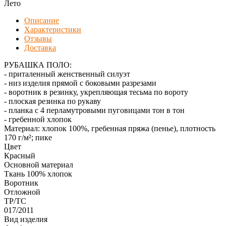
Лето
Описание
Характеристики
Отзывы
Доставка
РУБАШКА ПОЛО:
- приталенный женственный силуэт
- низ изделия прямой с боковыми разрезами
- воротник в резинку, укрепляющая тесьма по вороту
- плоская резинка по рукаву
- планка с 4 перламутровыми пуговицами тон в тон
- гребенной хлопок
Материал: хлопок 100%, гребенная пряжа (пенье), плотность
170 г/м²; пике
Цвет
Красный
Основной материал
Ткань 100% хлопок
Воротник
Отложной
ТР/ТС
017/2011
Вид изделия