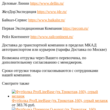
Деловые Линии
https://www.dellin.ru/
ЖелДорЭкспедиция
https://www.jde.ru/
Байкал-Сервис
https://www.baikalsr.ru/
Первая Экспедиционная Компания
https://pecom.ru/
Рейл Континент
http://www.railcontinent.ru/
Доставка до транспортной компании в пределах МКАД
автотранспортом или курьером (тарифы Доставка по Москве)
Возможна отгрузка через Вашего перевозчика, по
дополнительному согласованию с менеджером.
Сроки отгрузки товара согласовываются с сотрудниками
нашей компании.
Смотрите также
Футболка ProfLineBase (тк.Трикотаж,160), серый меланж
от 383.76 руб.