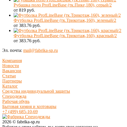
Рубашка поло ProfLineBase (тк.Пике,180), серый/2
от 819 руб.
Футболка ProfLineBase (тк.Трикотаж,160), зеленый/2
от 383.76 руб.
Футболка ProfLineBase (тк.Трикотаж,160), красный/2
от 383.76 руб.
Эл. почта:
mail@fabrika-sp.ru
Компания
Новости
Вакансии
Статьи
Партнеры
Каталог
Средства индивидуальной защиты
Спецодежда
Рабочая обувь
Бытовая химия и хозтовары
+7 (499) 685-10-69
2026 © fabrika-sp.ru
Работая с этим сайтом, вы даете свое согласие на