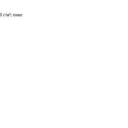
 г/м²; пике