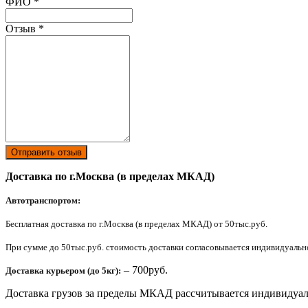
Ваш отзыв был отправлен!
ФИО
*
Отзыв
*
Отправить отзыв
Доставка по г.Москва (в пределах МКАД)
Автотранспортом:
Бесплатная доставка по г.Москва (в пределах МКАД) от 50тыс.руб.
При сумме до 50тыс.руб. стоимость доставки согласовывается индивидуально 
– 700руб.
Доставка курьером (до 5кг):
Доставка грузов за пределы МКАД рассчитывается индивидуал