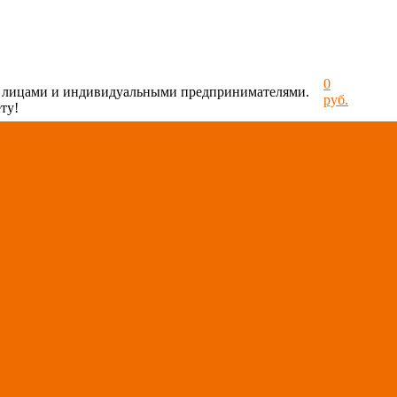
0
и лицами и индивидуальными предпринимателями.
руб.
ту!