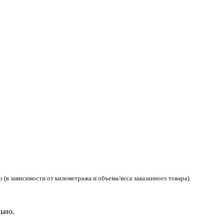
(в зависимости от километража и объема/веса заказанного товара).
ьно.