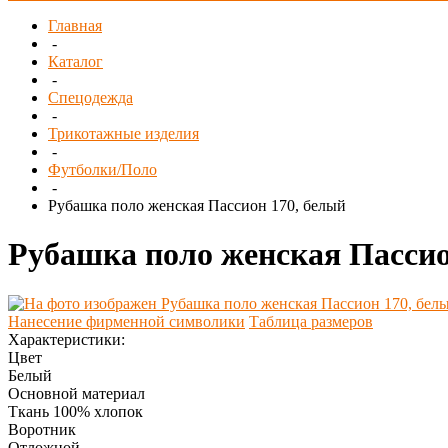
Главная
-
Каталог
-
Спецодежда
-
Трикотажные изделия
-
Футболки/Поло
-
Рубашка поло женская Пассион 170, белый
Рубашка поло женская Пассио
Нанесение фирменной символики
Таблица размеров
Характеристики:
Цвет
Белый
Основной материал
Ткань 100% хлопок
Воротник
Отложной