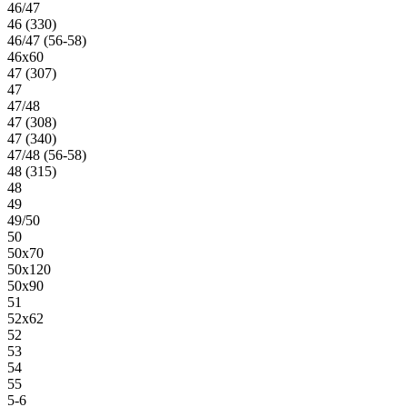
46/47
46 (330)
46/47 (56-58)
46х60
47 (307)
47
47/48
47 (308)
47 (340)
47/48 (56-58)
48 (315)
48
49
49/50
50
50х70
50х120
50х90
51
52х62
52
53
54
55
5-6