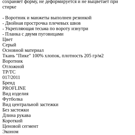
сохраняет форму, не деформируется и не выцветает при
стирке
- Воротник и манжеты выполнен резинкой
- Двойная прострочка плечевых швов
- Укрепляющая тесьма по вороту изнутри
- Планка с двумя пуговицами
Цвет
Серый
Основной материал
Ткань "Пике" 100% хлопок, плотность 205 гр/м2
Воротник
Отложной
ТР/ТС
017/2011
Бренд
PROFLINE
Вид изделия
Футболка
Вид центральной застежки
Без застежки
Длина рукава
Короткий
Ценовой сегмент
Эконом