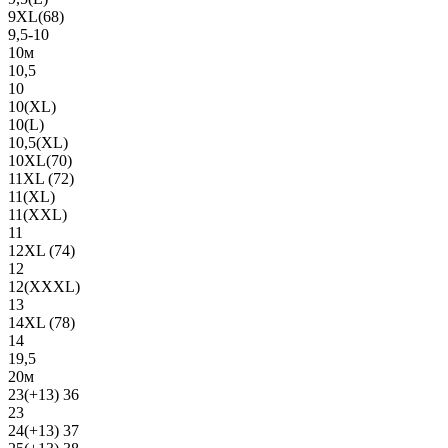
9XL(68)
9,5-10
10м
10,5
10
10(XL)
10(L)
10,5(XL)
10XL(70)
11XL (72)
11(XL)
11(XXL)
11
12XL (74)
12
12(ХХХL)
13
14XL (78)
14
19,5
20м
23(+13) 36
23
24(+13) 37