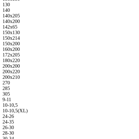
130
140
140х205
140х200
142х65
150х130
150х214
150х200
160х200
172х205
180х220
200х200
200х220
200х210
270
285
305
9-11
10-10,5
10-10,5(XL)
24-26
24-35
26-30
28-30
30-34