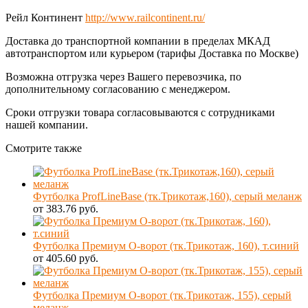
Рейл Континент
http://www.railcontinent.ru/
Доставка до транспортной компании в пределах МКАД
автотранспортом или курьером (тарифы Доставка по Москве)
Возможна отгрузка через Вашего перевозчика, по
дополнительному согласованию с менеджером.
Сроки отгрузки товара согласовываются с сотрудниками
нашей компании.
Смотрите также
Футболка ProfLineBase (тк.Трикотаж,160), серый меланж
от 383.76 руб.
Футболка Премиум О-ворот (тк.Трикотаж, 160), т.синий
от 405.60 руб.
Футболка Премиум О-ворот (тк.Трикотаж, 155), серый
меланж