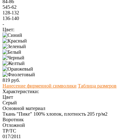
84-86
545-62
128-132
136-140
-
Цвет:
819 руб.
Нанесение фирменной символики
Таблица размеров
Характеристики:
Цвет
Серый
Основной материал
Ткань "Пике" 100% хлопок, плотность 205 гр/м2
Воротник
Отложной
ТР/ТС
017/2011