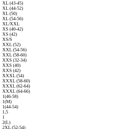
XL (43-45)
XL (44-52)
XL (50)
XL (54-56)
XL/XXL
XS (40-42)
XS (42)
XS/S
XXL (52)
XXL (54-56)
XXL (58-60)
XXS (32-34)
XXS (40)
XXS (42)
XXXL (54)
XXXL (58-60)
XXXL (62-64)
XXXL (64-66)
1(46-58)
1(М)
1(44-54)
1,5
1
2(L)
2XL (52-54)