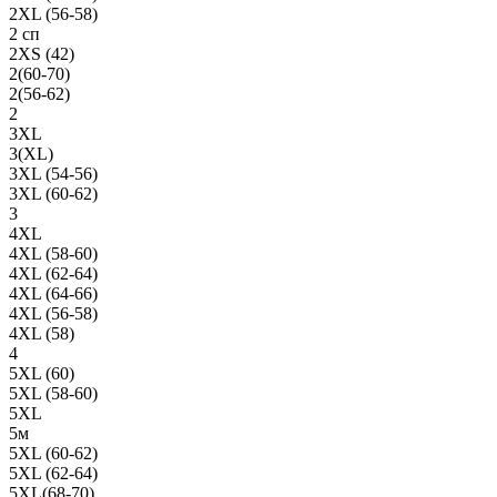
2XL (56-58)
2 сп
2XS (42)
2(60-70)
2(56-62)
2
3XL
3(XL)
3XL (54-56)
3XL (60-62)
3
4XL
4XL (58-60)
4XL (62-64)
4XL (64-66)
4XL (56-58)
4XL (58)
4
5XL (60)
5XL (58-60)
5XL
5м
5XL (60-62)
5XL (62-64)
5XL(68-70)