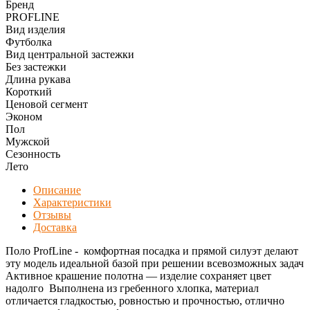
Бренд
PROFLINE
Вид изделия
Футболка
Вид центральной застежки
Без застежки
Длина рукава
Короткий
Ценовой сегмент
Эконом
Пол
Мужской
Сезонность
Лето
Описание
Характеристики
Отзывы
Доставка
Поло ProfLine - комфортная посадка и прямой силуэт делают
эту модель идеальной базой при решении всевозможных задач
Активное крашение полотна — изделие сохраняет цвет
надолго Выполнена из гребенного хлопка, материал
отличается гладкостью, ровностью и прочностью, отлично