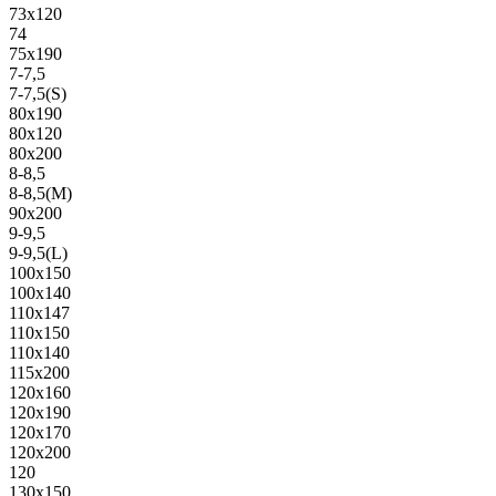
73х120
74
75х190
7-7,5
7-7,5(S)
80х190
80х120
80х200
8-8,5
8-8,5(M)
90х200
9-9,5
9-9,5(L)
100х150
100х140
110х147
110х150
110х140
115х200
120х160
120х190
120х170
120х200
120
130х150