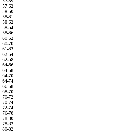
57-59
57-62
58-60
58-61
58-62
58-64
58-66
60-62
60-70
61-63
62-64
62-68
64-66
64-68
64-70
64-74
66-68
68-70
70-72
70-74
72-74
76-78
78-80
78-82
80-82