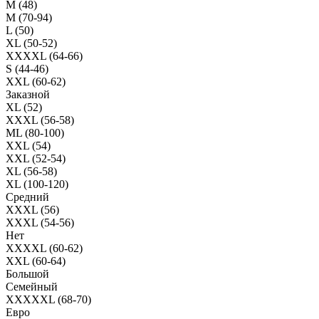
M (48)
M (70-94)
L (50)
XL (50-52)
XXXXL (64-66)
S (44-46)
XXL (60-62)
Заказной
XL (52)
XXXL (56-58)
ML (80-100)
XXL (54)
XXL (52-54)
XL (56-58)
XL (100-120)
Средний
XXXL (56)
XXXL (54-56)
Нет
XXXXL (60-62)
XXL (60-64)
Большой
Семейный
XXXXXL (68-70)
Евро