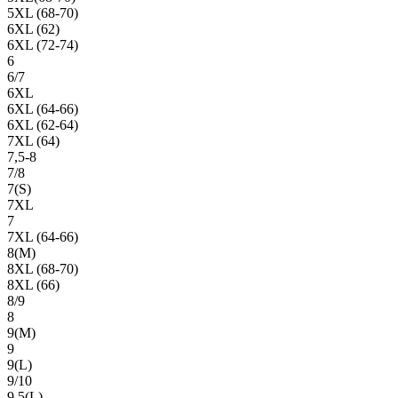
5XL (68-70)
6XL (62)
6XL (72-74)
6
6/7
6XL
6XL (64-66)
6XL (62-64)
7XL (64)
7,5-8
7/8
7(S)
7XL
7
7XL (64-66)
8(М)
8XL (68-70)
8XL (66)
8/9
8
9(М)
9
9(L)
9/10
9,5(L)