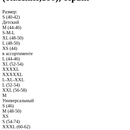
Размер:
S (40-42)
Детский
M (44-46)
S-M-L
XL (48-50)
L (48-50)
XS (44)
в ассортименте
L (44-46)
XL (52-54)
XXXXL
XXXXXL
L-XL-XXL
L (52-54)
XXL (56-58)
M
Универсальный
S (46)
M (48-50)
XS
S (54-74)
XXXL (60-62)