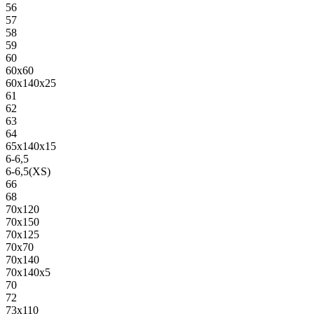
56
57
58
59
60
60х60
60х140х25
61
62
63
64
65х140х15
6-6,5
6-6,5(XS)
66
68
70х120
70х150
70х125
70х70
70х140
70х140х5
70
72
73х110