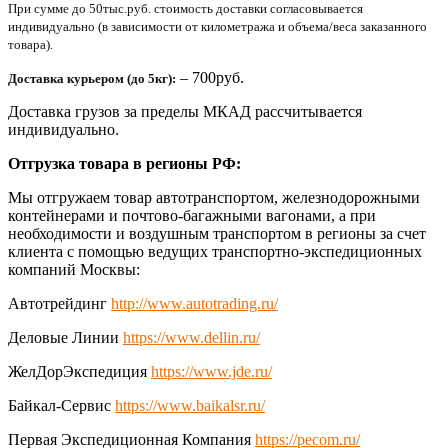
При сумме до 50тыс.руб. стоимость доставки согласовывается
индивидуально (в зависимости от километража и объема/веса заказанного
товара).
– 700руб.
Доставка курьером (до 5кг):
Доставка грузов за пределы МКАД рассчитывается
индивидуально.
Отгрузка товара в регионы РФ:
Мы отгружаем товар автотранспортом, железнодорожными
контейнерами и почтово-багажными вагонами, а при
необходимости и воздушным транспортом в регионы за счет
клиента с помощью ведущих транспортно-экспедиционных
компаний Москвы:
Автотрейдинг
http://www.autotrading.ru/
Деловые Линии
https://www.dellin.ru/
ЖелДорЭкспедиция
https://www.jde.ru/
Байкал-Сервис
https://www.baikalsr.ru/
Первая Экспедиционная Компания
https://pecom.ru/