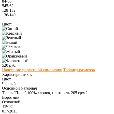
84-86
545-62
128-132
136-140
-
Цвет:
520 руб.
Нанесение фирменной символики
Таблица размеров
Характеристики:
Цвет
Черный
Основной материал
Ткань "Пике" 100% хлопок, плотность 205 гр/м2
Воротник
Отложной
ТР/ТС
017/2011