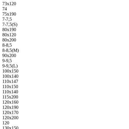
73х120
74
75х190
7-7,5
7-7,5(S)
80х190
80х120
80х200
8-8,5
8-8,5(M)
90х200
9-9,5
9-9,5(L)
100х150
100х140
110х147
110х150
110х140
115х200
120х160
120х190
120х170
120х200
120
130х150