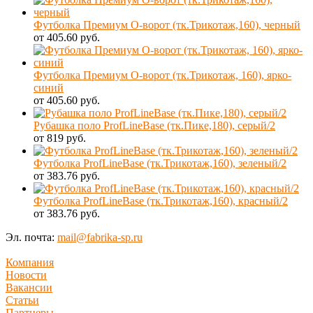
Футболка Премиум О-ворот (тк.Трикотаж,160), черный
от 405.60 руб.
Футболка Премиум О-ворот (тк.Трикотаж, 160), ярко-
синий
от 405.60 руб.
Рубашка поло ProfLineBase (тк.Пике,180), серый/2
от 819 руб.
Футболка ProfLineBase (тк.Трикотаж,160), зеленый/2
от 383.76 руб.
Футболка ProfLineBase (тк.Трикотаж,160), красный/2
от 383.76 руб.
Эл. почта:
mail@fabrika-sp.ru
Компания
Новости
Вакансии
Статьи
Партнеры