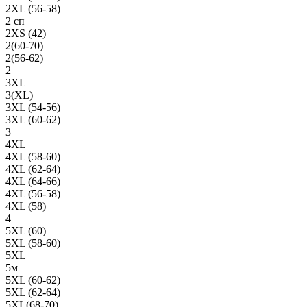
2XL (56-58)
2 сп
2XS (42)
2(60-70)
2(56-62)
2
3XL
3(XL)
3XL (54-56)
3XL (60-62)
3
4XL
4XL (58-60)
4XL (62-64)
4XL (64-66)
4XL (56-58)
4XL (58)
4
5XL (60)
5XL (58-60)
5XL
5м
5XL (60-62)
5XL (62-64)
5XL(68-70)