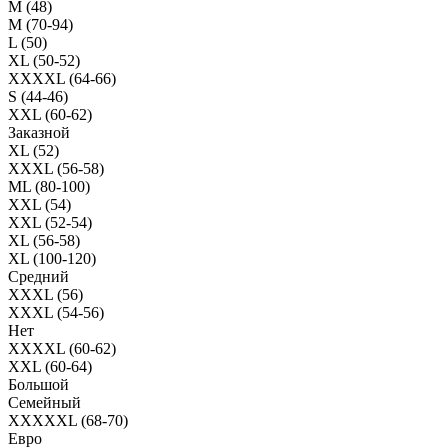
M (48)
M (70-94)
L (50)
XL (50-52)
XXXXL (64-66)
S (44-46)
XXL (60-62)
Заказной
XL (52)
XXXL (56-58)
ML (80-100)
XXL (54)
XXL (52-54)
XL (56-58)
XL (100-120)
Средний
XXXL (56)
XXXL (54-56)
Нет
XXXXL (60-62)
XXL (60-64)
Большой
Семейный
XXXXXL (68-70)
Евро