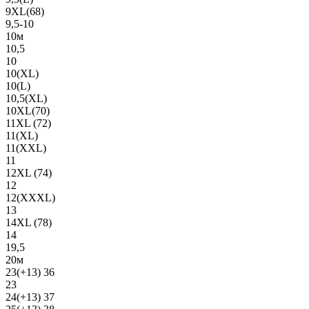
9XL(68)
9,5-10
10м
10,5
10
10(XL)
10(L)
10,5(XL)
10XL(70)
11XL (72)
11(XL)
11(XXL)
11
12XL (74)
12
12(ХХХL)
13
14XL (78)
14
19,5
20м
23(+13) 36
23
24(+13) 37