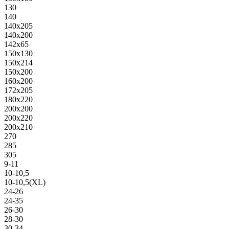
130
140
140х205
140х200
142х65
150х130
150х214
150х200
160х200
172х205
180х220
200х200
200х220
200х210
270
285
305
9-11
10-10,5
10-10,5(XL)
24-26
24-35
26-30
28-30
30-34