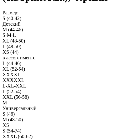
Размер:
S (40-42)
Детский
M (44-46)
S-M-L
XL (48-50)
L (48-50)
XS (44)
в ассортименте
L (44-46)
XL (52-54)
XXXXL
XXXXXL
L-XL-XXL
L (52-54)
XXL (56-58)
M
Универсальный
S (46)
M (48-50)
XS
S (54-74)
XXXL (60-62)