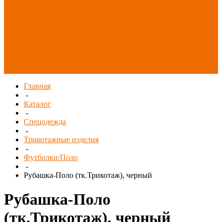
Распродажа
СИЗ/Защита рук
(распродажа)
Спецобувь
(распродажа)
Спецодежда и
текстиль
(распродажа)
Главная
-
Каталог
-
Спецодежда
-
Трикотажные изделия
-
Футболки/Поло
-
Рубашка-Поло (тк.Трикотаж), черный
Рубашка-Поло
(тк.Трикотаж), черный