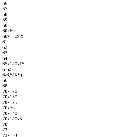
56
57
58
59
60
60х60
60х140х25
61
62
63
64
65х140х15
6-6,5
6-6,5(XS)
66
68
70х120
70х150
70х125
70х70
70х140
70х140х5
70
72
73х110