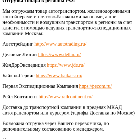
Отгрузка товара в регионы РФ:
Мы отгружаем товар автотранспортом, железнодорожными
контейнерами и почтово-багажными вагонами, а при
необходимости и воздушным транспортом в регионы за счет
клиента с помощью ведущих транспортно-экспедиционных
компаний Москвы:
Автотрейдинг
http://www.autotrading.ru/
Деловые Линии
https://www.dellin.ru/
ЖелДорЭкспедиция
https://www.jde.ru/
Байкал-Сервис
https://www.baikalsr.ru/
Первая Экспедиционная Компания
https://pecom.ru/
Рейл Континент
http://www.railcontinent.ru/
Доставка до транспортной компании в пределах МКАД
автотранспортом или курьером (тарифы Доставка по Москве)
Возможна отгрузка через Вашего перевозчика, по
дополнительному согласованию с менеджером.