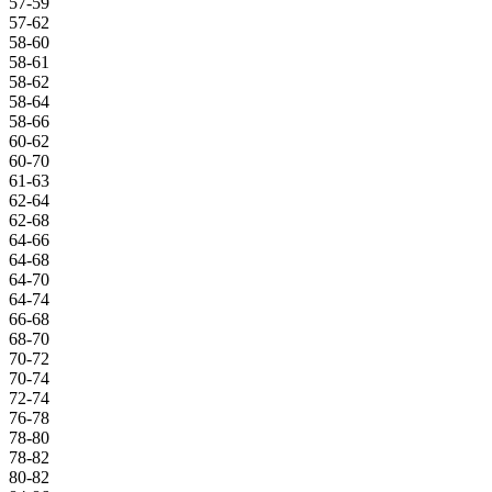
57-59
57-62
58-60
58-61
58-62
58-64
58-66
60-62
60-70
61-63
62-64
62-68
64-66
64-68
64-70
64-74
66-68
68-70
70-72
70-74
72-74
76-78
78-80
78-82
80-82