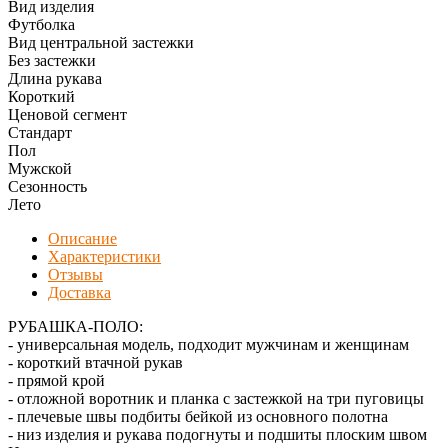
Вид изделия
Футболка
Вид центральной застежки
Без застежки
Длина рукава
Короткий
Ценовой сегмент
Стандарт
Пол
Мужской
Сезонность
Лето
Описание
Характеристики
Отзывы
Доставка
РУБАШКА-ПОЛО:
- универсальная модель, подходит мужчинам и женщинам
- короткий втачной рукав
- прямой крой
- отложной воротник и планка с застежкой на три пуговицы
- плечевые швы подбиты бейкой из основного полотна
- низ изделия и рукава подогнуты и подшиты плоским швом