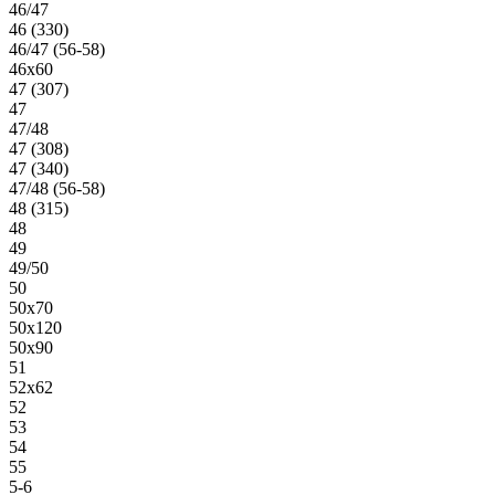
46/47
46 (330)
46/47 (56-58)
46х60
47 (307)
47
47/48
47 (308)
47 (340)
47/48 (56-58)
48 (315)
48
49
49/50
50
50х70
50х120
50х90
51
52х62
52
53
54
55
5-6