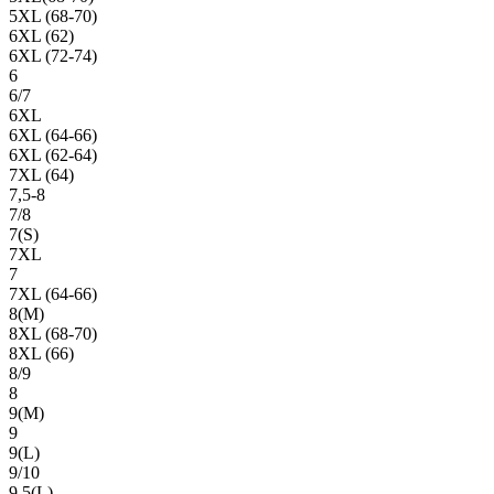
5XL (68-70)
6XL (62)
6XL (72-74)
6
6/7
6XL
6XL (64-66)
6XL (62-64)
7XL (64)
7,5-8
7/8
7(S)
7XL
7
7XL (64-66)
8(М)
8XL (68-70)
8XL (66)
8/9
8
9(М)
9
9(L)
9/10
9,5(L)