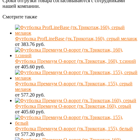
Сроки отгрузки товара согласовываются с сотрудниками
нашей компании.
Смотрите также
Футболка ProfLineBase (тк.Трикотаж,160), серый меланж
от 383.76 руб.
Футболка Премиум О-ворот (тк.Трикотаж, 160), т.синий
от 405.60 руб.
Футболка Премиум О-ворот (тк.Трикотаж, 155), серый
меланж
от 577.20 руб.
Футболка Премиум О-ворот (тк.Трикотаж,160), серый
от 405.60 руб.
Футболка Премиум О-ворот (тк.Трикотаж, 155), белый
от 577.20 руб.