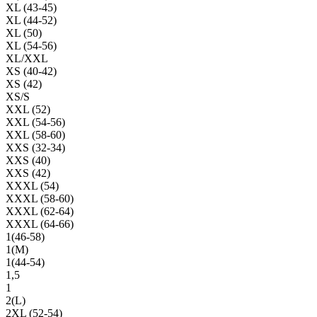
XL (43-45)
XL (44-52)
XL (50)
XL (54-56)
XL/XXL
XS (40-42)
XS (42)
XS/S
XXL (52)
XXL (54-56)
XXL (58-60)
XXS (32-34)
XXS (40)
XXS (42)
XXXL (54)
XXXL (58-60)
XXXL (62-64)
XXXL (64-66)
1(46-58)
1(М)
1(44-54)
1,5
1
2(L)
2XL (52-54)