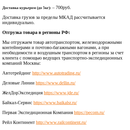
– 700руб.
Доставка курьером (до 5кг):
Доставка грузов за пределы МКАД рассчитывается
индивидуально.
Отгрузка товара в регионы РФ:
Мы отгружаем товар автотранспортом, железнодорожными
контейнерами и почтово-багажными вагонами, а при
необходимости и воздушным транспортом в регионы за счет
клиента с помощью ведущих транспортно-экспедиционных
компаний Москвы:
Автотрейдинг
http://www.autotrading.ru/
Деловые Линии
https://www.dellin.ru/
ЖелДорЭкспедиция
https://www.jde.ru/
Байкал-Сервис
https://www.baikalsr.ru/
Первая Экспедиционная Компания
https://pecom.ru/
Рейл Континент
http://www.railcontinent.ru/