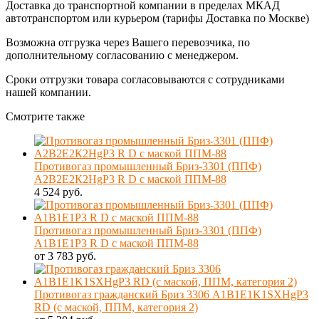
Доставка до транспортной компании в пределах МКАД
автотранспортом или курьером (тарифы Доставка по Москве)
Возможна отгрузка через Вашего перевозчика, по
дополнительному согласованию с менеджером.
Сроки отгрузки товара согласовываются с сотрудниками
нашей компании.
Смотрите также
Противогаз промышленный Бриз-3301 (ППФ)
А2В2Е2К2HgР3 R D с маской ППМ-88
4 524 руб.
Противогаз промышленный Бриз-3301 (ППФ)
А1В1Е1Р3 R D с маской ППМ-88
от 3 783 руб.
Противогаз гражданский Бриз 3306 A1B1E1K1SXHgP3
RD (с маской, ППМ, категория 2)