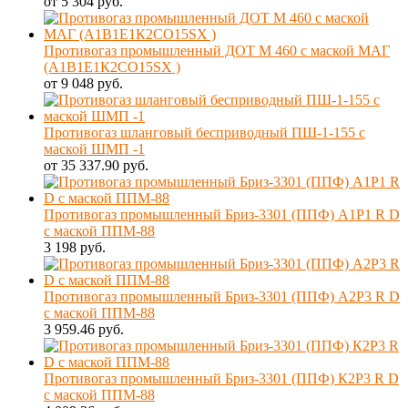
от 5 304 руб.
Противогаз промышленный ДОТ М 460 с маской МАГ
(А1В1Е1К2CO15SX )
от 9 048 руб.
Противогаз шланговый бесприводный ПШ-1-155 с
маской ШМП -1
от 35 337.90 руб.
Противогаз промышленный Бриз-3301 (ППФ) А1Р1 R D
с маской ППМ-88
3 198 руб.
Противогаз промышленный Бриз-3301 (ППФ) А2Р3 R D
с маской ППМ-88
3 959.46 руб.
Противогаз промышленный Бриз-3301 (ППФ) К2Р3 R D
с маской ППМ-88