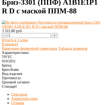
Бриз-3301 (ППФ) А1В1Е1Р1
R D с маской ППМ-88
3 322.80 руб.
-
+
Купить в 1 клик
В корзину
Нанесение фирменной символики
Таблица размеров
Характеристики:
ТР/ТС
019/2011
Бренд
Бриз-Кама
Вид изделия
Противогаз
Ценовой сегмент
Стандарт
Описание
Характеристики
Отзывы