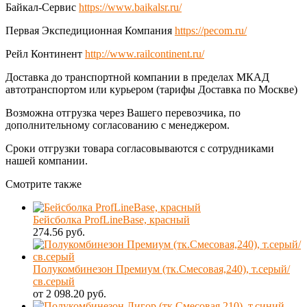
Байкал-Сервис
https://www.baikalsr.ru/
Первая Экспедиционная Компания
https://pecom.ru/
Рейл Континент
http://www.railcontinent.ru/
Доставка до транспортной компании в пределах МКАД
автотранспортом или курьером (тарифы Доставка по Москве)
Возможна отгрузка через Вашего перевозчика, по
дополнительному согласованию с менеджером.
Сроки отгрузки товара согласовываются с сотрудниками
нашей компании.
Смотрите также
Бейсболка ProfLineBase, красный
274.56 руб.
Полукомбинезон Премиум (тк.Смесовая,240), т.серый/
св.серый
от 2 098.20 руб.