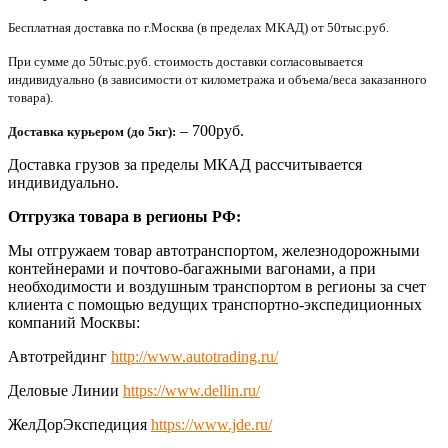
Бесплатная доставка по г.Москва (в пределах МКАД) от 50тыс.руб.
При сумме до 50тыс.руб. стоимость доставки согласовывается
индивидуально (в зависимости от километража и объема/веса заказанного
товара).
– 700руб.
Доставка курьером (до 5кг):
Доставка грузов за пределы МКАД рассчитывается
индивидуально.
Отгрузка товара в регионы РФ:
Мы отгружаем товар автотранспортом, железнодорожными
контейнерами и почтово-багажными вагонами, а при
необходимости и воздушным транспортом в регионы за счет
клиента с помощью ведущих транспортно-экспедиционных
компаний Москвы:
Автотрейдинг
http://www.autotrading.ru/
Деловые Линии
https://www.dellin.ru/
ЖелДорЭкспедиция
https://www.jde.ru/