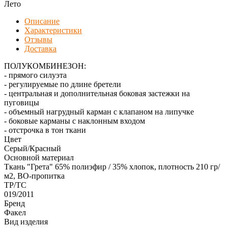
Лето
Описание
Характеристики
Отзывы
Доставка
ПОЛУКОМБИНЕЗОН:
- прямого силуэта
- регулируемые по длине бретели
- центральная и дополнительная боковая застежки на
пуговицы
- объемный нагрудный карман с клапаном на липучке
- боковые карманы с наклонным входом
- отстрочка в тон ткани
Цвет
Серый/Красный
Основной материал
Ткань "Грета" 65% полиэфир / 35% хлопок, плотность 210 гр/
м2, ВО-пропитка
ТР/ТС
019/2011
Бренд
Факел
Вид изделия