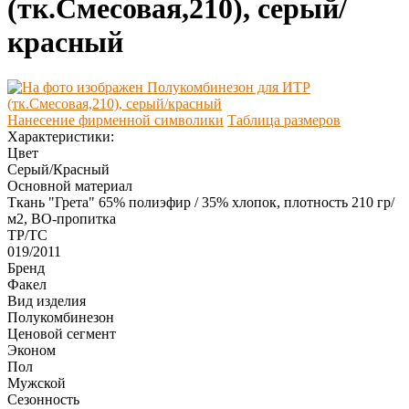
(тк.Смесовая,210), серый/
красный
Нанесение фирменной символики
Таблица размеров
Характеристики:
Цвет
Серый/Красный
Основной материал
Ткань "Грета" 65% полиэфир / 35% хлопок, плотность 210 гр/
м2, ВО-пропитка
ТР/ТС
019/2011
Бренд
Факел
Вид изделия
Полукомбинезон
Ценовой сегмент
Эконом
Пол
Мужской
Сезонность