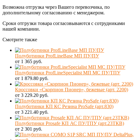
Возможна отгрузка через Вашего перевозчика, по
дополнительному согласованию с менеджером.
Сроки отгрузки товара согласовываются с сотрудниками
нашей компании.
Смотрите также
Полуботинки ProfLineBase МП ПУ/ПУ
от 1 365 руб.
Полуботинки ProfLineSpecialist МП МС ПУ/ТПУ
от 1 879.80 руб.
Кроссовки «Скорпион Пионер», бежевые (арт. 2200)
от 3 229.20 руб.
Полуботинки КП КС Резина ProSafe (арт.830)
от 3 221.40 руб.
Полуботинки Prosafe КП АС ПУ/ТПУ (арт.23ТКВ)
от 2 301 руб.