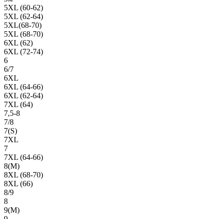
5XL (60-62)
5XL (62-64)
5XL(68-70)
5XL (68-70)
6XL (62)
6XL (72-74)
6
6/7
6XL
6XL (64-66)
6XL (62-64)
7XL (64)
7,5-8
7/8
7(S)
7XL
7
7XL (64-66)
8(М)
8XL (68-70)
8XL (66)
8/9
8
9(М)
9