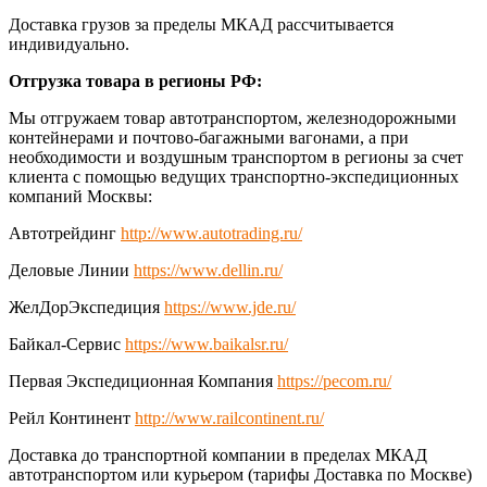
Доставка грузов за пределы МКАД рассчитывается
индивидуально.
Отгрузка товара в регионы РФ:
Мы отгружаем товар автотранспортом, железнодорожными
контейнерами и почтово-багажными вагонами, а при
необходимости и воздушным транспортом в регионы за счет
клиента с помощью ведущих транспортно-экспедиционных
компаний Москвы:
Автотрейдинг
http://www.autotrading.ru/
Деловые Линии
https://www.dellin.ru/
ЖелДорЭкспедиция
https://www.jde.ru/
Байкал-Сервис
https://www.baikalsr.ru/
Первая Экспедиционная Компания
https://pecom.ru/
Рейл Континент
http://www.railcontinent.ru/
Доставка до транспортной компании в пределах МКАД
автотранспортом или курьером (тарифы Доставка по Москве)