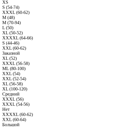
XS
S (54-74)
XXXL (60-62)
M (48)
M (70-94)
L (50)
XL (50-52)
XXXXL (64-66)
S (44-46)
XXL (60-62)
Заказной
XL (52)
XXXL (56-58)
ML (80-100)
XXL (54)
XXL (52-54)
XL (56-58)
XL (100-120)
Средний
XXXL (56)
XXXL (54-56)
Нет
XXXXL (60-62)
XXL (60-64)
Большой