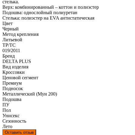
стелька.
Верх: комбинированный – коттон и полиэстер
Подошва: однослойный полиуретан
Стелька: полиэстер на EVA антистатическая
Цвет
Черный
Метод крепления
Литьевой
ТР/ТС
019/2011
Бренд
DELTA PLUS
Вид изделия
Кроссовки
Ценовой сегмент
Премиум
Подносок
Металлический (Мун 200)
Подошва
ПУ
Пол
Унисекс
Сезонность
Лето
Оставить отзыв