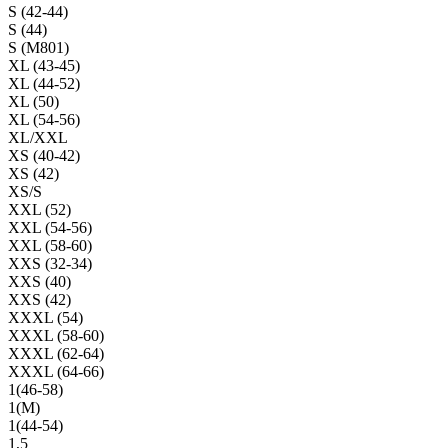
S (42-44)
S (44)
S (M801)
XL (43-45)
XL (44-52)
XL (50)
XL (54-56)
XL/XXL
XS (40-42)
XS (42)
XS/S
XXL (52)
XXL (54-56)
XXL (58-60)
XXS (32-34)
XXS (40)
XXS (42)
XXXL (54)
XXXL (58-60)
XXXL (62-64)
XXXL (64-66)
1(46-58)
1(М)
1(44-54)
1,5