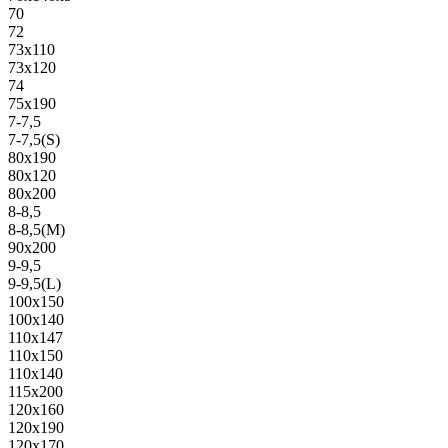
70
72
73х110
73х120
74
75х190
7-7,5
7-7,5(S)
80х190
80х120
80х200
8-8,5
8-8,5(M)
90х200
9-9,5
9-9,5(L)
100х150
100х140
110х147
110х150
110х140
115х200
120х160
120х190
120х170