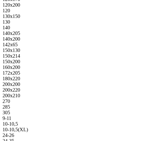
120х200
120
130х150
130
140
140х205
140х200
142х65
150х130
150х214
150х200
160х200
172х205
180х220
200х200
200х220
200х210
270
285
305
9-11
10-10,5
10-10,5(XL)
24-26
24-35