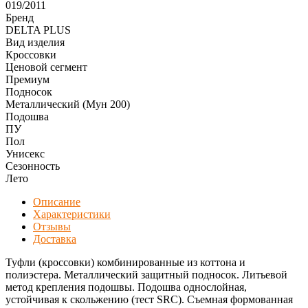
019/2011
Бренд
DELTA PLUS
Вид изделия
Кроссовки
Ценовой сегмент
Премиум
Подносок
Металлический (Мун 200)
Подошва
ПУ
Пол
Унисекс
Сезонность
Лето
Описание
Характеристики
Отзывы
Доставка
Туфли (кроссовки) комбинированные из коттона и
полиэстера. Металлический защитный подносок. Литьевой
метод крепления подошвы. Подошва однослойная,
устойчивая к скольжению (тест SRC). Съемная формованная