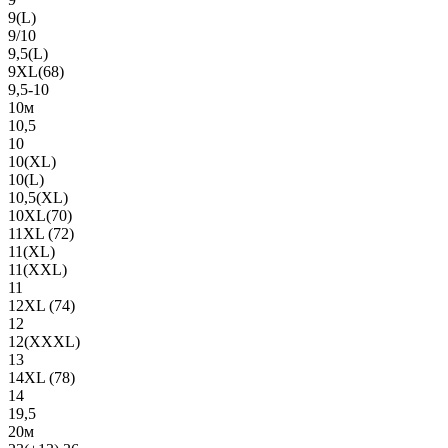
9(L)
9/10
9,5(L)
9XL(68)
9,5-10
10м
10,5
10
10(XL)
10(L)
10,5(XL)
10XL(70)
11XL (72)
11(XL)
11(XXL)
11
12XL (74)
12
12(ХХХL)
13
14XL (78)
14
19,5
20м