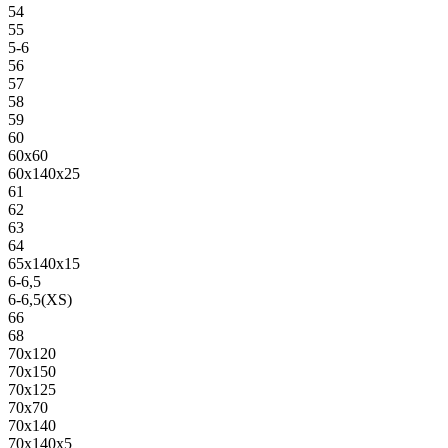
54
55
5-6
56
57
58
59
60
60х60
60х140х25
61
62
63
64
65х140х15
6-6,5
6-6,5(XS)
66
68
70х120
70х150
70х125
70х70
70х140
70х140х5