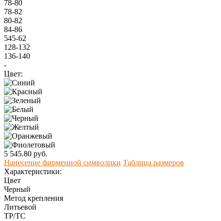
78-80
78-82
80-82
84-86
545-62
128-132
136-140
-
Цвет:
5 545.80 руб.
Нанесение фирменной символики
Таблица размеров
Характеристики:
Цвет
Черный
Метод крепления
Литьевой
ТР/ТС