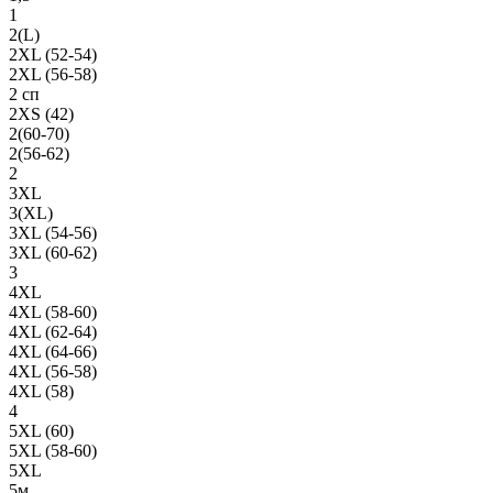
1
2(L)
2XL (52-54)
2XL (56-58)
2 сп
2XS (42)
2(60-70)
2(56-62)
2
3XL
3(XL)
3XL (54-56)
3XL (60-62)
3
4XL
4XL (58-60)
4XL (62-64)
4XL (64-66)
4XL (56-58)
4XL (58)
4
5XL (60)
5XL (58-60)
5XL
5м