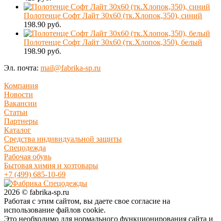
Полотенце Софт Лайт 30х60 (тк.Хлопок,350), синий
198.90 руб.
Полотенце Софт Лайт 30х60 (тк.Хлопок,350), белый
198.90 руб.
Эл. почта:
mail@fabrika-sp.ru
Компания
Новости
Вакансии
Статьи
Партнеры
Каталог
Средства индивидуальной защиты
Спецодежда
Рабочая обувь
Бытовая химия и хозтовары
+7 (499) 685-10-69
2026 © fabrika-sp.ru
Работая с этим сайтом, вы даете свое согласие на
использование файлов cookie.
Это необходимо для нормального функционирования сайта и