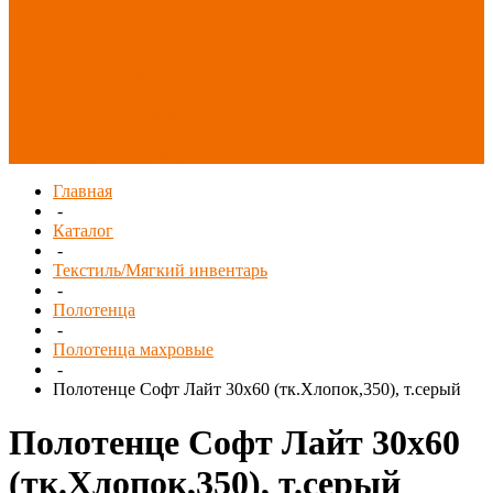
Распродажа
СИЗ/Защита рук
(распродажа)
Спецобувь
(распродажа)
Спецодежда и
текстиль
(распродажа)
Главная
-
Каталог
-
Текстиль/Мягкий инвентарь
-
Полотенца
-
Полотенца махровые
-
Полотенце Софт Лайт 30х60 (тк.Хлопок,350), т.серый
Полотенце Софт Лайт 30х60
(тк.Хлопок,350), т.серый