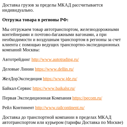
Доставка грузов за пределы МКАД рассчитывается
индивидуально.
Отгрузка товара в регионы РФ:
Мы отгружаем товар автотранспортом, железнодорожными
контейнерами и почтово-багажными вагонами, а при
необходимости и воздушным транспортом в регионы за счет
клиента с помощью ведущих транспортно-экспедиционных
компаний Москвы:
Автотрейдинг
http://www.autotrading.ru/
Деловые Линии
https://www.dellin.ru/
ЖелДорЭкспедиция
https://www.jde.ru/
Байкал-Сервис
https://www.baikalsr.ru/
Первая Экспедиционная Компания
https://pecom.ru/
Рейл Континент
http://www.railcontinent.ru/
Доставка до транспортной компании в пределах МКАД
автотранспортом или курьером (тарифы Доставка по Москве)