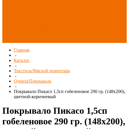
Распродажа
СИЗ/Защита рук
(распродажа)
Спецобувь
(распродажа)
Спецодежда и
текстиль
(распродажа)
Главная
-
Каталог
-
Текстиль/Мягкий инвентарь
-
Одеяла/Покрывала
-
Покрывало Пикасо 1,5сп гобеленовое 290 гр. (148х200),
цветной-коричневый
Покрывало Пикасо 1,5сп
гобеленовое 290 гр. (148х200),