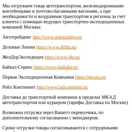
Мы отгружаем товар автотранспортом, железнодорожными
контейнерами и почтово-багажными вагонами, а при
необходимости и воздушным транспортом в регионы за счет
клиента с помощью ведущих транспортно-экспедиционных
компаний Москвы:
Автотрейдинг
http://www.autotrading.ru/
Деловые Линии
https://www.dellin.ru/
ЖелДорЭкспедиция
https://www.jde.ru/
Байкал-Сервис
https://www.baikalsr.ru/
Первая Экспедиционная Компания
https://pecom.ru/
Рейл Континент
http://www.railcontinent.ru/
Доставка до транспортной компании в пределах МКАД
автотранспортом или курьером (тарифы Доставка по Москве)
Возможна отгрузка через Вашего перевозчика, по
дополнительному согласованию с менеджером.
Сроки отгрузки товара согласовываются с сотрудниками