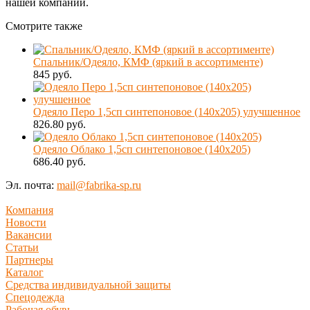
нашей компании.
Смотрите также
Спальник/Одеяло, КМФ (яркий в ассортименте)
845 руб.
Одеяло Перо 1,5сп синтепоновое (140х205) улучшенное
826.80 руб.
Одеяло Облако 1,5сп синтепоновое (140х205)
686.40 руб.
Эл. почта:
mail@fabrika-sp.ru
Компания
Новости
Вакансии
Статьи
Партнеры
Каталог
Средства индивидуальной защиты
Спецодежда
Рабочая обувь