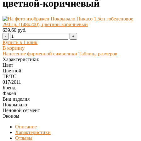
цветной-коричневый
639.60 руб.
-
+
Купить в 1 клик
В корзину
Нанесение фирменной символики
Таблица размеров
Характеристики:
Цвет
Цветной
ТР/ТС
017/2011
Бренд
Факел
Вид изделия
Покрывало
Ценовой сегмент
Эконом
Описание
Характеристики
Отзывы