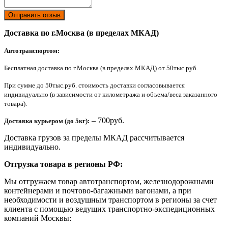
Отправить отзыв
Доставка по г.Москва (в пределах МКАД)
Автотранспортом:
Бесплатная доставка по г.Москва (в пределах МКАД) от 50тыс.руб.
При сумме до 50тыс.руб. стоимость доставки согласовывается
индивидуально (в зависимости от километража и объема/веса заказанного
товара).
– 700руб.
Доставка курьером (до 5кг):
Доставка грузов за пределы МКАД рассчитывается
индивидуально.
Отгрузка товара в регионы РФ:
Мы отгружаем товар автотранспортом, железнодорожными
контейнерами и почтово-багажными вагонами, а при
необходимости и воздушным транспортом в регионы за счет
клиента с помощью ведущих транспортно-экспедиционных
компаний Москвы: