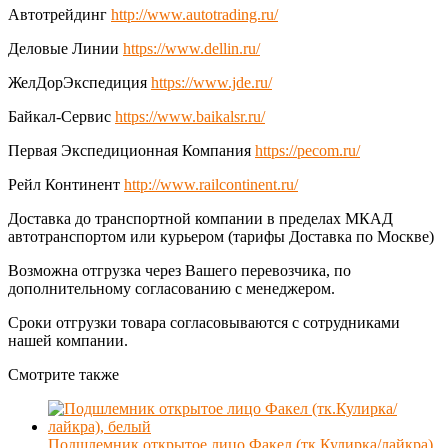
Автотрейдинг
http://www.autotrading.ru/
Деловые Линии
https://www.dellin.ru/
ЖелДорЭкспедиция
https://www.jde.ru/
Байкал-Сервис
https://www.baikalsr.ru/
Первая Экспедиционная Компания
https://pecom.ru/
Рейл Континент
http://www.railcontinent.ru/
Доставка до транспортной компании в пределах МКАД
автотранспортом или курьером (тарифы Доставка по Москве)
Возможна отгрузка через Вашего перевозчика, по
дополнительному согласованию с менеджером.
Сроки отгрузки товара согласовываются с сотрудниками
нашей компании.
Смотрите также
Подшлемник открытое лицо Факел (тк.Кулирка/лайкра),