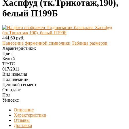
Хаспфуд (тк.Трикотаж,190),
белый П199Б
444.60 руб.
Нанесение фирменной символики
Таблица размеров
Характеристики:
Цвет
Белый
ТР/ТС
017/2011
Вид изделия
Подшлемник
Ценовой сегмент
Стандарт
Пол
Унисекс
Описание
Характеристики
Отзывы
Доставка