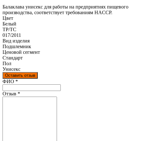
Балаклава унисекс для работы на предприятиях пищевого
производства, соответствует требованиям HACCP.
Цвет
Белый
ТР/ТС
017/2011
Вид изделия
Подшлемник
Ценовой сегмент
Стандарт
Пол
Унисекс
Оставить отзыв
Ваш отзыв был отправлен!
ФИО
*
Отзыв
*